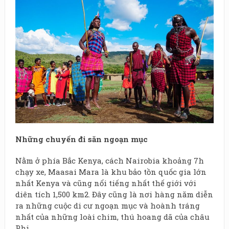
Những chuyến đi săn ngoạn mục
Nằm ở phía Bắc Kenya, cách Nairobia khoảng 7h
chạy xe, Maasai Mara là khu bảo tồn quốc gia lớn
nhất Kenya và cũng nổi tiếng nhất thế giới với
diên tích 1,500 km2. Đây cũng là nơi hàng năm diễn
ra những cuộc di cư ngoạn mục và hoành tráng
nhất của những loài chim, thú hoang dã của châu
Phi.