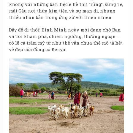
không với những bàn tiệc ê hề thịt “rừng”, sừng Tê,
mật Gấu nơi thừa kim tiền và sự man di, nhưng
thiếu nhân bản trong ứng xử với thiên nhiên.
Dậy để đi thôi! Bình Minh ngày mới đang chờ Bạn
và Tôi khám phá, chiêm ngưỡng, thưởng ngoạn….
có lẽ cả trăm mỹ từ như thế vẫn chưa thể mô tả hết
vẻ đẹp của đồng cỏ Kenya.