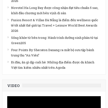
2026
Novotel Ha Long Bay được công nhận đạt tiêu chuẩn 5 sao,
khởi đầu chương mới bên vịnh di sản
Fusion Resort & Villas Đà Nẵng là điểm đến wellness quốc
tế tốt nhất thế giới tại Travel + Leisure World Best Awards
2026
Sống khỏe từ bên trong: Hành trình dưỡng sinh phân tử tại
Green20S
Four Points By Sheraton Danang ra mắt bộ sưu tập bánh
trung thu “An Viên”
Đi đâu, ăn gì dịp cuối hè: Những địa điểm được du khách
Việt tìm kiếm nhiều nhất trên Agoda
VIDEO