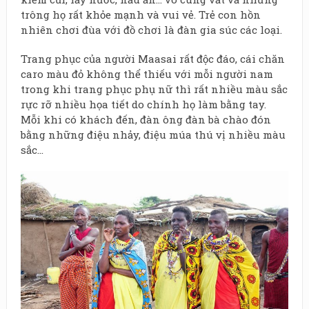
trông họ rất khỏe mạnh và vui vẻ. Trẻ con hồn
nhiên chơi đùa với đồ chơi là đàn gia súc các loại.
Trang phục của người Maasai rất độc đáo, cái chăn
caro màu đỏ không thể thiếu với mỗi người nam
trong khi trang phục phụ nữ thì rất nhiều màu sắc
rực rỡ nhiều họa tiết do chính họ làm bằng tay.
Mỗi khi có khách đến, đàn ông đàn bà chào đón
bằng những điệu nhảy, điệu múa thú vị nhiều màu
sắc…