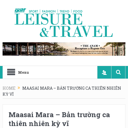
Menu
HOME
MAASAI MARA – BẢN TRƯỜNG CA THIÊN NHIÊN
KỲ VĨ
Maasai Mara – Bản trường ca
thiên nhiên kỳ vĩ