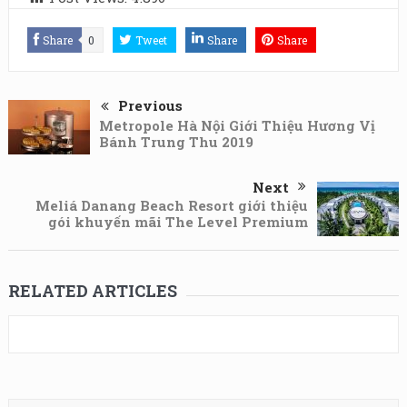
Share
0
Tweet
Share
Share
Previous
Metropole Hà Nội Giới Thiệu Hương Vị
Bánh Trung Thu 2019
Next
Meliá Danang Beach Resort giới thiệu
gói khuyến mãi The Level Premium
RELATED ARTICLES