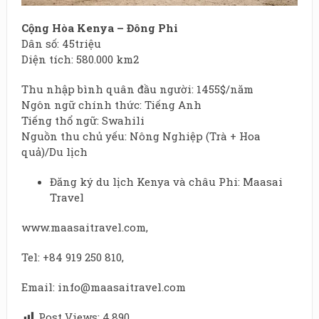
Cộng Hòa Kenya – Đông Phi
Dân số: 45triệu
Diện tích: 580.000 km2
Thu nhập bình quân đầu người: 1455$/năm
Ngôn ngữ chính thức: Tiếng Anh
Tiếng thổ ngữ: Swahili
Nguồn thu chủ yếu: Nông Nghiệp (Trà + Hoa
quả)/Du lịch
Đăng ký du lịch Kenya và châu Phi: Maasai
Travel
www.maasaitravel.com
,
Tel: +84 919 250 810,
Email: info@maasaitravel.com
Post Views:
4.890