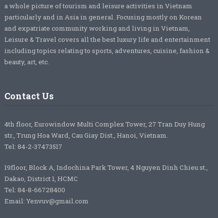
a whole picture of tourism and leisure activities in Vietnam
particularly and in Asia in general. Focusing mostly on Korean
and expatriate community working and living in Vietnam,
Leisure & Travel covers all the best luxury life and entertainment
including topics relating to sports, adventures, cuisine, fashion &
beauty, art, etc.
Contact Us
4th floor, Eurowindow Multi Complex Tower, 27 Tran Duy Hung
str., Trung Hoa Ward, Cau Giay Dist., Hanoi, Vietnam.
Tel: 84-2-37473517
19floor, Block A, Indochina Park Tower, 4 Nguyen Dinh Chieu st.,
Dakao, District 1, HCMC
Tel: 84-8-66728400
Email: Yenvuv@gmail.com