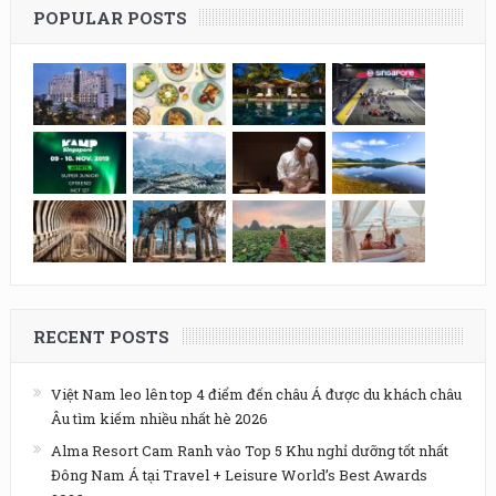
POPULAR POSTS
RECENT POSTS
Việt Nam leo lên top 4 điểm đến châu Á được du khách châu
Âu tìm kiếm nhiều nhất hè 2026
Alma Resort Cam Ranh vào Top 5 Khu nghỉ dưỡng tốt nhất
Đông Nam Á tại Travel + Leisure World’s Best Awards