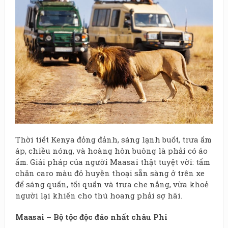
Thời tiết Kenya đỏng đảnh, sáng lạnh buốt, trưa ấm
áp, chiều nóng, và hoàng hôn buông là phải có áo
ấm. Giải pháp của người Maasai thật tuyệt vời: tấm
chăn caro màu đỏ huyền thoại sẵn sàng ở trên xe
để sáng quấn, tối quấn và trưa che nắng, vừa khoẻ
người lại khiến cho thú hoang phải sợ hãi.
Maasai – Bộ tộc độc đáo nhất châu Phi