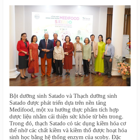
Bột dưỡng sinh Satado và Thạch dưỡng sinh
Satado được phát triển dựa trên nền tảng
Medifood, một xu hướng thực phẩm tích hợp
dược liệu nhằm cải thiện sức khỏe từ bên trong.
Trong đó, thạch Satado có tác dụng kiềm hóa cơ
thể nhờ các chất kiềm và kiềm thổ được hoạt hóa
sinh học bằng hệ thống enzym của scoby. Đặc