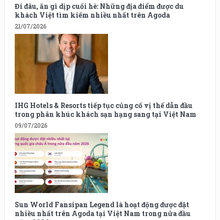
Đi đâu, ăn gì dịp cuối hè: Những địa điểm được du
khách Việt tìm kiếm nhiều nhất trên Agoda
21/07/2026
IHG Hotels & Resorts tiếp tục củng cố vị thế dẫn đầu
trong phân khúc khách sạn hạng sang tại Việt Nam
09/07/2026
Sun World Fansipan Legend là hoạt động được đặt
nhiều nhất trên Agoda tại Việt Nam trong nửa đầu