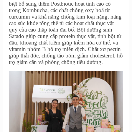
biệt bổ sung thêm Postbiotic hoạt tính cao có
trong Kombucha, các chất chống oxy hoá từ
curcumin và khả năng chống kim loại nặng, nâng
cao sức khỏe tổng thể từ các hoạt chất thực vật
quý của cao thập toàn đại bổ. Bột dưỡng sinh
Satado giúp cung cấp protein thực vật, tinh bột từ
đậu, khoáng chất kiềm giúp kiềm hóa cơ thể, và
vitamin nhóm B hỗ trợ miễn dịch. Chất xơ pectin
giúp thải độc, chống táo bón, giảm cholesterol, hỗ
trợ giảm cân và phòng chống tiểu đường.