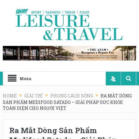
Menu
HOME
GIẢI TRÍ
PHONG CÁCH SỐNG
RA MẮT DÒNG
SẢN PHẨM MEDIFOOD SATADO – GIẢI PHÁP SỨC KHỎE
TOÀN DIỆN CHO NGƯỜI VIỆT
Ra Mắt Dòng Sản Phẩm