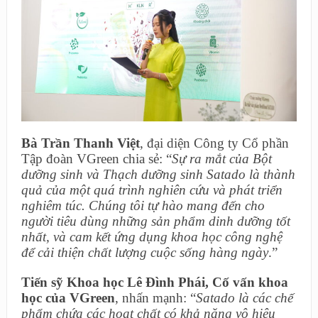
Bà Trần Thanh Việt
, đại diện Công ty Cổ phần
Tập đoàn VGreen chia sẻ: “
Sự ra mắt của Bột
dưỡng sinh và Thạch dưỡng sinh Satado là thành
quả của một quá trình nghiên cứu và phát triển
nghiêm túc. Chúng tôi tự hào mang đến cho
người tiêu dùng những sản phẩm dinh dưỡng tốt
nhất, và cam kết ứng dụng khoa học công nghệ
để cải thiện chất lượng cuộc sống hàng ngày
.”
Tiến sỹ Khoa học Lê Đình Phái, Cố vấn khoa
học của VGreen
, nhấn mạnh: “
Satado là các chế
phẩm chứa các hoạt chất có khả năng vô hiệu