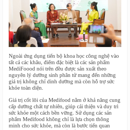
Ngoài ứng dụng tiến bộ khoa học công nghệ vào
tất cả các khâu, điểm đặc biệt là các sản phẩm
MediFoood nói trên đều được sản xuất theo
nguyên lý dưỡng sinh phân tử mang đến những
giá trị không chỉ dinh dưỡng mà còn hỗ trợ sức
khỏe toàn diện.
Giá trị cốt lõi của Medifood nằm ở khả năng cung
cấp dưỡng chất tự nhiên, giúp cải thiện và duy trì
sức khỏe một cách bền vững. Sử dụng các sản
phẩm Medifood không chỉ là lựa chọn thông
minh cho sức khỏe, mà còn là bước tiến quan