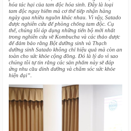
hóa tác hại của tam độc hóa sinh. Đây là loại
tam độc nguy hiểm mà cơ thể tiếp nhận hàng
ngày qua nhiều nguồn khác nhau. Vì vậy, Satado
được nghiên cứu để phòng chống tam độc. Cụ
thể, chúng tôi áp dụng những tiến bộ mới nhất
trong nghiên cứu về Kombucha và các thảo dược
để đảm bảo rằng Bột dưỡng sinh và Thạch
dưỡng sinh Satado không chỉ hiệu quả mà còn an
toàn cho sức khỏe cộng đồng. Đó là lý do vì sao
chúng tôi tự tin rằng các sản phẩm này sẽ đáp
ứng nhu cầu dinh dưỡng và chăm sóc sức khỏe
hiện đại”.