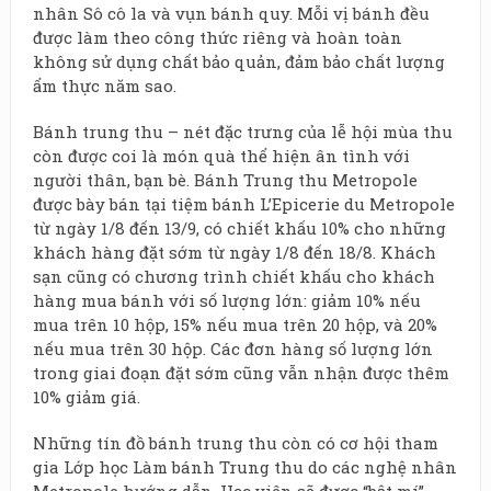
nhân Sô cô la và vụn bánh quy. Mỗi vị bánh đều
được làm theo công thức riêng và hoàn toàn
không sử dụng chất bảo quản, đảm bảo chất lượng
ẩm thực năm sao.
Bánh trung thu – nét đặc trưng của lễ hội mùa thu
còn được coi là món quà thể hiện ân tình với
người thân, bạn bè. Bánh Trung thu Metropole
được bày bán tại tiệm bánh L’Epicerie du Metropole
từ ngày 1/8 đến 13/9, có chiết khấu 10% cho những
khách hàng đặt sớm từ ngày 1/8 đến 18/8. Khách
sạn cũng có chương trình chiết khấu cho khách
hàng mua bánh với số lượng lớn: giảm 10% nếu
mua trên 10 hộp, 15% nếu mua trên 20 hộp, và 20%
nếu mua trên 30 hộp. Các đơn hàng số lượng lớn
trong giai đoạn đặt sớm cũng vẫn nhận được thêm
10% giảm giá.
Những tín đồ bánh trung thu còn có cơ hội tham
gia Lớp học Làm bánh Trung thu do các nghệ nhân
Metropole hướng dẫn. Học viên sẽ được “bật mí”