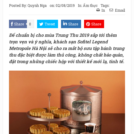
Posted By:
Quynh Nga
on:
02/08/2019
In:
Ẩm thực
Tags:
In
Email
Share
0
Tweet
Share
Share
Để chuẩn bị cho mùa Trung Thu 2019 sắp tới thêm
trọn vẹn và ý nghĩa, khách sạn Sofitel Legend
Metropole Hà Nội sẽ cho ra mắt bộ sưu tập bánh trung
thu đặc biệt được làm thủ công, không chất bảo quản,
đặt trong những chiếc hộp với thiết kế mới lạ, tinh tế.