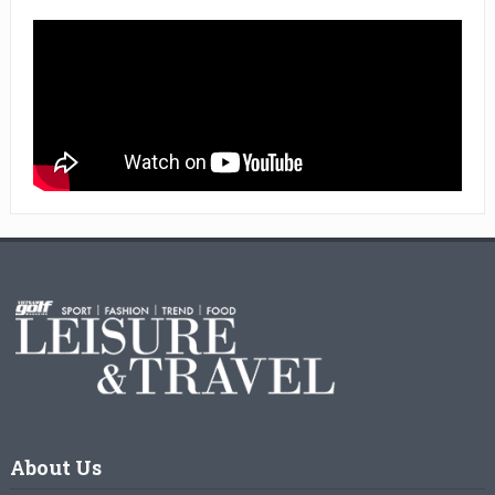
About Us