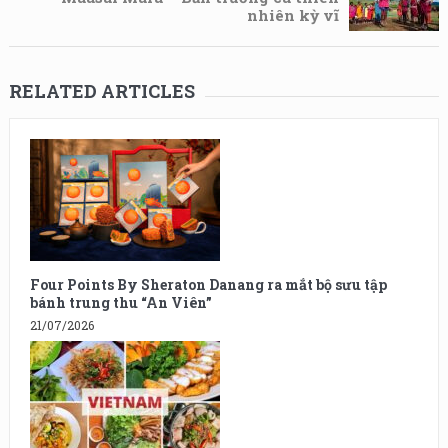
nhiên kỳ vĩ
RELATED ARTICLES
Four Points By Sheraton Danang ra mắt bộ sưu tập
bánh trung thu “An Viên”
21/07/2026