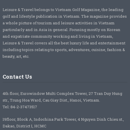
Leisure & Travel belongs to Vietnam Golf Magazine, the leading
golf and lifestyle publication in Vietnam. The magazine provides
a whole picture of tourism and leisure activities in Vietnam
particularly and in Asia in general. Focusing mostly on Korean
and expatriate community working and living in Vietnam,
Leisure & Travel covers all the best luxury life and entertainment
including topics relating to sports, adventures, cuisine, fashion &
beauty, art, etc.
Contact Us
4th floor, Eurowindow Multi Complex Tower, 27 Tran Duy Hung
str., Trung Hoa Ward, Cau Giay Dist., Hanoi, Vietnam.
Tel: 84-2-37473517
19floor, Block A, Indochina Park Tower, 4 Nguyen Dinh Chieu st.,
Dakao, District 1, HCMC