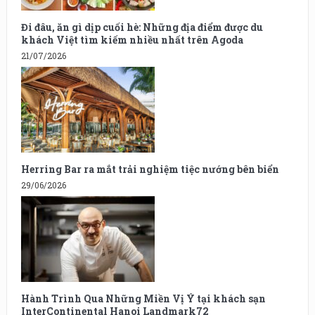
Đi đâu, ăn gì dịp cuối hè: Những địa điểm được du
khách Việt tìm kiếm nhiều nhất trên Agoda
21/07/2026
Herring Bar ra mắt trải nghiệm tiệc nướng bên biển
29/06/2026
Hành Trình Qua Những Miền Vị Ý tại khách sạn
InterContinental Hanoi Landmark72