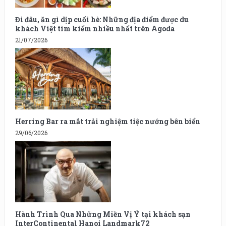
Đi đâu, ăn gì dịp cuối hè: Những địa điểm được du
khách Việt tìm kiếm nhiều nhất trên Agoda
21/07/2026
Herring Bar ra mắt trải nghiệm tiệc nướng bên biển
29/06/2026
Hành Trình Qua Những Miền Vị Ý tại khách sạn
InterContinental Hanoi Landmark72