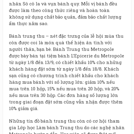
nhân Sô cô la và vụn bánh quy. Mỗi vị bánh đều
được làm theo công thức riêng và hoàn toàn
không sử dụng chất bảo quản, đảm bảo chất lượng
ẩm thực năm sao.
Bánh trung thu – nét đặc trưng của lễ hội mùa thu
còn được coi là món quà thể hiện ân tình với
người thân, bạn bè. Bánh Trung thu Metropole
được bày bán tại tiệm bánh L’Epicerie du Metropole
từ ngày 1/8 đến 13/9, có chiết khấu 10% cho những
khách hàng đặt sớm từ ngày 1/8 đến 18/8. Khách
sạn cũng có chương trình chiết khấu cho khách
hàng mua bánh với số lượng lớn: giảm 10% nếu
mua trên 10 hộp, 15% nếu mua trên 20 hộp, và 20%
nếu mua trên 30 hộp. Các đơn hàng số lượng lớn
trong giai đoạn đặt sớm cũng vẫn nhận được thêm
10% giảm giá.
Những tín đồ bánh trung thu còn có cơ hội tham
gia Lớp học Làm bánh Trung thu do các nghệ nhân
Metropole hướng dẫn. Học viên sẽ được “bật mí”