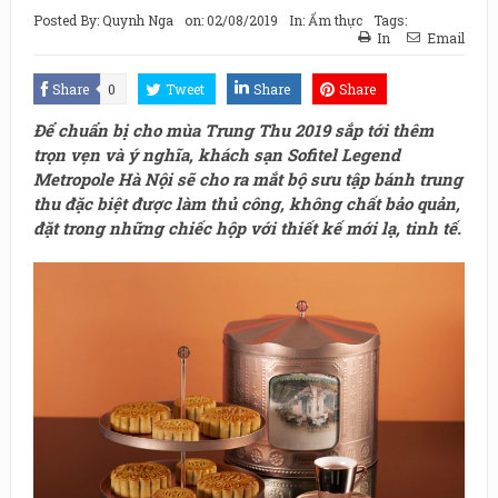
Posted By:
Quynh Nga
on:
02/08/2019
In:
Ẩm thực
Tags:
In
Email
Share
0
Tweet
Share
Share
Để chuẩn bị cho mùa Trung Thu 2019 sắp tới thêm
trọn vẹn và ý nghĩa, khách sạn Sofitel Legend
Metropole Hà Nội sẽ cho ra mắt bộ sưu tập bánh trung
thu đặc biệt được làm thủ công, không chất bảo quản,
đặt trong những chiếc hộp với thiết kế mới lạ, tinh tế.