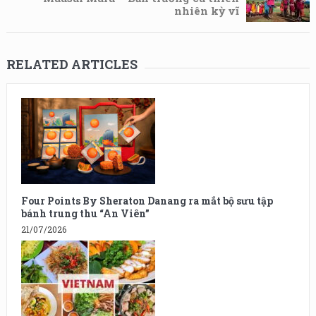
nhiên kỳ vĩ
RELATED ARTICLES
Four Points By Sheraton Danang ra mắt bộ sưu tập
bánh trung thu “An Viên”
21/07/2026