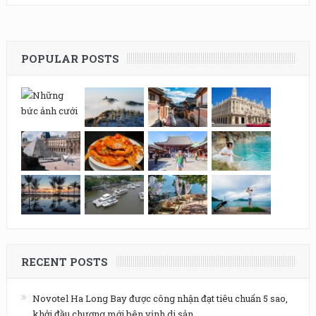
POPULAR POSTS
RECENT POSTS
Novotel Ha Long Bay được công nhận đạt tiêu chuẩn 5 sao,
khởi đầu chương mới bên vịnh di sản