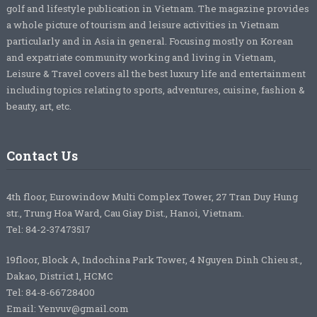
golf and lifestyle publication in Vietnam. The magazine provides
a whole picture of tourism and leisure activities in Vietnam
particularly and in Asia in general. Focusing mostly on Korean
and expatriate community working and living in Vietnam,
Leisure & Travel covers all the best luxury life and entertainment
including topics relating to sports, adventures, cuisine, fashion &
beauty, art, etc.
Contact Us
4th floor, Eurowindow Multi Complex Tower, 27 Tran Duy Hung
str., Trung Hoa Ward, Cau Giay Dist., Hanoi, Vietnam.
Tel: 84-2-37473517
19floor, Block A, Indochina Park Tower, 4 Nguyen Dinh Chieu st.,
Dakao, District 1, HCMC
Tel: 84-8-66728400
Email: Yenvuv@gmail.com