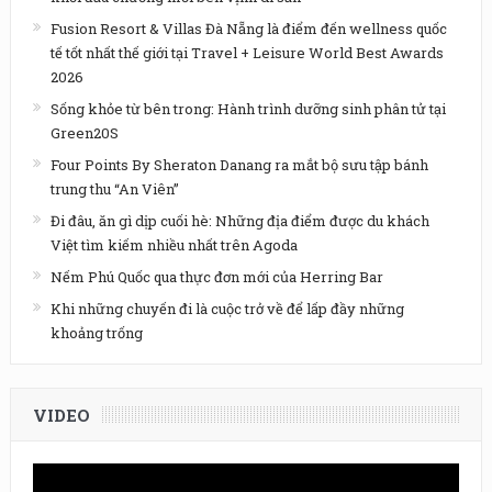
Fusion Resort & Villas Đà Nẵng là điểm đến wellness quốc
tế tốt nhất thế giới tại Travel + Leisure World Best Awards
2026
Sống khỏe từ bên trong: Hành trình dưỡng sinh phân tử tại
Green20S
Four Points By Sheraton Danang ra mắt bộ sưu tập bánh
trung thu “An Viên”
Đi đâu, ăn gì dịp cuối hè: Những địa điểm được du khách
Việt tìm kiếm nhiều nhất trên Agoda
Nếm Phú Quốc qua thực đơn mới của Herring Bar
Khi những chuyến đi là cuộc trở về để lấp đầy những
khoảng trống
VIDEO