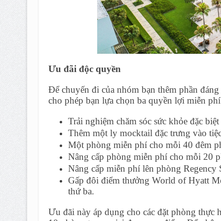
Ưu đãi độc quyền
Để chuyến đi của nhóm bạn thêm phần đáng 
cho phép bạn lựa chọn ba quyền lợi miễn phí 
Trải nghiệm chăm sóc sức khỏe đặc biệt
Thêm một ly mocktail đặc trưng vào tiệ
Một phòng miễn phí cho mỗi 40 đêm ph
Nâng cấp phòng miễn phí cho mỗi 20 p
Nâng cấp miễn phí lên phòng Regency S
Gấp đôi điểm thưởng World of Hyatt Me
thứ ba.
Ưu đãi này áp dụng cho các đặt phòng thực h