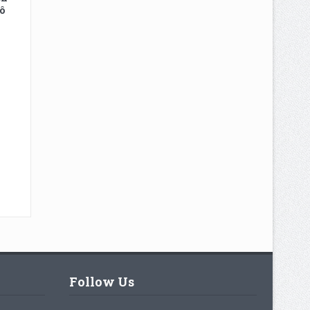
ô
Follow Us