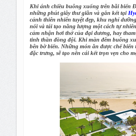
Khi ánh chiều buông xuống trên bãi biển 
những phút giây thư giãn và gắn kết tại
Hy
cảnh thiên nhiên tuyệt đẹp, khu nghỉ dưỡn
nối và tái tạo năng lượng một cách tự nhiên
cảm nhận hơi thở của đại dương, hay tham 
tinh thần đồng đội. Khi màn đêm buông xu
bên bờ biển. Những món ăn được chế biến ti
đặc trưng, sẽ tạo nên cái kết trọn vẹn cho m