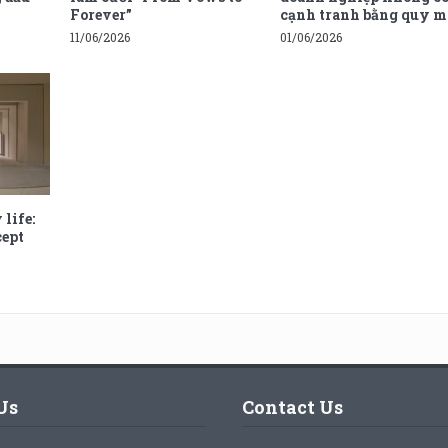
Forever”
cạnh tranh bằng quy m
11/06/2026
01/06/2026
 life:
cept
i
Us
Contact Us