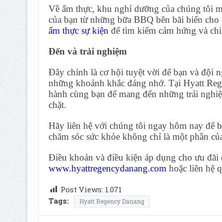
Về ẩm thực, khu nghỉ dưỡng của chúng tôi m
của bạn từ những bữa BBQ bên bãi biển cho 
ẩm thực sự kiện
để tìm kiếm cảm hứng và chi 
Đến và trải nghiệm
Đây chính là cơ hội tuyệt vời để bạn và đội n
những khoảnh khắc đáng nhớ. Tại Hyatt Reg
hành cùng bạn để mang đến những trải nghiệ
chặt.
Hãy liên hệ với chúng tôi ngay hôm nay để b
chăm sóc sức khỏe không chỉ là một phần của 
Điều khoản và điều kiện áp dụng cho ưu đãi đ
www.hyattregencydanang.com
hoặc liên hệ 
Post Views:
1.071
Tags:
Hyatt Regency Danang