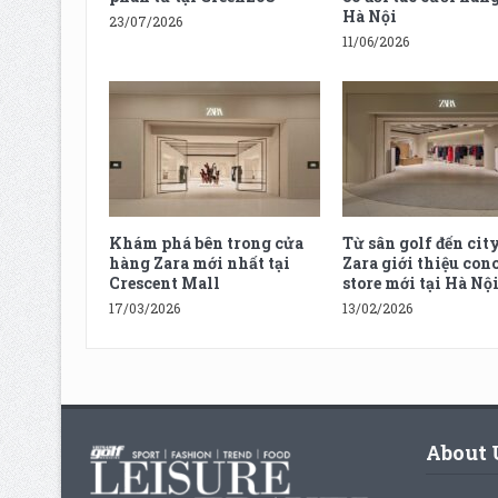
Hà Nội
23/07/2026
11/06/2026
Khám phá bên trong cửa
Từ sân golf đến city
hàng Zara mới nhất tại
Zara giới thiệu con
Crescent Mall
store mới tại Hà Nộ
17/03/2026
13/02/2026
About 