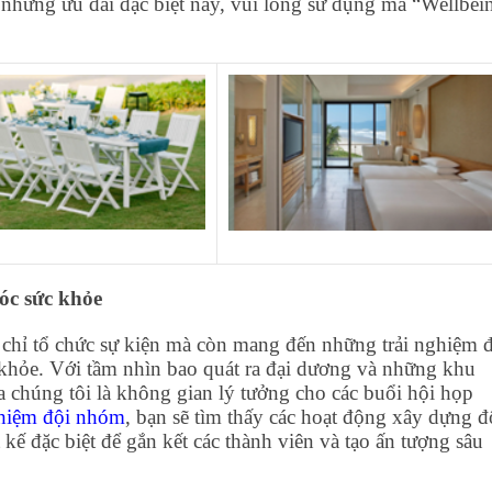
những ưu đãi đặc biệt này, vui lòng sử dụng mã “Wellbei
óc sức khỏe
chỉ tổ chức sự kiện mà còn mang đến những trải nghiệm 
 khỏe. Với tầm nhìn bao quát ra đại dương và những khu
 chúng tôi là không gian lý tưởng cho các buổi hội họp
nghiệm đội nhóm
, bạn sẽ tìm thấy các hoạt động xây dựng đ
kế đặc biệt để gắn kết các thành viên và tạo ấn tượng sâu