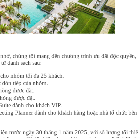
nhớ, chúng tôi mang đến chương trình ưu đãi độc quyền,
từ danh sách sau:
 cho nhóm tối đa 25 khách.
c đón tiếp của nhóm.
òng được đặt.
hòng được đặt.
uite dành cho khách VIP.
eting Planner dành cho khách hàng hoặc nhà tổ chức bên
iện trước ngày 30 tháng 1 năm 2025, với số lượng tối thi