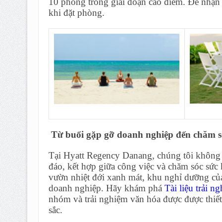
10 phòng trong giai đoạn cao điểm. Để nhận 
khi đặt phòng.
Từ buổi gặp gỡ doanh nghiệp đến chăm s
Tại Hyatt Regency Danang, chúng tôi không 
đáo, kết hợp giữa công việc và chăm sóc sức
vườn nhiệt đới xanh mát, khu nghỉ dưỡng của
doanh nghiệp. Hãy khám phá
Tài liệu trải 
nhóm và trải nghiệm văn hóa được được thiết 
sắc.