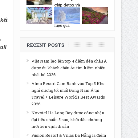
kết
g
RECENT POSTS
ail
Việt Nam leo lên top 4 điểm đến châu Á
được du khách châu Âu tìm kiếm nhiều
nhất hè 2026
Alma Resort Cam Ranh vào Top 5 Khu
nghỉ dưỡng tốt nhất Đông Nam Á tại
Travel + Leisure World’s Best Awards
2026
Novotel Ha Long Bay được công nhận
đạt tiêu chuẩn 5 sao, khởi đầu chương
mới bên vịnh di sản
Fusion Resort & Villas Đà Nẵng là điểm