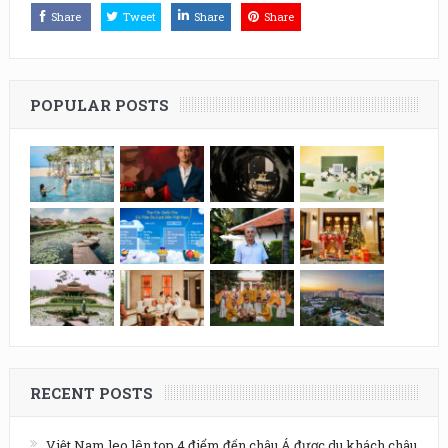
Share
Tweet
Share
Share
POPULAR POSTS
RECENT POSTS
Việt Nam leo lên top 4 điểm đến châu Á được du khách châu