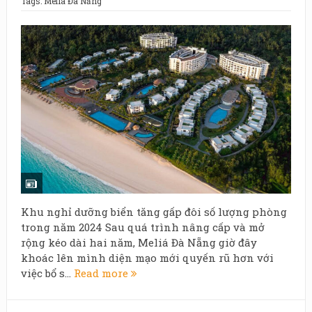
Tags:
Meliá Đà Nẵng
Khu nghỉ dưỡng biển tăng gấp đôi số lượng phòng
trong năm 2024 Sau quá trình nâng cấp và mở
rộng kéo dài hai năm, Meliá Đà Nẵng giờ đây
khoác lên mình diện mạo mới quyến rũ hơn với
việc bổ s...
Read more