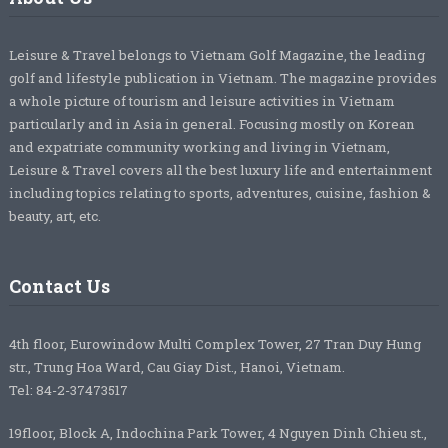
Leisure & Travel belongs to Vietnam Golf Magazine, the leading
golf and lifestyle publication in Vietnam. The magazine provides
a whole picture of tourism and leisure activities in Vietnam
particularly and in Asia in general. Focusing mostly on Korean
and expatriate community working and living in Vietnam,
Leisure & Travel covers all the best luxury life and entertainment
including topics relating to sports, adventures, cuisine, fashion &
beauty, art, etc.
Contact Us
4th floor, Eurowindow Multi Complex Tower, 27 Tran Duy Hung
str., Trung Hoa Ward, Cau Giay Dist., Hanoi, Vietnam.
Tel: 84-2-37473517
19floor, Block A, Indochina Park Tower, 4 Nguyen Dinh Chieu st.,