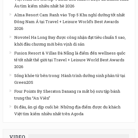
Âu tìm kiếm nhiều nhất hè 2026
Alma Resort Cam Ranh vào Top 5 Khu nghỉ dưỡng tốt nhất
Đông Nam Á tại Travel + Leisure World’s Best Awards
2026
Novotel Ha Long Bay được công nhận đạt tiêu chuẩn 5 sao,
khởi đầu chương mới bên vịnh di sản
Fusion Resort & Villas Đà Nẵng là điểm đến wellness quốc
tế tốt nhất thế giới tại Travel + Leisure World Best Awards
2026
Sống khỏe từ bên trong: Hành trình dưỡng sinh phân tử tại
Green20S
Four Points By Sheraton Danang ra mắt bộ sưu tập bánh
trung thu “An Viên”
Đi đâu, ăn gì dịp cuối hè: Những địa điểm được du khách
Việt tìm kiếm nhiều nhất trên Agoda
VIDEO