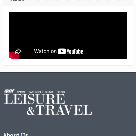
About Us