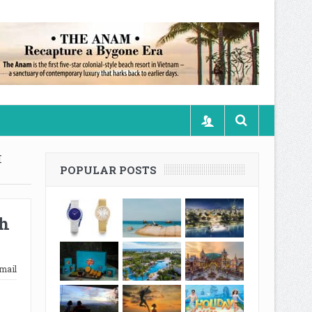
H
POPULAR POSTS
nh
mail