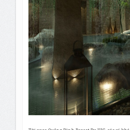
Tới voco Quảng Bình Resort By IHG, các vị kh