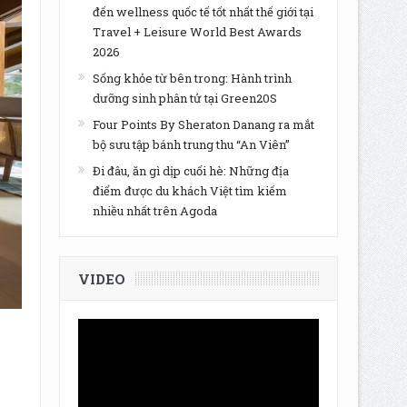
đến wellness quốc tế tốt nhất thế giới tại
Travel + Leisure World Best Awards
2026
Sống khỏe từ bên trong: Hành trình
dưỡng sinh phân tử tại Green20S
Four Points By Sheraton Danang ra mắt
bộ sưu tập bánh trung thu “An Viên”
Đi đâu, ăn gì dịp cuối hè: Những địa
điểm được du khách Việt tìm kiếm
nhiều nhất trên Agoda
VIDEO