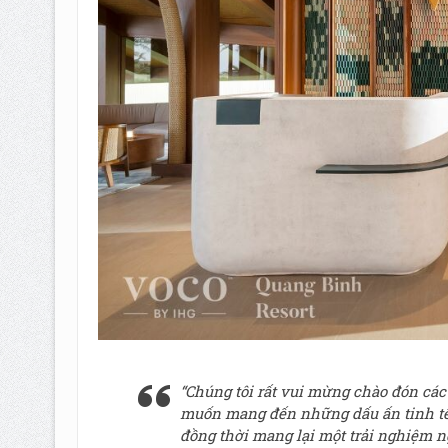
“Chúng tôi rất vui mừng chào đón cá
muốn mang đến những dấu ấn tinh tế, 
đồng thời mang lại một trải nghiệm n