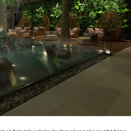
ách sẽ được trải nghiệm ẩm thực phong phú tại
nhà hàng