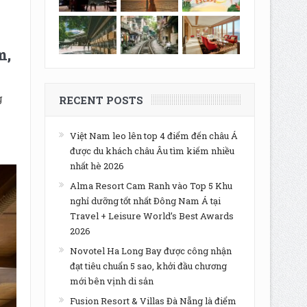
m,
g
RECENT POSTS
Việt Nam leo lên top 4 điểm đến châu Á
được du khách châu Âu tìm kiếm nhiều
nhất hè 2026
Alma Resort Cam Ranh vào Top 5 Khu
nghỉ dưỡng tốt nhất Đông Nam Á tại
Travel + Leisure World’s Best Awards
2026
Novotel Ha Long Bay được công nhận
đạt tiêu chuẩn 5 sao, khởi đầu chương
mới bên vịnh di sản
Fusion Resort & Villas Đà Nẵng là điểm