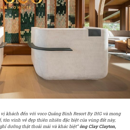
c vị khách đến với voco Quảng Bình Resort By IHG và mong
tôn vinh vẻ đẹp thiên nhiên đặc biệt của vùng đất này,
ghỉ dưỡng thật thoải mái và khác biệt”
ông Clay Clayton,