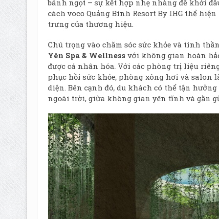
bánh ngọt – sự kết hợp nhẹ nhàng để khởi đầu
cách voco Quảng Bình Resort By IHG thể hiện 
trưng của thương hiệu.
Chú trọng vào chăm sóc sức khỏe và tinh thầ
Yên Spa & Wellness
với không gian hoàn hảo 
được cá nhân hóa. Với các phòng trị liệu riên
phục hồi sức khỏe, phòng xông hơi và salon l
diện. Bên cạnh đó, du khách có thể tận hưởng
ngoài trời, giữa không gian yên tĩnh và gần g