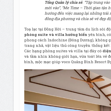
Tổng Quản
lý
chia sẻ
. “Tập trung vào
mời vào”, “Me Time – Thời gian tận h
hướng đến việc mang lại những trải n
đồng địa phương và chia sẻ vẻ đẹp độc
Toạ lạc tại Đồng Hới – trung tâm du lịch sôi
phòng suite và villa hướng biển
yên bình, có
phong cách Indochine (Đông Dương), không gia
trang nhã, vật liệu thủ công truyền thống kết
Các hạng phòng suites và villa tại đây có
diện
và tầm nhìn không giới hạn, vừa toát lên vẻ đ
bình, mộc mạc giúp voco Quảng Bình Resort By 