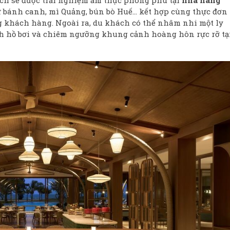
bánh canh, mì Quảng, bún bò Huế… kết hợp cùng thực đơn
g khách hàng. Ngoài ra, du khách có thể nhâm nhi một ly
nh hồ bơi và chiêm ngưỡng khung cảnh hoàng hôn rực rỡ tạ