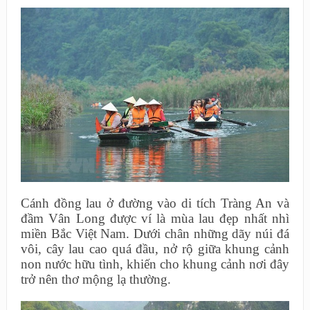
Cánh đồng lau ở đường vào di tích Tràng An và
đầm Vân Long được ví là mùa lau đẹp nhất nhì
miền Bắc Việt Nam. Dưới chân những dãy núi đá
vôi, cây lau cao quá đầu, nở rộ giữa khung cảnh
non nước hữu tình, khiến cho khung cảnh nơi đây
trở nên thơ mộng lạ thường.