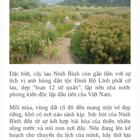
Đặc biệt, cây lau Ninh Bình còn gắn liền với sự
tích vị anh hùng dân tộc Đinh Bộ Lĩnh phất cờ
lau, dẹp “loạn 12 sứ quân”, lập nên nhà nước
phong kiến độc lập đầu tiên của Việt Nam.
Mỗi mùa, vùng đất cố đô đều mang một vẻ đẹp
riêng, khó có nơi nào sánh kịp. Sức hút của Ninh
Bình đến từ sự kết hợp hài hòa của thiên nhiên
sông nước và núi non nơi đây. Nếu đang lên kế
hoạch cho chuyến du lịch của mình, hãy thử lựa