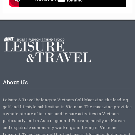
About Us
Leisure & Travel belongs to Vietnam Golf Magazine, the leading
golf and lifestyle publication in Vietnam. The magazine provides
a whole picture of tourism and leisure activities in Vietnam
particularly and in Asia in general. Focusing mostly on Korean
and expatriate community working and living in Vietnam,
Leisure & Travel covers all the best luxury life and entertainment