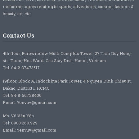
including topics relating to sports, adventures, cuisine, fashion &
beauty, art, etc.
Contact Us
4th floor, Eurowindow Multi Complex Tower, 27 Tran Duy Hung
str., Trung Hoa Ward, Cau Giay Dist., Hanoi, Vietnam.
Tel: 84-2-37473517
19floor, Block A, Indochina Park Tower, 4 Nguyen Dinh Chieu st.,
Dakao, District 1, HCMC
Tel: 84-8-66728400
Email: Yenvuv@gmail.com
Ms. Vũ Vân Yến
Tel: 0903.260.929
Email: Yenvuv@gmail.com