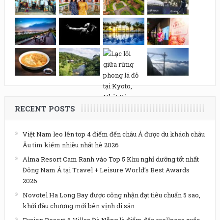
RECENT POSTS
Việt Nam leo lên top 4 điểm đến châu Á được du khách châu
Âu tìm kiếm nhiều nhất hè 2026
Alma Resort Cam Ranh vào Top 5 Khu nghỉ dưỡng tốt nhất
Đông Nam Á tại Travel + Leisure World’s Best Awards
2026
Novotel Ha Long Bay được công nhận đạt tiêu chuẩn 5 sao,
khởi đầu chương mới bên vịnh di sản