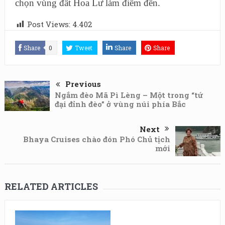
chọn vùng đất Hoa Lư làm điểm đến.
Post Views:
4.402
Share
0
Tweet
Share
Share
Previous
Ngắm đèo Mã Pì Lèng – Một trong “tứ
đại đỉnh đèo” ở vùng núi phía Bắc
Next
Bhaya Cruises chào đón Phó Chủ tịch
mới
RELATED ARTICLES