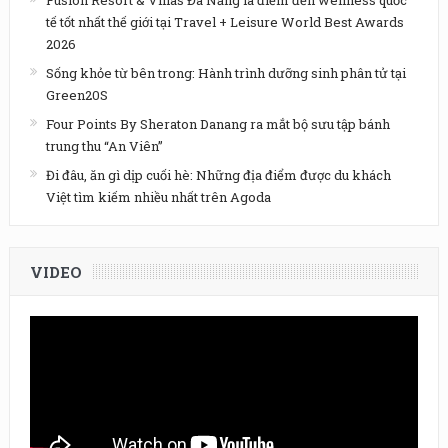
Fusion Resort & Villas Đà Nẵng là điểm đến wellness quốc
tế tốt nhất thế giới tại Travel + Leisure World Best Awards
2026
Sống khỏe từ bên trong: Hành trình dưỡng sinh phân tử tại
Green20S
Four Points By Sheraton Danang ra mắt bộ sưu tập bánh
trung thu “An Viên”
Đi đâu, ăn gì dịp cuối hè: Những địa điểm được du khách
Việt tìm kiếm nhiều nhất trên Agoda
VIDEO