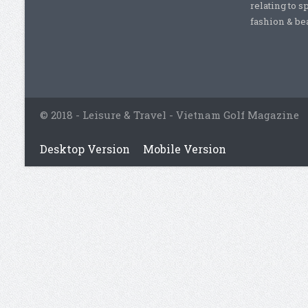
relating to s
fashion & beau
© 2018 - Leisure & Travel - Vietnam Golf Magazine
Desktop Version
Mobile Version