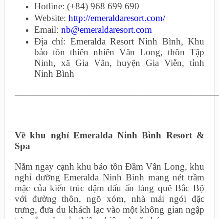
Hotline: (+84) 968 699 690
Website:
http://emeraldaresort.com/
Email:
nb@emeraldaresort.com
Địa chỉ: Emeralda Resort Ninh Bình, Khu
bảo tồn thiên nhiên Vân Long, thôn Tập
Ninh, xã Gia Vân, huyện Gia Viễn, tỉnh
Ninh Bình
——————————————————————
Về khu nghỉ Emeralda Ninh Bình Resort &
Spa
Nằm ngay cạnh khu bảo tồn Đầm Vân Long, khu
nghỉ dưỡng Emeralda Ninh Binh mang nét trầm
mặc của kiến trúc đậm dấu ấn làng quê Bắc Bộ
với đường thôn, ngõ xóm, nhà mái ngói đặc
trưng, đưa du khách lạc vào một không gian ngập