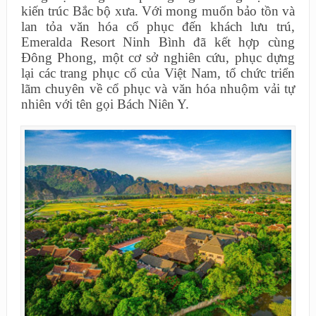
kiến trúc Bắc bộ xưa. Với mong muốn bảo tồn và
lan tỏa văn hóa cổ phục đến khách lưu trú,
Emeralda Resort Ninh Bình đã kết hợp cùng
Đông Phong, một cơ sở nghiên cứu, phục dựng
lại các trang phục cổ của Việt Nam, tổ chức triển
lãm chuyên về cổ phục và văn hóa nhuộm vải tự
nhiên với tên gọi Bách Niên Y.