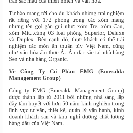
tràn sắc màu của thiên nhiên và văn hóa.
Tự hào mang tới cho du khách những trải nghiệm
rất riêng với 172 phòng trong các xóm mang
những tên gọi gần gũi như: xóm Tre, xóm Cau,
xóm Mít,..cùng 03 loại phòng Superior, Deluxe
và Duplex. Bên cạnh đó, thực khách có thể trải
nghiệm các món ăn thuần túy Việt Nam, cũng
như văn hóa ẩm thực Á- Âu đặc sắc tại nhà hàng
Sen và nhà hàng Organic.
Về Công Ty Cổ Phần EMG (Emeralda
Management Group)
Công ty EMG (Emeralda Management Group)
được thành lập từ 2011 bởi những nhà sáng lập
đầy tâm huyết với hơn 50 năm kinh nghiệm trong
lĩnh vực tư vấn, thiết kế, quản lý vận hành, kinh
doanh khách sạn và khu nghỉ dưỡng chất lượng
hàng đầu của Việt Nam.