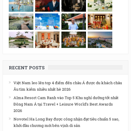
RECENT POSTS
Việt Nam leo lên top 4 điểm đến châu Á được du khách châu
Âu tìm kiếm nhiều nhất hè 2026
Alma Resort Cam Ranh vào Top 5 Khu nghỉ dưỡng tốt nhất
Đông Nam Á tại Travel + Leisure World’s Best Awards
2026
Novotel Ha Long Bay được công nhận đạt tiêu chuẩn 5 sao,
khởi đầu chương mới bên vịnh di sản