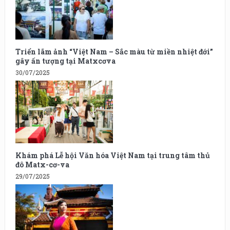
Triển lãm ảnh “Việt Nam – Sắc màu từ miền nhiệt đới”
gây ấn tượng tại Matxcơva
30/07/2025
Khám phá Lễ hội Văn hóa Việt Nam tại trung tâm thủ
đô Matx-cơ-va
29/07/2025