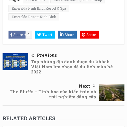
Emeralda Ninh Bình Resort & Spa
Emeralda Resort Ninh Binh
Share
0
Tweet
Share
Share
Previous
Top những địa danh được du khách
Việt Nam lựa chọn để du lịch mùa hè
2022
Next
The Bluffs – Tinh hoa của kiến trúc và
trải nghiệm đẳng cấp
RELATED ARTICLES