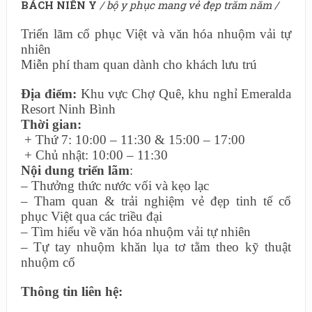
BÁCH NIÊN Y
/ bộ y phục mang vẻ đẹp trăm năm /
Triển lãm cổ phục Việt và văn hóa nhuộm vải tự
nhiên
Miễn phí tham quan dành cho khách lưu trú
Địa điểm:
Khu vực Chợ Quê, khu nghỉ Emeralda
Resort Ninh Bình
Thời gian:
+ Thứ 7: 10:00 – 11:30 & 15:00 – 17:00
+ Chủ nhật: 10:00 – 11:30
Nội dung triển lãm
:
– Thưởng thức nước vối và kẹo lạc
– Tham quan & trải nghiệm vẻ đẹp tinh tế cổ
phục Việt qua các triều đại
– Tìm hiểu về văn hóa nhuộm vải tự nhiên
– Tự tay nhuộm khăn lụa tơ tằm theo kỹ thuật
nhuộm cổ
Thông tin liên hệ: