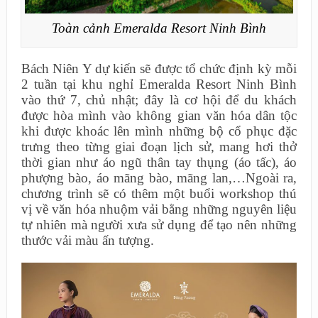
Toàn cảnh Emeralda Resort Ninh Bình
Bách Niên Y dự kiến sẽ được tổ chức định kỳ mỗi
2 tuần tại khu nghỉ Emeralda Resort Ninh Bình
vào thứ 7, chủ nhật; đây là cơ hội để du khách
được hòa mình vào không gian văn hóa dân tộc
khi được khoác lên mình những bộ cổ phục đặc
trưng theo từng giai đoạn lịch sử, mang hơi thở
thời gian như áo ngũ thân tay thụng (áo tấc), áo
phượng bào, áo mãng bào, mãng lan,…Ngoài ra,
chương trình sẽ có thêm một buổi workshop thú
vị về văn hóa nhuộm vải bằng những nguyên liệu
tự nhiên mà người xưa sử dụng để tạo nên những
thước vải màu ấn tượng.