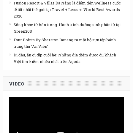
Fusion Resort & Villas Đà Nẵng là điểm đến wellness quốc
tế tốt nhất thế giới tại Travel + Leisure World Best Awards
2026
Sống khỏe từ bên trong: Hành trình dưỡng sinh phân tử tại
Green20S
Four Points By Sheraton Danang ra mắt bộ sưu tập bánh
trung thu “An Viên”
Đi đâu, ăn gì dịp cuối hè: Những địa điểm được du khách
Việt tìm kiếm nhiều nhất trên Agoda
VIDEO