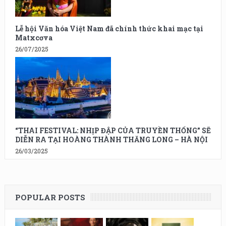
Lễ hội Văn hóa Việt Nam đã chính thức khai mạc tại
Matxcơva
26/07/2025
“THAI FESTIVAL: NHỊP ĐẬP CỦA TRUYỀN THỐNG” SẼ
DIỄN RA TẠI HOÀNG THÀNH THĂNG LONG – HÀ NỘI
26/03/2025
POPULAR POSTS