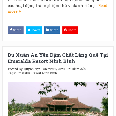
các hoạt động trải nghiệm thú vị dành riêng...
Read
more
Share
Tweet
Share
Share
Du Xuân An Yên Đậm Chất Làng Quê Tại
Emeralda Resort Ninh Bình
Posted By:
Quynh Nga
on:
22/12/2023
In:
Điểm đến
Tags:
Emeralda Resort Ninh Binh