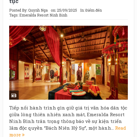
tục
Posted By:
Quynh Nga
on:
25/09/2025
In:
Điểm đến
Tags:
Emeralda Resort Ninh Binh
Tiếp nối hành trình gìn giữ giá trị văn hóa dân tộc
giữa lòng thiên nhiên xanh mát, Emeralda Resort
Ninh Bình trân trọng thông báo về sự kiện triển
lãm độc quyền “Bách Niên Hỷ Sự”, một hành...
Read
more