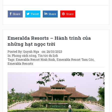
Share
Tweet
Share
Share
Emeralda Resorts – Hành trình của
những hạt ngọc trời
Posted By:
Quynh Nga
on:
26/10/2023
In:
Phong cách sống
,
Tin tức du lịch
Tags:
Emeralda Resort Ninh Binh
,
Emeralda Resort Tam Cốc
,
Emeralda Resorts