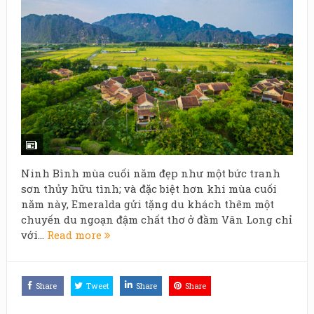
Ninh Bình mùa cuối năm đẹp như một bức tranh
sơn thủy hữu tình; và đặc biệt hơn khi mùa cuối
năm này, Emeralda gửi tặng du khách thêm một
chuyến du ngoạn đậm chất thơ ở đầm Vân Long chỉ
với...
Read more
Share
Tweet
Share
Share