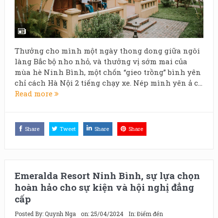
Thưởng cho mình một ngày thong dong giữa ngôi
làng Bắc bộ nho nhỏ, và thưởng vị sớm mai của
mùa hè Ninh Bình, một chốn “gieo trồng” bình yên
chỉ cách Hà Nội 2 tiếng chạy xe. Nép mình yên ả c...
Read more
Share
Tweet
Share
Share
Emeralda Resort Ninh Bình, sự lựa chọn
hoàn hảo cho sự kiện và hội nghị đẳng
cấp
Posted By:
Quynh Nga
on:
25/04/2024
In:
Điểm đến