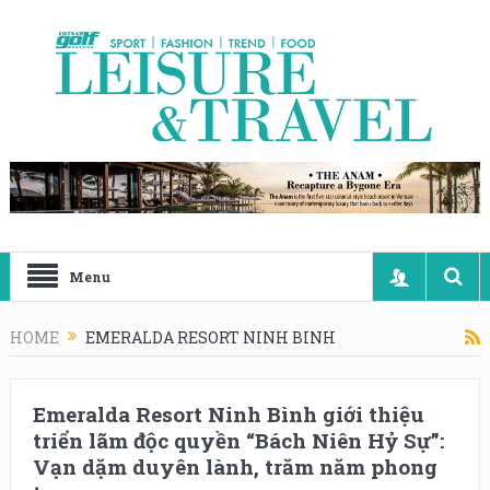
Menu
HOME
EMERALDA RESORT NINH BINH
Emeralda Resort Ninh Bình giới thiệu
triển lãm độc quyền “Bách Niên Hỷ Sự”:
Vạn dặm duyên lành, trăm năm phong