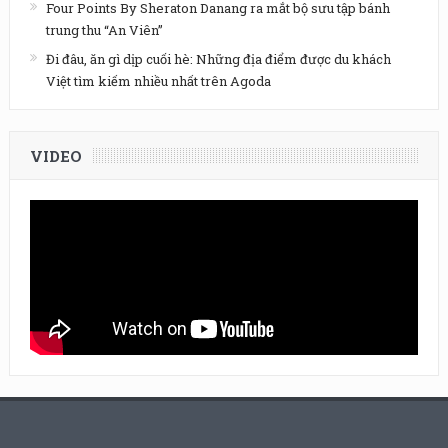
Four Points By Sheraton Danang ra mắt bộ sưu tập bánh
trung thu “An Viên”
Đi đâu, ăn gì dịp cuối hè: Những địa điểm được du khách
Việt tìm kiếm nhiều nhất trên Agoda
VIDEO