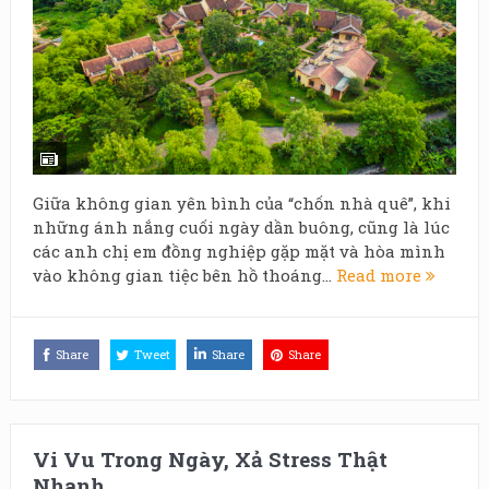
Giữa không gian yên bình của “chốn nhà quê”, khi
những ánh nắng cuối ngày dần buông, cũng là lúc
các anh chị em đồng nghiệp gặp mặt và hòa mình
vào không gian tiệc bên hồ thoáng...
Read more
Share
Tweet
Share
Share
Vi Vu Trong Ngày, Xả Stress Thật
Nhanh