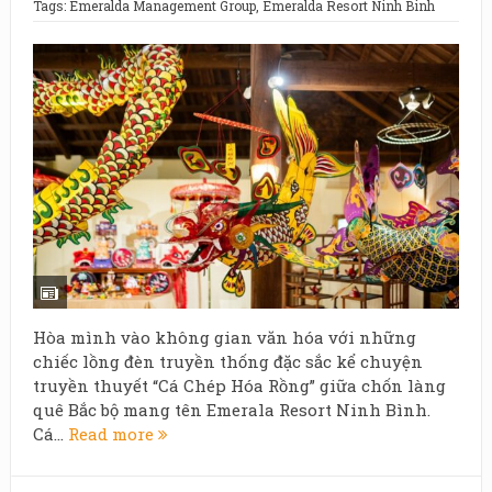
Tags:
Emeralda Management Group
,
Emeralda Resort Ninh Binh
Hòa mình vào không gian văn hóa với những
chiếc lồng đèn truyền thống đặc sắc kể chuyện
truyền thuyết “Cá Chép Hóa Rồng” giữa chốn làng
quê Bắc bộ mang tên Emerala Resort Ninh Bình.
Cá...
Read more