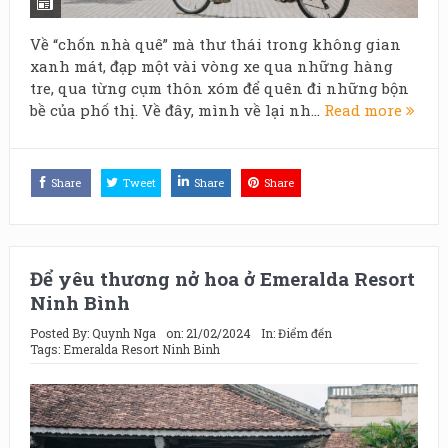
Về “chốn nhà quê” mà thư thái trong không gian
xanh mát, đạp một vài vòng xe qua những hàng
tre, qua từng cụm thôn xóm để quên đi những bộn
bề của phố thị. Về đây, mình về lại nh...
Read more
Share
Tweet
Share
Share
Để yêu thương nở hoa ở Emeralda Resort
Ninh Bình
Posted By:
Quynh Nga
on:
21/02/2024
In:
Điểm đến
Tags:
Emeralda Resort Ninh Binh