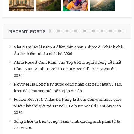
RECENT POSTS
Việt Nam leo lên top 4 điểm đến châu Á được du khách châu
Âu tìm kiếm nhiều nhất hè 2026
Alma Resort Cam Ranh vào Top 5 Khu nghỉ dưỡng tốt nhất
Đông Nam Á tại Travel + Leisure World’s Best Awards
2026
Novotel Ha Long Bay được công nhận đạt tiêu chuẩn 5 sao,
khởi đầu chương mới bên vịnh di sản
Fusion Resort & Villas Đà Nẵng là điểm đến wellness quốc
tế tốt nhất thế giới tại Travel + Leisure World Best Awards
2026
Sống khỏe từ bên trong: Hành trình dưỡng sinh phân tử tại
Green20S