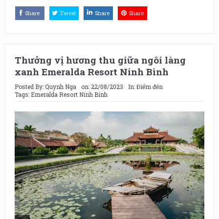
Share
Tweet
Share
Share
Thưởng vị hương thu giữa ngôi làng
xanh Emeralda Resort Ninh Bình
Posted By:
Quynh Nga
on:
22/08/2023
In:
Điểm đến
Tags:
Emeralda Resort Ninh Binh