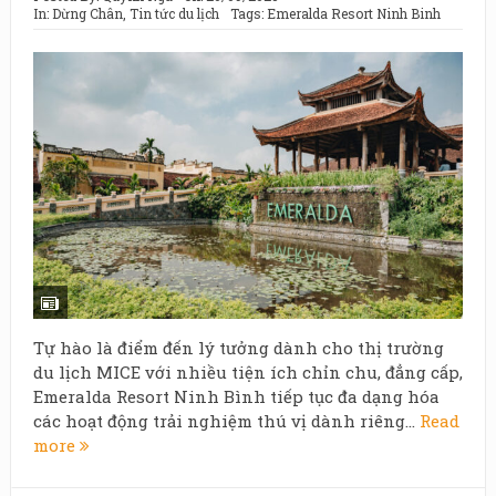
In:
Dừng Chân
,
Tin tức du lịch
Tags:
Emeralda Resort Ninh Binh
Tự hào là điểm đến lý tưởng dành cho thị trường
du lịch MICE với nhiều tiện ích chỉn chu, đẳng cấp,
Emeralda Resort Ninh Bình tiếp tục đa dạng hóa
các hoạt động trải nghiệm thú vị dành riêng...
Read
more