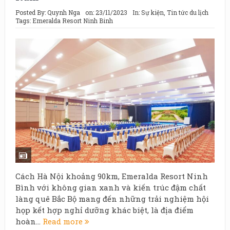
Posted By:
Quynh Nga
on:
23/11/2023
In:
Sự kiện
,
Tin tức du lịch
Tags:
Emeralda Resort Ninh Binh
Cách Hà Nội khoảng 90km, Emeralda Resort Ninh
Bình với không gian xanh và kiến trúc đậm chất
làng quê Bắc Bộ mang đến những trải nghiệm hội
họp kết hợp nghỉ dưỡng khác biệt, là địa điểm
hoàn...
Read more