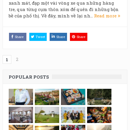
xanh mát, đạp một vài vòng xe qua những hàng
tre, qua từng cụm thôn xóm để quên đi những bộn
bề của phố thị. Về đây, mình về lại nh...
Read more
Share
Tweet
Share
Share
2
1
POPULAR POSTS