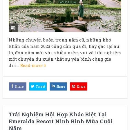
Những chuyện buồn trong năm cũ, những khó
khăn của năm 2023 cũng dần qua đi, hãy gác lại âu
lo, đón năm mới với nhiều niềm vui và trải nghiệm
một chuyến du xuân thật sự yên bình cùng gia
đìn...
Read more
Share
Tweet
Share
Share
Trải Nghiệm Hội Họp Khác Biệt Tại
Emeralda Resort Ninh Bình Mùa Cuối
Năm