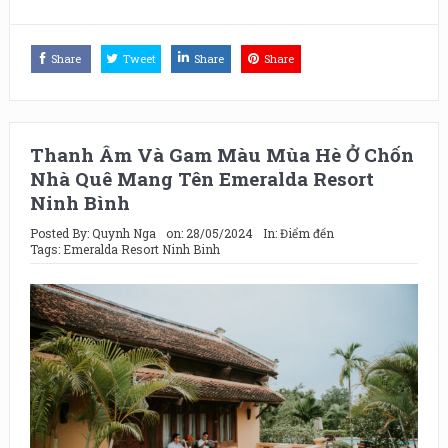
Share
Tweet
Share
Share
Thanh Âm Và Gam Màu Mùa Hè Ở Chốn
Nhà Quê Mang Tên Emeralda Resort
Ninh Bình
Posted By:
Quynh Nga
on:
28/05/2024
In:
Điểm đến
Tags:
Emeralda Resort Ninh Binh