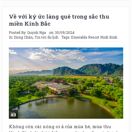
Về với ký ức làng quê trong sắc thu
miền Kinh Bắc
Posted By:
Quynh Nga
on:
30/09/2024
In:
Dừng Chân
,
Tin tức du lịch
Tags:
Emeralda Resort Ninh Binh
Không còn cái nóng oi ả của mùa hè, mùa thu