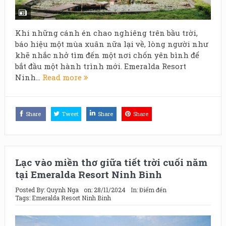
Khi những cánh én chao nghiêng trên bầu trời,
báo hiệu một mùa xuân nữa lại về, lòng người như
khẽ nhắc nhở tìm đến một nơi chốn yên bình để
bắt đầu một hành trình mới. Emeralda Resort
Ninh...
Read more
Share
Tweet
Share
Share
Lạc vào miền thơ giữa tiết trời cuối năm
tại Emeralda Resort Ninh Bình
Posted By:
Quynh Nga
on:
28/11/2024
In:
Điểm đến
Tags:
Emeralda Resort Ninh Binh