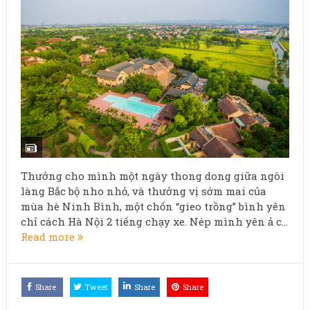
Thưởng cho mình một ngày thong dong giữa ngôi
làng Bắc bộ nho nhỏ, và thưởng vị sớm mai của
mùa hè Ninh Bình, một chốn “gieo trồng” bình yên
chỉ cách Hà Nội 2 tiếng chạy xe. Nép mình yên ả c...
Read more
Share
Tweet
Share
Share