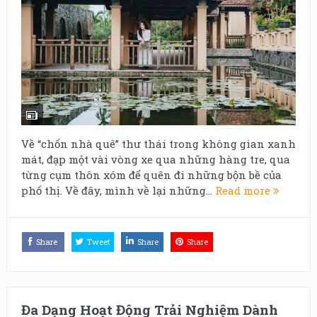
Về “chốn nhà quê” thư thái trong không gian xanh
mát, đạp một vài vòng xe qua những hàng tre, qua
từng cụm thôn xóm để quên đi những bộn bề của
phố thị. Về đây, mình về lại những...
Read more
Share
Tweet
Share
Share
Đa Dạng Hoạt Động Trải Nghiệm Dành