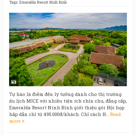
Tags:
Emeralda Resort Ninh Binh
Tự hào là điểm đến lý tưởng dành cho thị trường
du lịch MICE với nhiều tiện ích chỉn chu, đẳng cấp,
Emeralda Resort Ninh Bình giới thiệu gói Hội họp
hấp dẫn chỉ từ 495.000đ/khách. Chỉ cách H...
Read
more