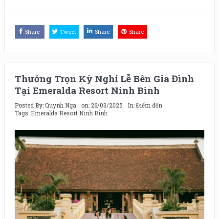
Share
Tweet
Share
Share
Thưởng Trọn Kỳ Nghỉ Lễ Bên Gia Đình
Tại Emeralda Resort Ninh Bình
Posted By:
Quynh Nga
on:
26/03/2025
In:
Điểm đến
Tags:
Emeralda Resort Ninh Binh