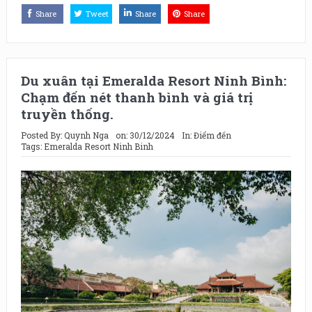
Share
Tweet
Share
Share
Du xuân tại Emeralda Resort Ninh Bình:
Chạm đến nét thanh bình và giá trị
truyền thống.
Posted By:
Quynh Nga
on:
30/12/2024
In:
Điểm đến
Tags:
Emeralda Resort Ninh Binh