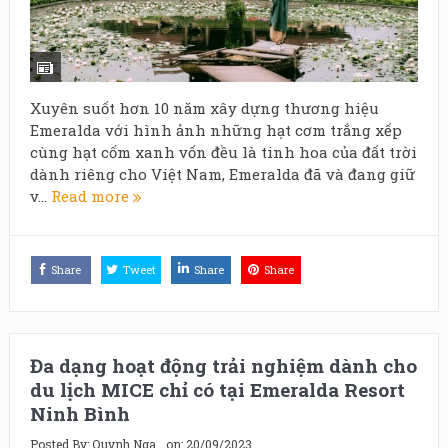
Xuyên suốt hơn 10 năm xây dựng thương hiệu
Emeralda với hình ảnh những hạt cơm trắng xếp
cùng hạt cốm xanh vốn đều là tinh hoa của đất trời
dành riêng cho Việt Nam, Emeralda đã và đang giữ
v...
Read more
Share
Tweet
Share
Share
Đa dạng hoạt động trải nghiệm dành cho
du lịch MICE chỉ có tại Emeralda Resort
Ninh Bình
Posted By:
Quynh Nga
on:
20/09/2023