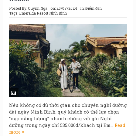
Posted By:
Quynh Nga
on:
25/07/2024
In:
Điểm đến
Tags:
Emeralda Resort Ninh Binh
Nếu không có đủ thời gian cho chuyến nghỉ dưỡng
dài ngày Ninh Bình, quý khách có thể lựa chọn
“nạp năng lượng” nhanh chóng với gói Nghỉ
dưỡng trong ngày chỉ 535.000đ/khách tại Em...
Read
more