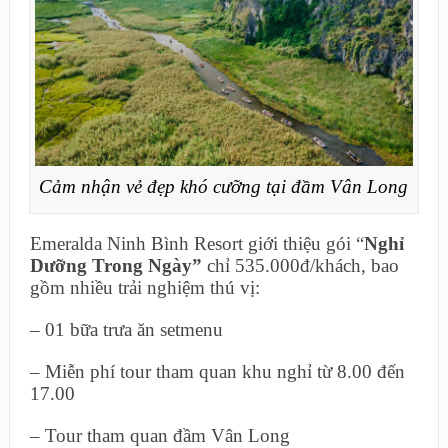
Cảm nhận vẻ đẹp khó cưỡng tại đầm Vân Long
Emeralda Ninh Bình Resort giới thiệu gói “
Nghỉ
Dưỡng Trong Ngày”
chỉ 535.000đ/khách, bao
gồm nhiều trải nghiệm thú vị:
– 01 bữa trưa ăn setmenu
– Miễn phí tour tham quan khu nghỉ từ 8.00 đến
17.00
– Tour tham quan đầm Vân Long