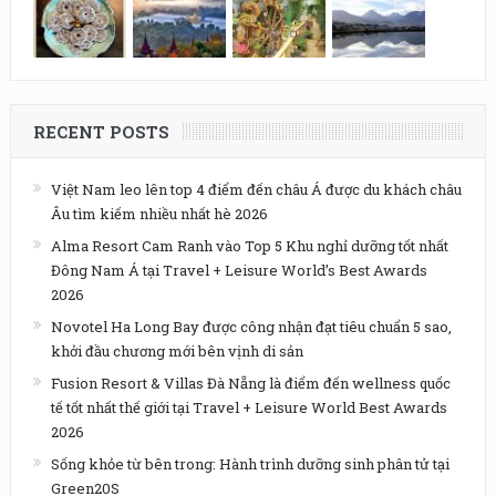
RECENT POSTS
Việt Nam leo lên top 4 điểm đến châu Á được du khách châu
Âu tìm kiếm nhiều nhất hè 2026
Alma Resort Cam Ranh vào Top 5 Khu nghỉ dưỡng tốt nhất
Đông Nam Á tại Travel + Leisure World’s Best Awards
2026
Novotel Ha Long Bay được công nhận đạt tiêu chuẩn 5 sao,
khởi đầu chương mới bên vịnh di sản
Fusion Resort & Villas Đà Nẵng là điểm đến wellness quốc
tế tốt nhất thế giới tại Travel + Leisure World Best Awards
2026
Sống khỏe từ bên trong: Hành trình dưỡng sinh phân tử tại
Green20S