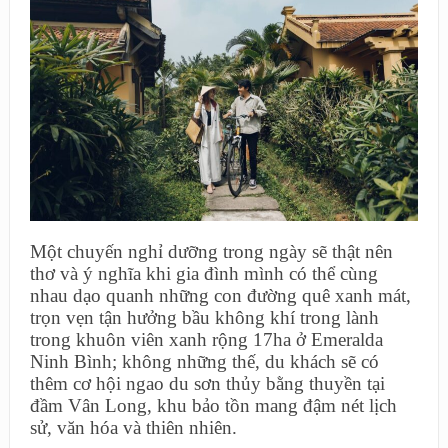
Một chuyến nghỉ dưỡng trong ngày sẽ thật nên
thơ và ý nghĩa khi gia đình mình có thể cùng
nhau dạo quanh những con đường quê xanh mát,
trọn vẹn tận hưởng bầu không khí trong lành
trong khuôn viên xanh rộng 17ha ở Emeralda
Ninh Bình; không những thế, du khách sẽ có
thêm cơ hội ngao du sơn thủy bằng thuyền tại
đầm Vân Long, khu bảo tồn mang đậm nét lịch
sử, văn hóa và thiên nhiên.