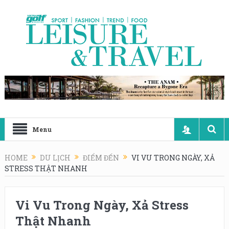
Menu
HOME
DU LỊCH
ĐIỂM ĐẾN
VI VU TRONG NGÀY, XẢ
STRESS THẬT NHANH
Vi Vu Trong Ngày, Xả Stress
Thật Nhanh