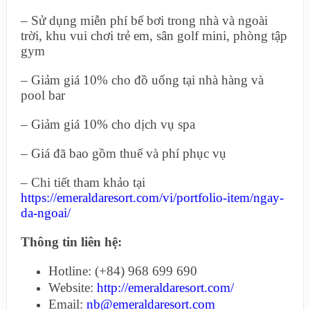
– Sử dụng miễn phí bể bơi trong nhà và ngoài
trời, khu vui chơi trẻ em, sân golf mini, phòng tập
gym
– Giảm giá 10% cho đồ uống tại nhà hàng và
pool bar
– Giảm giá 10% cho dịch vụ spa
– Giá đã bao gồm thuế và phí phục vụ
– Chi tiết tham khảo tại
https://emeraldaresort.com/vi/portfolio-item/ngay-
da-ngoai/
Thông tin liên h
ệ:
Hotline: (+84) 968 699 690
Website:
http://emeraldaresort.com/
Email:
nb@emeraldaresort.com