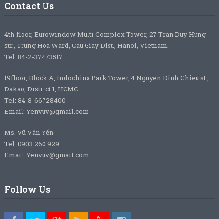
Contact Us
4th floor, Eurowindow Multi Complex Tower, 27 Tran Duy Hung
str., Trung Hoa Ward, Cau Giay Dist., Hanoi, Vietnam.
Tel: 84-2-37473517
19floor, Block A, Indochina Park Tower, 4 Nguyen Dinh Chieu st.,
Dakao, District 1, HCMC
Tel: 84-8-66728400
Email: Yenvuv@gmail.com
Ms. Vũ Vân Yến
Tel: 0903.260.929
Email: Yenvuv@gmail.com
Follow Us