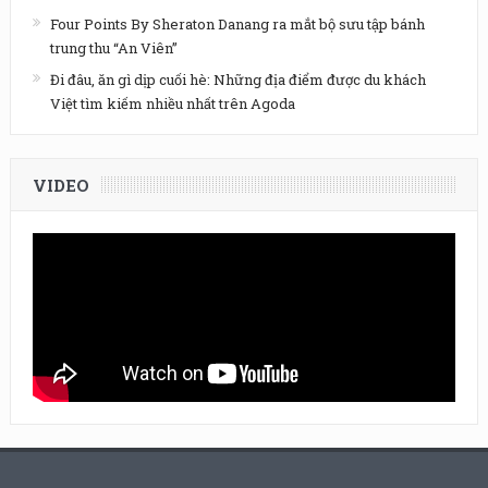
Four Points By Sheraton Danang ra mắt bộ sưu tập bánh
trung thu “An Viên”
Đi đâu, ăn gì dịp cuối hè: Những địa điểm được du khách
Việt tìm kiếm nhiều nhất trên Agoda
VIDEO