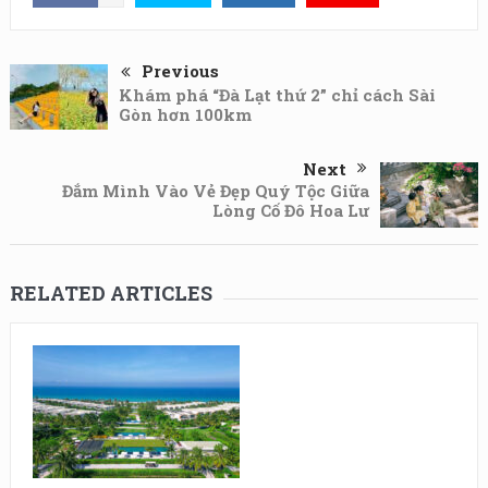
Previous
Khám phá “Đà Lạt thứ 2” chỉ cách Sài
Gòn hơn 100km
Next
Đắm Mình Vào Vẻ Đẹp Quý Tộc Giữa
Lòng Cố Đô Hoa Lư
RELATED ARTICLES