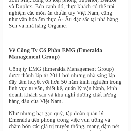
và Duplex. Bên cạnh đó, thực khách có thể trải
nghiệm các món ăn thuần túy Việt Nam, cũng
như văn hóa ẩm thực Á- Âu đặc sắc tại nhà hàng
Sen và nhà hàng Organic.
Về Công Ty Cổ Phần EMG (Emeralda
Management Group)
Công ty EMG (Emeralda Management Group)
được thành lập từ 2011 bởi những nhà sáng lập
đầy tâm huyết với hơn 50 năm kinh nghiệm trong
lĩnh vực tư vấn, thiết kế, quản lý vận hành, kinh
doanh khách sạn và khu nghỉ dưỡng chất lượng
hàng đầu của Việt Nam.
Như những hạt gạo quý, tập đoàn quản lý
Emeralda tiên phong trong việc vun trồng và
chăm bón các giá trị truyền thống, mang đậm nét