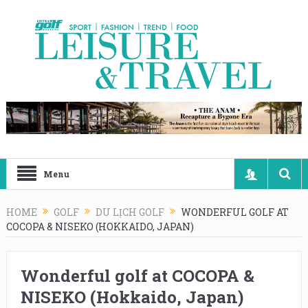
Menu
HOME
GOLF
DU LỊCH GOLF
WONDERFUL GOLF AT
COCOPA & NISEKO (HOKKAIDO, JAPAN)
Wonderful golf at COCOPA &
NISEKO (Hokkaido, Japan)