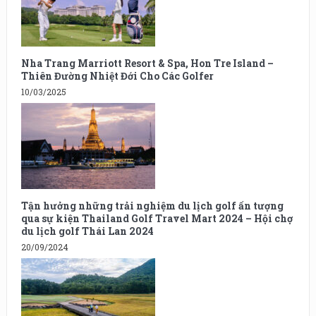
Nha Trang Marriott Resort & Spa, Hon Tre Island –
Thiên Đường Nhiệt Đới Cho Các Golfer
10/03/2025
Tận hưởng những trải nghiệm du lịch golf ấn tượng
qua sự kiện Thailand Golf Travel Mart 2024 – Hội chợ
du lịch golf Thái Lan 2024
20/09/2024