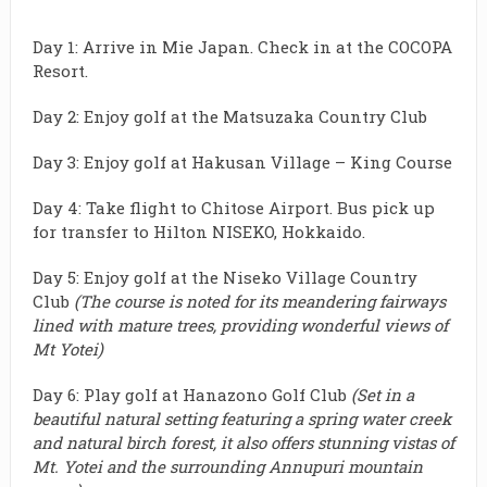
Day 1: Arrive in Mie Japan. Check in at the COCOPA
Resort.
Day 2: Enjoy golf at the Matsuzaka Country Club
Day 3: Enjoy golf at Hakusan Village – King Course
Day 4: Take flight to Chitose Airport. Bus pick up
for transfer to Hilton NISEKO, Hokkaido.
Day 5: Enjoy golf at the Niseko Village Country
Club
(The course is noted for its meandering fairways
lined with mature trees
, providing wonderful views of
Mt Yotei)
Day 6: Play golf at Hanazono Golf Club
(Set in a
beautiful natural setting featuring a spring water creek
and natural birch forest, it also offers stunning vistas of
Mt. Yotei and the surrounding Annupuri mountain