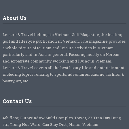
About Us
Leisure & Travel belongs to Vietnam Golf Magazine, the leading
golf and lifestyle publication in Vietnam. The magazine provides
a whole picture of tourism and leisure activities in Vietnam
particularly and in Asia in general. Focusing mostly on Korean
and expatriate community working and living in Vietnam,
Leisure & Travel covers all the best luxury life and entertainment
including topics relating to sports, adventures, cuisine, fashion &
beauty, art, etc.
Contact Us
4th floor, Eurowindow Multi Complex Tower, 27 Tran Duy Hung
str., Trung Hoa Ward, Cau Giay Dist., Hanoi, Vietnam.