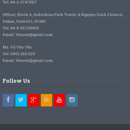
Tel: 84-2-37473517
19floor, Block A, Indochina Park Tower, 4 Nguyen Dinh Chieu st.,
Dakao, District 1, HCMC
Tel: 84-8-66728400
Email: Yenvuv@gmail.com
Ms. Vũ Vân Yến
Tel: 0903.260.929
Email: Yenvuv@gmail.com
Follow Us