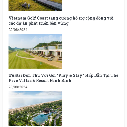
Vietnam Golf Coast tăng cường hỗ trợ cộng đồng với
các dự án phát triển bền vững
29/08/2024
Ưu Đãi Đón Thu Với Gói “Play & Stay” Hấp Dẫn Tại The
Five Villas & Resort Ninh Binh
28/08/2024