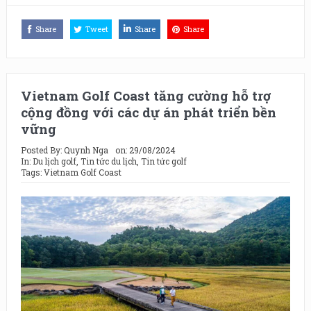
Share
Tweet
Share
Share
Vietnam Golf Coast tăng cường hỗ trợ
cộng đồng với các dự án phát triển bền
vững
Posted By:
Quynh Nga
on:
29/08/2024
In:
Du lịch golf
,
Tin tức du lịch
,
Tin tức golf
Tags:
Vietnam Golf Coast