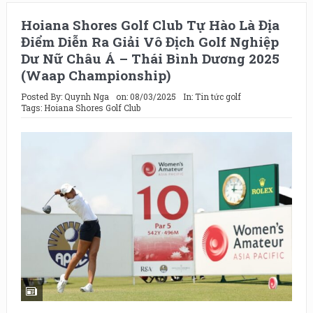
Hoiana Shores Golf Club Tự Hào Là Địa
Điểm Diễn Ra Giải Vô Địch Golf Nghiệp
Dư Nữ Châu Á – Thái Bình Dương 2025
(Waap Championship)
Posted By:
Quynh Nga
on:
08/03/2025
In:
Tin tức golf
Tags:
Hoiana Shores Golf Club