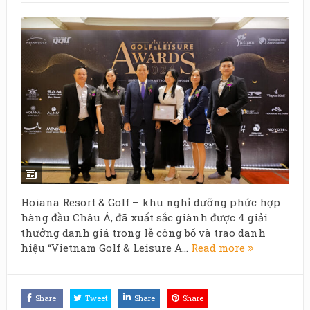
Hoiana Resort & Golf – khu nghỉ dưỡng phức hợp
hàng đầu Châu Á, đã xuất sắc giành được 4 giải
thưởng danh giá trong lễ công bố và trao danh
hiệu “Vietnam Golf & Leisure A...
Read more
Share
Tweet
Share
Share