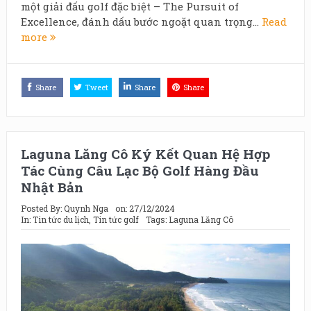
một giải đấu golf đặc biệt – The Pursuit of
Excellence, đánh dấu bước ngoặt quan trọng...
Read
more
Share
Tweet
Share
Share
Laguna Lăng Cô Ký Kết Quan Hệ Hợp
Tác Cùng Câu Lạc Bộ Golf Hàng Đầu
Nhật Bản
Posted By:
Quynh Nga
on:
27/12/2024
In:
Tin tức du lịch
,
Tin tức golf
Tags:
Laguna Lăng Cô