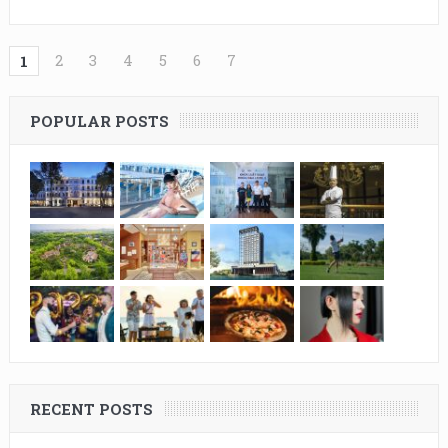
2
3
4
5
6
7
1
POPULAR POSTS
RECENT POSTS