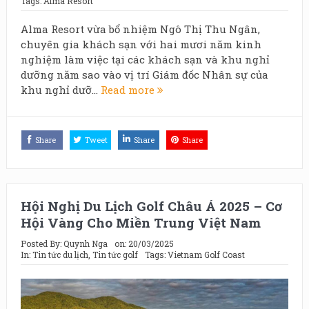
Tags:
Alma Resort
Alma Resort vừa bổ nhiệm Ngô Thị Thu Ngân,
chuyên gia khách sạn với hai mươi năm kinh
nghiệm làm việc tại các khách sạn và khu nghỉ
dưỡng năm sao vào vị trí Giám đốc Nhân sự của
khu nghỉ dưỡ...
Read more
Share
Tweet
Share
Share
Hội Nghị Du Lịch Golf Châu Á 2025 – Cơ
Hội Vàng Cho Miền Trung Việt Nam
Posted By:
Quynh Nga
on:
20/03/2025
In:
Tin tức du lịch
,
Tin tức golf
Tags:
Vietnam Golf Coast