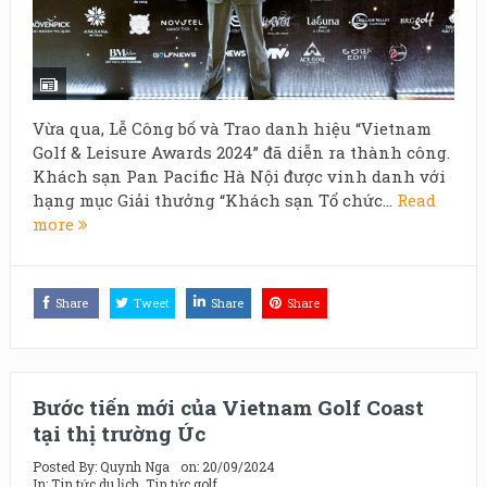
Vừa qua, Lễ Công bố và Trao danh hiệu “Vietnam
Golf & Leisure Awards 2024” đã diễn ra thành công.
Khách sạn Pan Pacific Hà Nội được vinh danh với
hạng mục Giải thưởng “Khách sạn Tổ chức...
Read
more
Share
Tweet
Share
Share
Bước tiến mới của Vietnam Golf Coast
tại thị trường Úc
Posted By:
Quynh Nga
on:
20/09/2024
In:
Tin tức du lịch
,
Tin tức golf