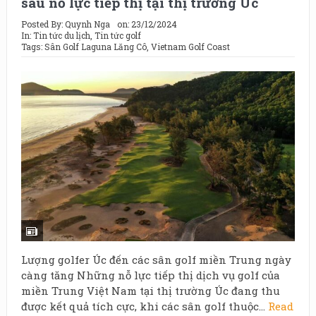
sau nỗ lực tiếp thị tại thị trường Úc
Posted By:
Quynh Nga
on:
23/12/2024
In:
Tin tức du lịch
,
Tin tức golf
Tags:
Sân Golf Laguna Lăng Cô
,
Vietnam Golf Coast
Lượng golfer Úc đến các sân golf miền Trung ngày
càng tăng Những nỗ lực tiếp thị dịch vụ golf của
miền Trung Việt Nam tại thị trường Úc đang thu
được kết quả tích cực, khi các sân golf thuộc...
Read