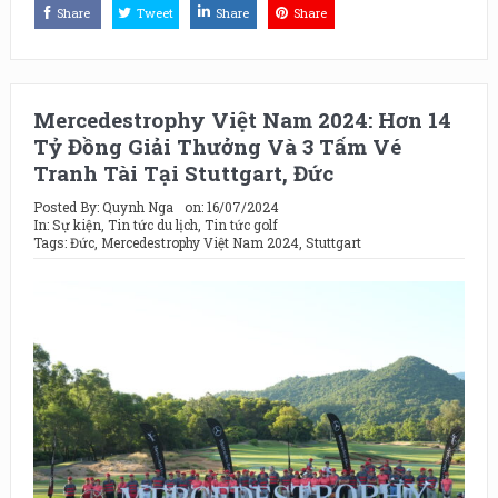
Share
Tweet
Share
Share
Mercedestrophy Việt Nam 2024: Hơn 14
Tỷ Đồng Giải Thưởng Và 3 Tấm Vé
Tranh Tài Tại Stuttgart, Đức
Posted By:
Quynh Nga
on:
16/07/2024
In:
Sự kiện
,
Tin tức du lịch
,
Tin tức golf
Tags:
Đức
,
Mercedestrophy Việt Nam 2024
,
Stuttgart