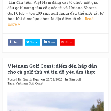
Lần đầu tiên, Việt Nam đăng cai tổ chức một giải
đấu golf mang tầm cỡ quốc tế, và Hoiana Shores
Golf Club – top 100 sân golf hàng đầu thế giới rất tự
hào khi được lựa chọn là địa điểm tổ ch...
Read
more
Share
Tweet
Share
Share
Vietnam Golf Coast: điểm đến hấp dẫn
cho cả golf thủ và tín đồ yêu ẩm thực
Posted By:
Quynh Nga
on:
25/02/2025
In:
Sân golf
Tags:
Vietnam Golf Coast