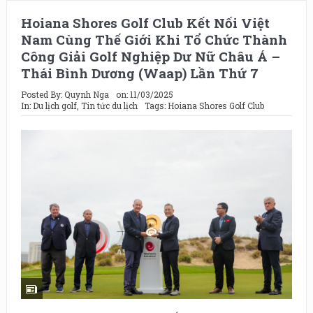
Hoiana Shores Golf Club Kết Nối Việt
Nam Cùng Thế Giới Khi Tổ Chức Thành
Công Giải Golf Nghiệp Dư Nữ Châu Á –
Thái Bình Dương (Waap) Lần Thứ 7
Posted By:
Quynh Nga
on:
11/03/2025
In:
Du lịch golf
,
Tin tức du lịch
Tags:
Hoiana Shores Golf Club