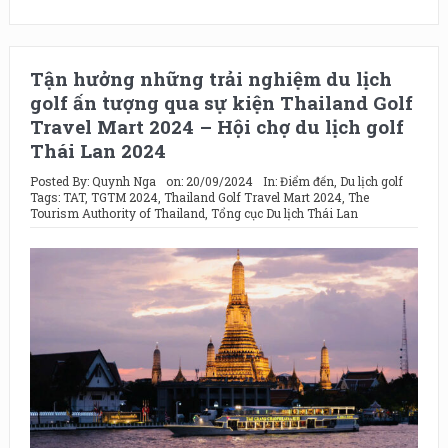
Tận hưởng những trải nghiệm du lịch
golf ấn tượng qua sự kiện Thailand Golf
Travel Mart 2024 – Hội chợ du lịch golf
Thái Lan 2024
Posted By:
Quynh Nga
on:
20/09/2024
In:
Điểm đến
,
Du lịch golf
Tags:
TAT
,
TGTM 2024
,
Thailand Golf Travel Mart 2024
,
The
Tourism Authority of Thailand
,
Tổng cục Du lịch Thái Lan