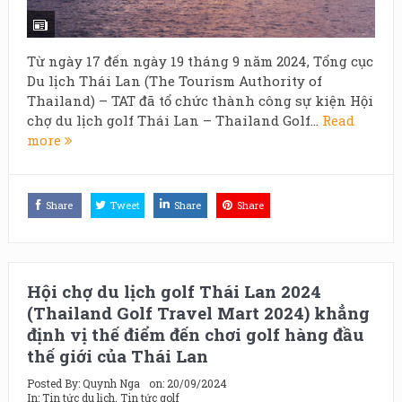
Từ ngày 17 đến ngày 19 tháng 9 năm 2024, Tổng cục
Du lịch Thái Lan (The Tourism Authority of
Thailand) – TAT đã tổ chức thành công sự kiện Hội
chợ du lịch golf Thái Lan – Thailand Golf...
Read
more
Share
Tweet
Share
Share
Hội chợ du lịch golf Thái Lan 2024
(Thailand Golf Travel Mart 2024) khẳng
định vị thế điểm đến chơi golf hàng đầu
thế giới của Thái Lan
Posted By:
Quynh Nga
on:
20/09/2024
In:
Tin tức du lịch
,
Tin tức golf