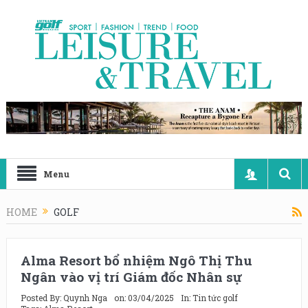
Menu
HOME
GOLF
Alma Resort bổ nhiệm Ngô Thị Thu
Ngân vào vị trí Giám đốc Nhân sự
Posted By:
Quynh Nga
on:
03/04/2025
In:
Tin tức golf