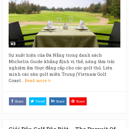
Sự xuất hiện của Đà Nẵng trong danh sách
Michelin Guide khẳng định vị thế, nâng tầm trải
nghiệm ẩm thực đẳng cấp cho các golf thủ. Liên
minh các sân golf miền Trung (Vietnam Golf
Coast...
Read more
Share
Tweet
Share
Share
Giải Đấu Golf Đặc Biệt – The Pursuit Of