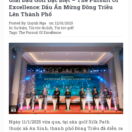
Excellence: Dấu Ấn Mừng Đông Triều
Lên Thành Phố
Posted By:
Quynh Nga
on:
12/01/2025
In:
Sự kiện
,
Tin tức du lịch
,
Tin tức golf
Tags:
The Pursuit Of Excellence
Ngày 11/1/2025 vừa qua, tại sân golf Silk Path
thuộc xã An Sinh, thành phố Đông Triều đã diễn ra