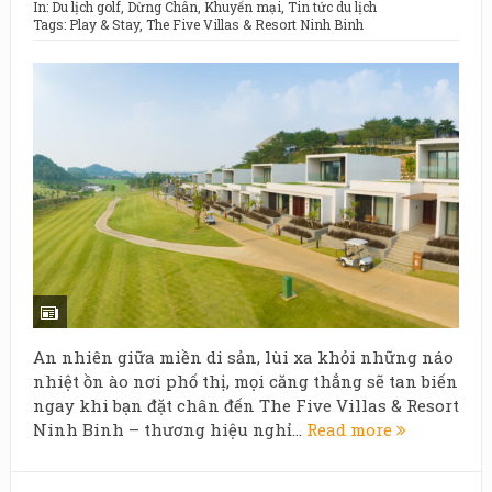
In:
Du lịch golf
,
Dừng Chân
,
Khuyến mại
,
Tin tức du lịch
Tags:
Play & Stay
,
The Five Villas & Resort Ninh Binh
An nhiên giữa miền di sản, lùi xa khỏi những náo
nhiệt ồn ào nơi phố thị, mọi căng thẳng sẽ tan biến
ngay khi bạn đặt chân đến The Five Villas & Resort
Ninh Binh – thương hiệu nghỉ...
Read more