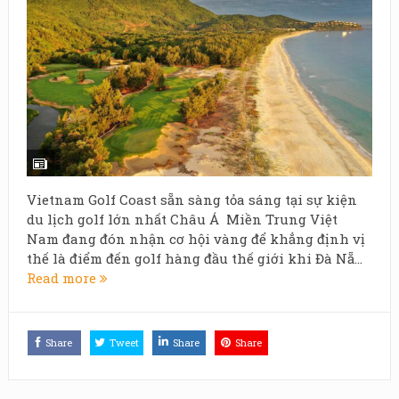
Vietnam Golf Coast sẵn sàng tỏa sáng tại sự kiện
du lịch golf lớn nhất Châu Á Miền Trung Việt
Nam đang đón nhận cơ hội vàng để khẳng định vị
thế là điểm đến golf hàng đầu thế giới khi Đà Nẵ...
Read more
Share
Tweet
Share
Share