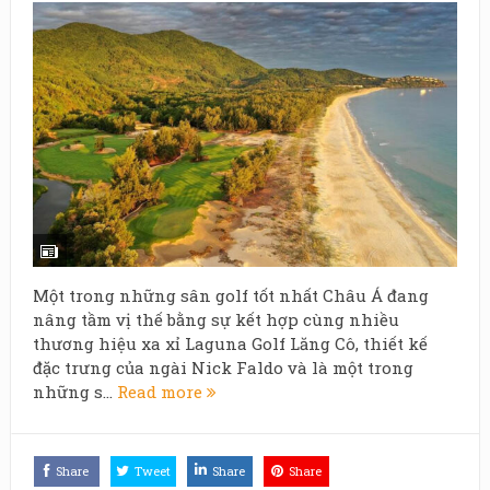
Một trong những sân golf tốt nhất Châu Á đang
nâng tầm vị thế bằng sự kết hợp cùng nhiều
thương hiệu xa xỉ Laguna Golf Lăng Cô, thiết kế
đặc trưng của ngài Nick Faldo và là một trong
những s...
Read more
Share
Tweet
Share
Share