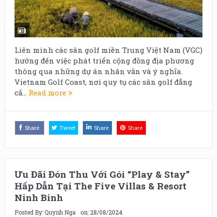
Liên minh các sân golf miền Trung Việt Nam (VGC)
hướng đến việc phát triển cộng đồng địa phương
thông qua những dự án nhân văn và ý nghĩa.
Vietnam Golf Coast, nơi quy tụ các sân golf đẳng
cấ...
Read more
Share
Tweet
Share
Share
Ưu Đãi Đón Thu Với Gói “Play & Stay”
Hấp Dẫn Tại The Five Villas & Resort
Ninh Binh
Posted By:
Quynh Nga
on:
28/08/2024