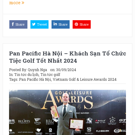
more
Share
Tweet
Share
Share
Pan Pacific Hà Nội – Khách Sạn Tổ Chức
Tiệc Golf Tốt Nhất 2024
Posted By:
Quynh Nga
on:
30/09/2024
In:
Tin tức du lịch
,
Tin tức golf
Tags:
Pan Pacific Hà Nội
,
Vietnam Golf & Leisure Awards 2024