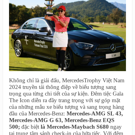
Không chỉ là giải đấu, MercedesTrophy Việt Nam
2024 truyền tải thông điệp về biểu tượng sang
trọng qua từng chi tiết của sự kiện. Đêm tiệc Gala
The Icon diễn ra đầy trang trọng với sự góp mặt
của những mẫu xe biểu tượng và sang trọng hàng
đầu của Mercedes-Benz:
Mercedes-AMG SL 43,
Mercedes-AMG G 63, Mercedes-Benz EQS
500;
đặc biệt
là Mercedes-Maybach S680
ngay
tại trung tâm sảnh check-in của bữa tiệc. Với đêm