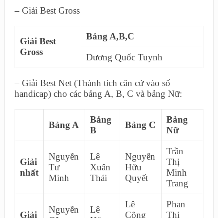
– Giải Best Gross
Bảng A,B,C
Giải Best
Gross
Dương Quốc Tuynh
– Giải Best Net (Thành tích căn cứ vào số
handicap) cho các bảng A, B, C và bảng Nữ:
Bảng
Bảng
Bảng A
Bảng C
B
Nữ
Trần
Nguyễn
Lê
Nguyễn
Giải
Thị
Tư
Xuân
Hữu
nhất
Minh
Minh
Thái
Quyết
Trang
Lê
Phan
Nguyễn
Lê
Giải
Công
Thị