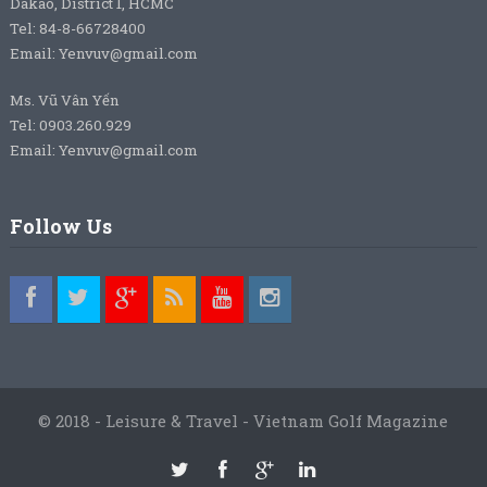
Dakao, District 1, HCMC
Tel: 84-8-66728400
Email: Yenvuv@gmail.com
Ms. Vũ Vân Yến
Tel: 0903.260.929
Email: Yenvuv@gmail.com
Follow Us
© 2018 - Leisure & Travel - Vietnam Golf Magazine