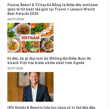
Fusion Resort & Villas Đà Nẵng là điểm đến wellness
quốc tế tốt nhất thế giới tại Travel + Leisure World
Best Awards 2026
24/07/2026
Đi đâu, ăn gì dịp cuối hè: Những địa điểm được du
khách Việt tìm kiếm nhiều nhất trên Agoda
21/07/2026
IHG Hotels & Resorts tiếp tục củng cố vị thế dẫn đầu