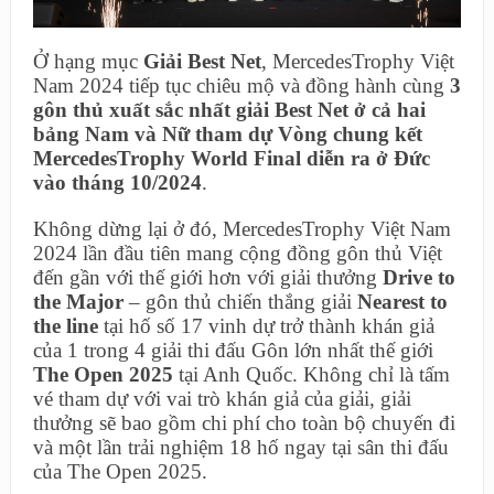
Ở hạng mục
Giải Best Net
, MercedesTrophy Việt
Nam 2024 tiếp tục chiêu mộ và đồng hành cùng
3
gôn thủ xuất sắc nhất giải Best Net ở cả hai
bảng Nam và Nữ tham dự Vòng chung kết
MercedesTrophy World Final diễn ra ở Đức
vào tháng 10/2024
.
Không dừng lại ở đó, MercedesTrophy Việt Nam
2024 lần đầu tiên mang cộng đồng gôn thủ Việt
đến gần với thế giới hơn với giải thưởng
Drive to
the Major
– gôn thủ chiến thắng giải
Nearest to
the line
tại hố số 17 vinh dự trở thành khán giả
của 1 trong 4 giải thi đấu Gôn lớn nhất thế giới
The Open 2025
tại Anh Quốc. Không chỉ là tấm
vé tham dự với vai trò khán giả của giải, giải
thưởng sẽ bao gồm chi phí cho toàn bộ chuyến đi
và một lần trải nghiệm 18 hố ngay tại sân thi đấu
của The Open 2025.