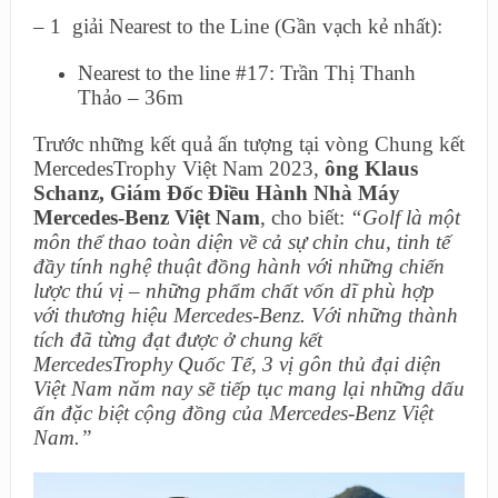
– 1 giải Nearest to the Line (Gần vạch kẻ nhất):
Nearest to the line #17: Trần Thị Thanh
Thảo – 36m
Trước những kết quả ấn tượng tại vòng Chung kết
MercedesTrophy Việt Nam 2023,
ông Klaus
Schanz, Giám Đốc Điều Hành Nhà Máy
Mercedes-Benz Việt Nam
, cho biết:
“Golf là một
môn thể thao toàn diện về cả sự chỉn chu, tinh tế
đầy tính nghệ thuật đồng hành với những chiến
lược thú vị – những phẩm chất vốn dĩ phù hợp
với thương hiệu Mercedes-Benz. Với những thành
tích đã từng đạt được ở chung kết
MercedesTrophy Quốc Tế, 3 vị gôn thủ đại diện
Việt Nam năm nay sẽ tiếp tục mang lại những dấu
ấn đặc biệt cộng đồng của Mercedes-Benz Việt
Nam.”