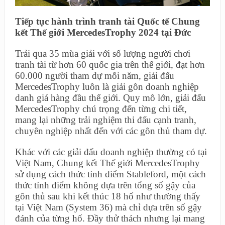
Tiếp tục hành trình tranh tài Quốc tế Chung
kết Thế giới MercedesTrophy 2024 tại Đức
Trải qua 35 mùa giải với số lượng người chơi
tranh tài từ hơn 60 quốc gia trên thế giới, đạt hơn
60.000 người tham dự mỗi năm, giải đấu
MercedesTrophy luôn là giải gôn doanh nghiệp
danh giá hàng đầu thế giới. Quy mô lớn, giải đấu
MercedesTrophy chú trọng đến từng chi tiết,
mang lại những trải nghiệm thi đấu cạnh tranh,
chuyên nghiệp nhất đến với các gôn thủ tham dự.
Khác với các giải đấu doanh nghiệp thường có tại
Việt Nam, Chung kết Thế giới MercedesTrophy
sử dụng cách thức tính điểm Stableford, một cách
thức tính điểm không dựa trên tổng số gậy của
gôn thủ sau khi kết thúc 18 hố như thường thấy
tại Việt Nam (System 36) mà chỉ dựa trên số gậy
đánh của từng hố. Đầy thử thách nhưng lại mang