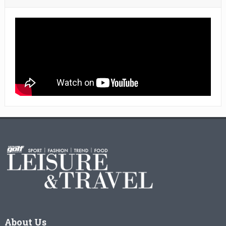
About Us