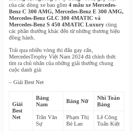
của các dòng xe bao gồm
4 mẫu xe Mercedes-
Benz C 300 AMG, Mercedes-Benz E 300 AMG,
Mercedes-Benz GLC 300 4MATIC và
Mercedes-Benz S 450 4MATIC Luxury
cùng
các phần thưởng khác đến từ những thương hiệu
đồng hành.
Trải qua nhiều vòng thi đấu gay cấn,
MercedesTrophy Việt Nam 2024 đã chính thức
tìm ra chủ nhân của những giải thưởng chung
cuộc danh giá:
– Giải Best Net
Bảng
Nhì Toàn
Bảng Nữ
Giải
Nam
Bảng
Best
Net
Trần Văn
Phạm Thị
Lê Công
Sự
Bé Lan
Tuấn Kiệt