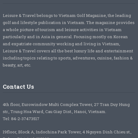
Leisure & Travel belongs to Vietnam Golf Magazine, the leading
golf and lifestyle publication in Vietnam. The magazine provides
a whole picture of tourism and leisure activities in Vietnam
particularly and in Asia in general. Focusing mostly on Korean
and expatriate community working and living in Vietnam,
Leisure & Travel covers all the best luxury life and entertainment
including topics relating to sports, adventures, cuisine, fashion &
beauty, art, etc.
Contact Us
4th floor, Eurowindow Multi Complex Tower, 27 Tran Duy Hung
str., Trung Hoa Ward, Cau Giay Dist., Hanoi, Vietnam.
Tel: 84-2-37473517
19floor, Block A, Indochina Park Tower, 4 Nguyen Dinh Chieu st.,