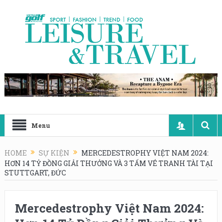
Menu
HOME
SỰ KIỆN
MERCEDESTROPHY VIỆT NAM 2024:
HƠN 14 TỶ ĐỒNG GIẢI THƯỞNG VÀ 3 TẤM VÉ TRANH TÀI TẠI
STUTTGART, ĐỨC
Mercedestrophy Việt Nam 2024: