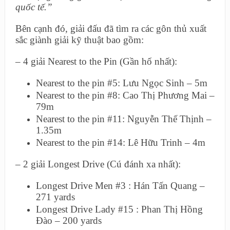
quốc tế.”
Bên cạnh đó, giải đấu đã tìm ra các gôn thủ xuất
sắc giành giải kỹ thuật bao gồm:
– 4 giải Nearest to the Pin (Gần hố nhất):
Nearest to the pin #5: Lưu Ngọc Sinh – 5m
Nearest to the pin #8: Cao Thị Phương Mai –
79m
Nearest to the pin #11: Nguyễn Thế Thịnh –
1.35m
Nearest to the pin #14: Lê Hữu Trinh – 4m
– 2 giải Longest Drive (Cú đánh xa nhất):
Longest Drive Men #3 : Hán Tấn Quang –
271 yards
Longest Drive Lady #15 : Phan Thị Hồng
Đào – 200 yards