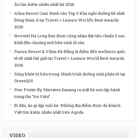
Âu tìm kiếm nhiều nhất hè 2026
Alma Resort Cam Ranh vào Top 5 Khu nghỉ dưỡng tốt nhất
Đông Nam Á tại Travel + Leisure World’s Best Awards
2026
Novotel Ha Long Bay được công nhận đạt tiêu chuẩn 5 sao,
khởi đầu chương mới bên vịnh di sản
Fusion Resort & Villas Đà Nẵng là điểm đến wellness quốc
tế tốt nhất thế giới tại Travel + Leisure World Best Awards
2026
Sống khỏe từ bên trong: Hành trình dưỡng sinh phân tử tại
Green20S
Four Points By Sheraton Danang ra mắt bộ sưu tập bánh
trung thu “An Viên”
Đi đâu, ăn gì dịp cuối hè: Những địa điểm được du khách
Việt tìm kiếm nhiều nhất trên Agoda
VIDEO