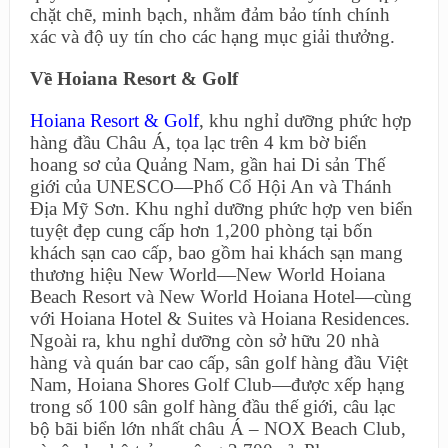
chặt chẽ, minh bạch, nhằm đảm bảo tính chính
xác và độ uy tín cho các hạng mục giải thưởng.
Về Hoiana Resort & Golf
Hoiana Resort & Golf
, khu nghỉ dưỡng phức hợp
hàng đầu Châu Á, tọa lạc trên 4 km bờ biển
hoang sơ của Quảng Nam, gần hai Di sản Thế
giới của UNESCO—Phố Cổ Hội An và Thánh
Địa Mỹ Sơn. Khu nghỉ dưỡng phức hợp ven biển
tuyệt đẹp cung cấp hơn 1,200 phòng tại bốn
khách sạn cao cấp, bao gồm hai khách sạn mang
thương hiệu New World—New World Hoiana
Beach Resort và New World Hoiana Hotel—cùng
với Hoiana Hotel & Suites và Hoiana Residences.
Ngoài ra, khu nghỉ dưỡng còn sở hữu 20 nhà
hàng và quán bar cao cấp, sân golf hàng đầu Việt
Nam, Hoiana Shores Golf Club—được xếp hạng
trong số 100 sân golf hàng đầu thế giới, câu lạc
bộ bãi biển lớn nhất châu Á – NOX Beach Club,