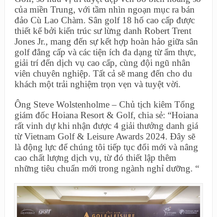
của miền Trung, với tầm nhìn ngoạn mục ra bán
đảo Cù Lao Chàm. Sân golf 18 hố cao cấp được
thiết kế bởi kiến trúc sư lừng danh Robert Trent
Jones Jr., mang đến sự kết hợp hoàn hảo giữa sân
golf đẳng cấp và các tiện ích đa dạng từ ẩm thực,
giải trí đến dịch vụ cao cấp, cùng đội ngũ nhân
viên chuyên nghiệp. Tất cả sẽ mang đến cho du
khách một trải nghiệm trọn vẹn và tuyệt vời.
Ông Steve Wolstenholme – Chủ tịch kiêm Tổng
giám đốc Hoiana Resort & Golf, chia sẻ: “Hoiana
rất vinh dự khi nhận được 4 giải thưởng danh giá
từ Vietnam Golf & Leisure Awards 2024. Đây sẽ
là động lực để chúng tôi tiếp tục đổi mới và nâng
cao chất lượng dịch vụ, từ đó thiết lập thêm
những tiêu chuẩn mới trong ngành nghỉ dưỡng. “