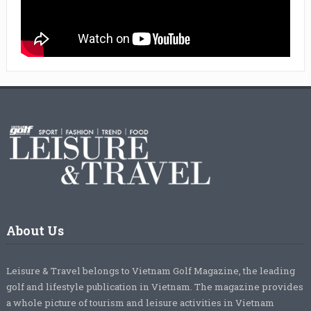
About Us
Leisure & Travel belongs to Vietnam Golf Magazine, the leading
golf and lifestyle publication in Vietnam. The magazine provides
a whole picture of tourism and leisure activities in Vietnam