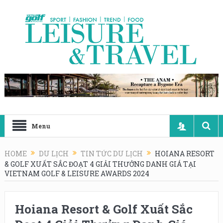
Menu
HOME
DU LỊCH
TIN TỨC DU LỊCH
HOIANA RESORT
& GOLF XUẤT SẮC ĐOẠT 4 GIẢI THƯỞNG DANH GIÁ TẠI
VIETNAM GOLF & LEISURE AWARDS 2024
Hoiana Resort & Golf Xuất Sắc