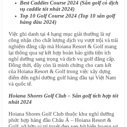
Best Caddies Course 2024 (Sân golf có dịch
vụ caddie tốt nhất 2024)
Top 10 Golf Course 2024 (Top 10 sân golf
hàng đầu 2024)
Việc ghi danh tại 4 hạng mục giải thưởng là sự
công nhận cho chất lượng dịch vụ vượt trội và trải
nghiệm đẳng cấp mà Hoiana Resort & Golf mang
lại thông qua sự kết hợp hoàn hảo giữa tiện ích
nghỉ dưỡng sang trọng và dịch vụ golf đẳng cấp.
Đồng thời, đây còn là minh chứng cho cam kết
của Hoiana Resort & Golf trong việc xây dựng
điểm đến nghỉ dưỡng golf hàng đầu tại Việt Nam
và quốc tế.
Hoiana Shores Golf Club – Sân golf tích hợp tốt
nhất 2024
Hoiana Shores Golf Club thuộc khu nghỉ dưỡng
phức hợp hàng đầu Châu Á – Hoiana Resort &
Golf, sở hữu vị trí tuyệt đẹp ven bờ biển hoang sơ