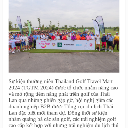
Sự kiện thường niên Thailand Golf Travel Mart
2024 (TGTM 2024) được tổ chức nhằm nâng cao
và mở rộng tiềm năng phát triển golf của Thái
Lan qua những phiên gặp gỡ, hội nghị giữa các
doanh nghiệp B2B được Tổng cục du lịch Thái
Lan đặc biệt mời tham dự. Đồng thời sự kiện
nhằm quảng bá các sân golf, các trải nghiệm golf
cao cấp kết hợp với những trải nghiệm du lịch thú