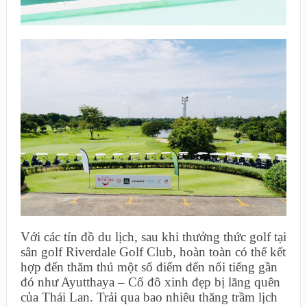
Với các tín đồ du lịch, sau khi thưởng thức golf tại
sân golf Riverdale Golf Club, hoàn toàn có thể kết
hợp đến thăm thú một số điểm đến nổi tiếng gần
đó như Ayutthaya – Cố đô xinh đẹp bị lãng quên
của Thái Lan. Trải qua bao nhiêu thăng trầm lịch