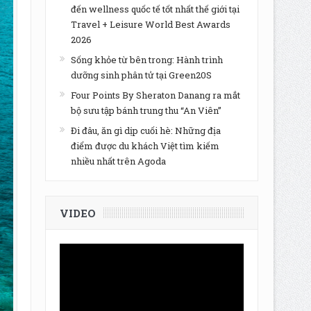
đến wellness quốc tế tốt nhất thế giới tại
Travel + Leisure World Best Awards
2026
Sống khỏe từ bên trong: Hành trình
dưỡng sinh phân tử tại Green20S
Four Points By Sheraton Danang ra mắt
bộ sưu tập bánh trung thu “An Viên”
Đi đâu, ăn gì dịp cuối hè: Những địa
điểm được du khách Việt tìm kiếm
nhiều nhất trên Agoda
VIDEO