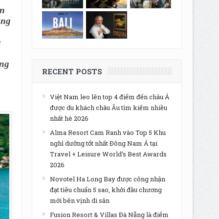
ên
ung
à
óng
RECENT POSTS
Việt Nam leo lên top 4 điểm đến châu Á
được du khách châu Âu tìm kiếm nhiều
nhất hè 2026
Alma Resort Cam Ranh vào Top 5 Khu
nghỉ dưỡng tốt nhất Đông Nam Á tại
Travel + Leisure World’s Best Awards
2026
Novotel Ha Long Bay được công nhận
đạt tiêu chuẩn 5 sao, khởi đầu chương
mới bên vịnh di sản
Fusion Resort & Villas Đà Nẵng là điểm