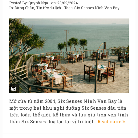
Posted By:
Quynh Nga
on:
28/09/2024
In:
Dừng Chân
,
Tin tức du lịch
Tags:
Six Senses Ninh Van Bay
Mở cửa từ năm 2004, Six Senses Ninh Van Bay là
một trong hai khu nghỉ dưỡng Six Senses đầu tiên
trên toàn thế giới, kế thừa và lưu giữ trọn vẹn tinh
thần Six Senses: toạ lạc tại vị trí biệt...
Read more