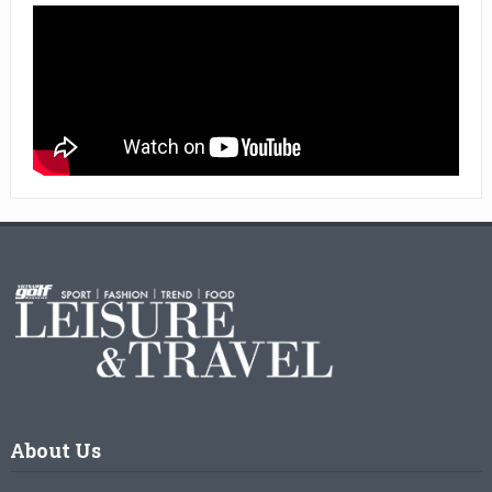
About Us