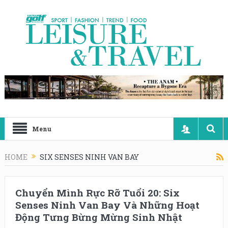
Menu
HOME
SIX SENSES NINH VAN BAY
Chuyển Mình Rực Rỡ Tuổi 20: Six
Senses Ninh Van Bay Và Những Hoạt
Động Tưng Bừng Mừng Sinh Nhật