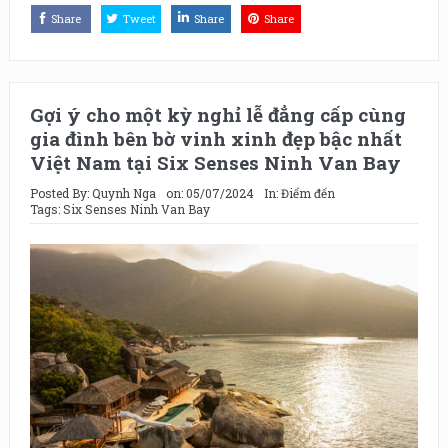
Share
Tweet
Share
Share
Gợi ý cho một kỳ nghỉ lễ đẳng cấp cùng
gia đình bên bờ vinh xinh đẹp bậc nhất
Việt Nam tại Six Senses Ninh Van Bay
Posted By:
Quynh Nga
on:
05/07/2024
In:
Điểm đến
Tags:
Six Senses Ninh Van Bay