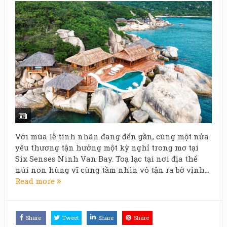
Với mùa lễ tình nhân đang đến gần, cùng một nửa
yêu thương tận hưởng một kỳ nghỉ trong mơ tại
Six Senses Ninh Van Bay. Toạ lạc tại nơi địa thế
núi non hùng vĩ cùng tầm nhìn vô tận ra bờ vịnh...
Read more
Share
Tweet
Share
Share