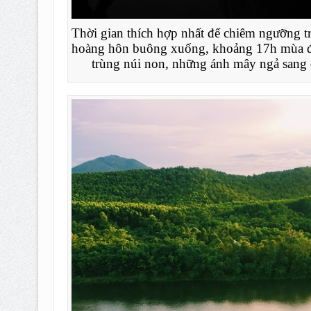
Thời gian thích hợp nhất để chiêm ngưỡng tr
hoàng hôn buông xuống, khoảng 17h mùa đôn
trùng núi non, những ánh mây ngả sang 