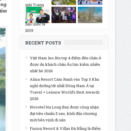
ông
tìm
RECENT POSTS
Việt Nam leo lên top 4 điểm đến châu Á
được du khách châu Âu tìm kiếm nhiều
nhất hè 2026
Alma Resort Cam Ranh vào Top 5 Khu
nghỉ dưỡng tốt nhất Đông Nam Á tại
Travel + Leisure World’s Best Awards
2026
Novotel Ha Long Bay được công nhận
đạt tiêu chuẩn 5 sao, khởi đầu chương
mới bên vịnh di sản
Fusion Resort & Villas Đà Nẵng là điểm