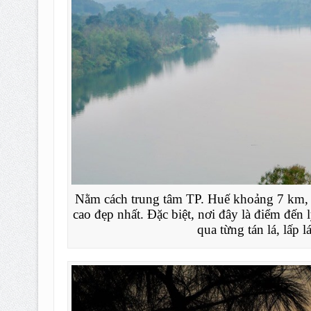
Nằm cách trung tâm TP. Huế khoảng 7 km,
cao đẹp nhất. Đặc biệt, nơi đây là điểm đến
qua từng tán lá, lấp