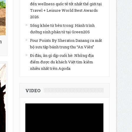
đến wellness quốc tế tốt nhất thế giới tại
Travel + Leisure World Best Awards
2026
Sống khỏe từ bên trong: Hành trình
dưỡng sinh phân tử tại Green20S
Four Points By Sheraton Danang ra mắt
m
bộ sưu tập bánh trung thu “An Viên”
Đi đâu, ăn gì dịp cuối hè: Những địa
điểm được du khách Việt tìm kiếm
nhiều nhất trên Agoda
VIDEO