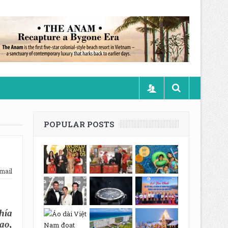
POPULAR POSTS
mail
hía
ạo,