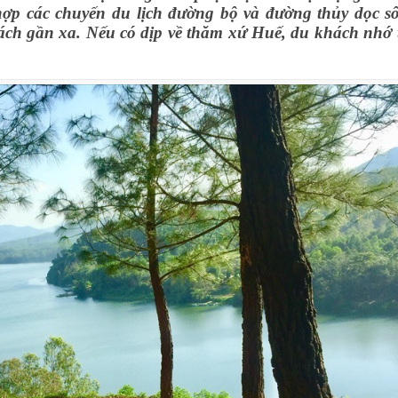
ợp các chuyến du lịch đường bộ và đường thủy dọc s
ch gần xa. Nếu có dịp về thăm xứ Huế, du khách nhớ 