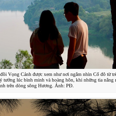
 đồi Vọng Cảnh được xem như nơi ngắm nhìn Cố đô từ tr
 lý tưởng lúc bình minh và hoàng hôn, khi những tia nắng 
 lánh trên dòng sông Hương. Ảnh: PĐ.