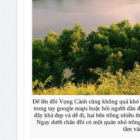
Để lên đồi Vọng Cảnh cũng không quá khó kh
trong tay google maps hoặc hỏi người dân đ
đây khá đẹp và dễ đi, hai bên trồng nhiều th
Ngay dưới chân đồi có một quán nhỏ trông 
tầm vài