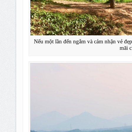
Nếu một lần đến ngắm và cảm nhận vẻ đẹ
mãi 