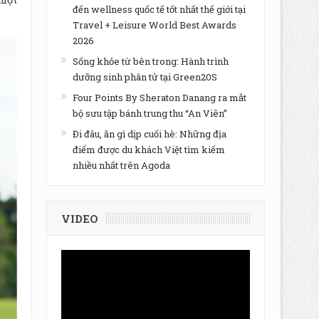
đến wellness quốc tế tốt nhất thế giới tại
Travel + Leisure World Best Awards
2026
Sống khỏe từ bên trong: Hành trình
dưỡng sinh phân tử tại Green20S
Four Points By Sheraton Danang ra mắt
bộ sưu tập bánh trung thu “An Viên”
Đi đâu, ăn gì dịp cuối hè: Những địa
điểm được du khách Việt tìm kiếm
nhiều nhất trên Agoda
VIDEO