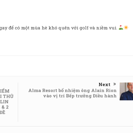
 ngay để có một mùa hè khó quên với golf và niềm vui.
Next
Alma Resort bổ nhiệm ông Alain Rion
ĐIỂM
vào vị trí Bếp trưởng Điều hành
I THỦ
ELIN
 & 2
ĐỀ