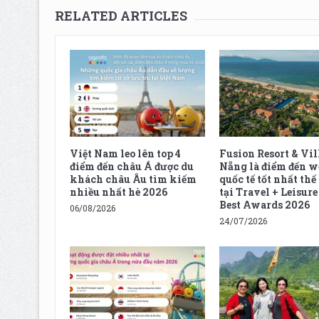
RELATED ARTICLES
Việt Nam leo lên top 4
Fusion Resort & Vil
điểm đến châu Á được du
Nẵng là điểm đến w
khách châu Âu tìm kiếm
quốc tế tốt nhất thế
nhiều nhất hè 2026
tại Travel + Leisur
Best Awards 2026
06/08/2026
24/07/2026