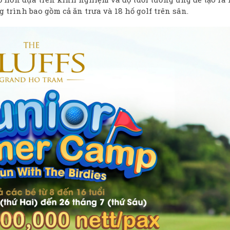
rình bao gồm cả ăn trưa và 18 hố golf trên sân.