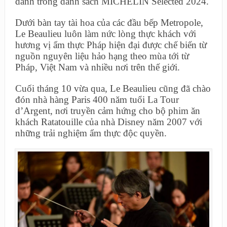
danh trong danh sách MICHELIN Selected 2024.
Dưới bàn tay tài hoa của các đầu bếp Metropole,
Le Beaulieu luôn làm nức lòng thực khách với
hương vị ẩm thực Pháp hiện đại được chế biến từ
nguồn nguyên liệu hảo hạng theo mùa tới từ
Pháp, Việt Nam và nhiều nơi trên thế giới.
Cuối tháng 10 vừa qua, Le Beaulieu cũng đã chào
đón nhà hàng Paris 400 năm tuổi La Tour
d’Argent, nơi truyền cảm hứng cho bộ phim ăn
khách Ratatouille của nhà Disney năm 2007 với
những trải nghiệm ẩm thực độc quyền.