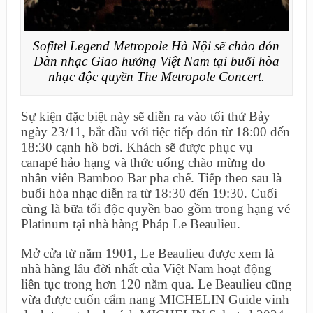
Sofitel Legend Metropole Hà Nội sẽ chào đón
Dàn nhạc Giao hưởng Việt Nam tại buổi hòa
nhạc độc quyền The Metropole Concert.
Sự kiện đặc biệt này sẽ diễn ra vào tối thứ Bảy
ngày 23/11, bắt đầu với tiệc tiếp đón từ 18:00 đến
18:30 cạnh hồ bơi. Khách sẽ được phục vụ
canapé hảo hạng và thức uống chào mừng do
nhân viên Bamboo Bar pha chế. Tiếp theo sau là
buổi hòa nhạc diễn ra từ 18:30 đến 19:30. Cuối
cùng là bữa tối độc quyền bao gồm trong hạng vé
Platinum tại nhà hàng Pháp Le Beaulieu.
Mở cửa từ năm 1901, Le Beaulieu được xem là
nhà hàng lâu đời nhất của Việt Nam hoạt động
liên tục trong hơn 120 năm qua. Le Beaulieu cũng
vừa được cuốn cẩm nang MICHELIN Guide vinh