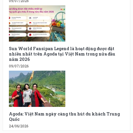
09/07/2026
Sun World Fansipan Legend là hoạt động được đặt
nhiều nhất trên Agoda tại Việt Nam trong nửa đầu
năm 2026
09/07/2026
Agoda: Việt Nam ngày càng thu hút du khách Trung
Quốc
24/06/2026