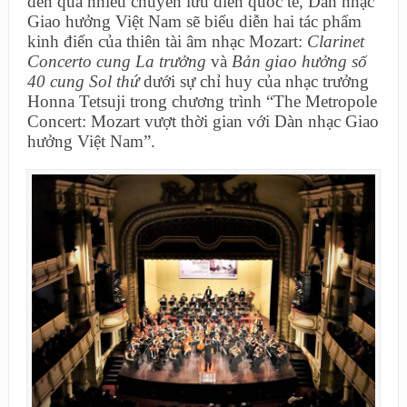
đến qua nhiều chuyến lưu diễn quốc tế, Dàn nhạc
Giao hưởng Việt Nam sẽ biểu diễn hai tác phẩm
kinh điển của thiên tài âm nhạc Mozart:
Clarinet
Concerto cung La trưởng
và
Bản giao hưởng số
40 cung Sol thứ
dưới sự chỉ huy của nhạc trưởng
Honna Tetsuji trong chương trình “The Metropole
Concert: Mozart vượt thời gian với Dàn nhạc Giao
hưởng Việt Nam”.