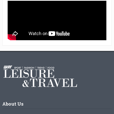
About Us