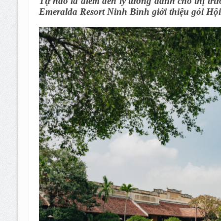
Tự hào là điểm đến lý tưởng dành cho thị trư
Emeralda Resort Ninh Bình giới thiệu gói Hộ