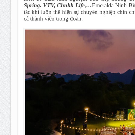
Spring. VTV, Chubb Life,…
Emeralda Ninh Bìn
tác khi luôn thể hiện sự chuyên nghiệp chỉn c
cả thành viên trong đoàn.