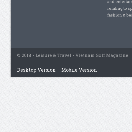
and entertai
relating to s
fashion & beau
© 2018 - Leisure & Travel - Vietnam Golf Magazine
Desktop Version
Mobile Version