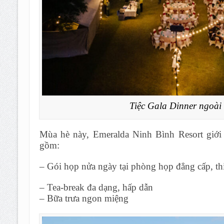
Tiệc Gala Dinner ngoài 
Mùa hè này, Emeralda Ninh Bình Resort giới
gồm:
– Gói họp nửa ngày tại phòng họp đẳng cấp, thiế
– Tea-break đa dạng, hấp dẫn
– Bữa trưa ngon miệng