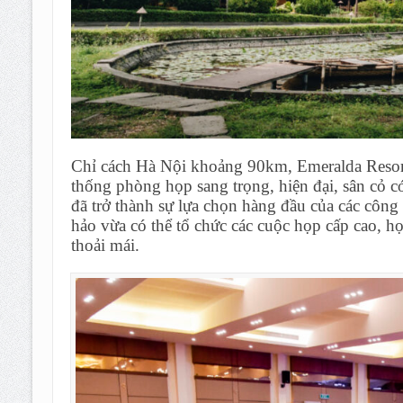
Chỉ cách Hà Nội khoảng 90km, Emeralda Resor
thống phòng họp sang trọng, hiện đại, sân cỏ c
đã trở thành sự lựa chọn hàng đầu của các côn
hảo vừa có thể tổ chức các cuộc họp cấp cao, h
thoải mái.