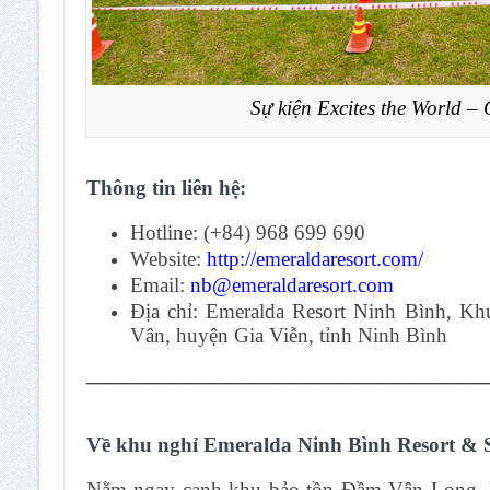
Sự kiện Excites the World –
Thông tin liên hệ:
Hotline: (+84) 968 699 690
Website:
http://emeraldaresort.com/
Email:
nb@emeraldaresort.com
Địa chỉ: Emeralda Resort Ninh Bình, Kh
Vân, huyện Gia Viễn, tỉnh Ninh Bình
———————————————————
Về khu nghỉ Emeralda Ninh Bình Resort & 
Nằm ngay cạnh khu bảo tồn Đầm Vân Long, 