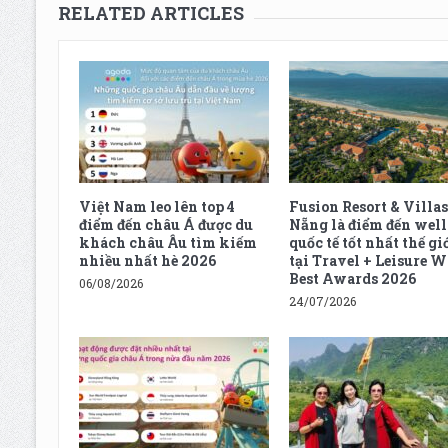
RELATED ARTICLES
Việt Nam leo lên top 4
Fusion Resort & Villas
điểm đến châu Á được du
Nẵng là điểm đến well
khách châu Âu tìm kiếm
quốc tế tốt nhất thế gi
nhiều nhất hè 2026
tại Travel + Leisure W
Best Awards 2026
06/08/2026
24/07/2026