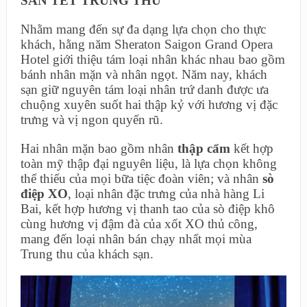
SẢN TẾT TRUNG THU
Nhằm mang đến sự đa dạng lựa chọn cho thực
khách, hằng năm Sheraton Saigon Grand Opera
Hotel giới thiệu tám loại nhân khác nhau bao gồm
bánh nhân mặn và nhân ngọt. Năm nay, khách
sạn giữ nguyên tám loại nhân trứ danh được ưa
chuộng xuyên suốt hai thập kỷ với hương vị đặc
trưng và vị ngon quyến rũ.
Hai nhân mặn bao gồm nhân
thập cẩm
kết hợp
toàn mỹ thập đại nguyên liệu, là lựa chọn không
thể thiếu của mọi bữa tiệc đoàn viên; và nhân
sò
điệp XO
, loại nhân đặc trưng của nhà hàng Li
Bai, kết hợp hương vị thanh tao của sò điệp khô
cùng hương vị đậm đà của xốt XO thủ công,
mang đến loại nhân bán chạy nhất mọi mùa
Trung thu của khách sạn.