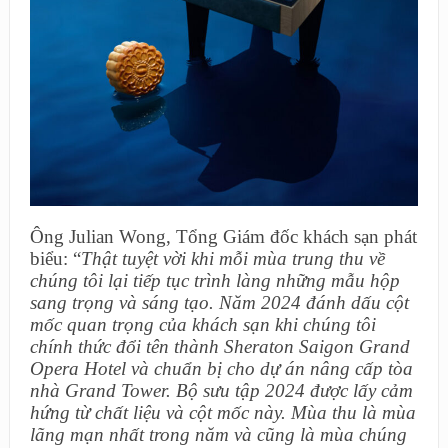
Ông Julian Wong, Tổng Giám đốc khách sạn phát
biểu: “
Thật tuyệt vời khi mỗi mùa trung thu về
chúng tôi lại tiếp tục trình làng những mẫu hộp
sang trọng và sáng tạo. Năm 2024 đánh dấu cột
mốc quan trọng của khách sạn khi chúng tôi
chính thức đổi tên thành Sheraton Saigon Grand
Opera Hotel và
chuẩn bị cho dự án nâng cấp tòa
nhà Grand Tower. Bộ sưu tập 2024 được lấy cảm
hứng từ chất liệu và cột mốc này. Mùa thu là mùa
lãng mạn nhất trong năm và cũng là mùa chúng