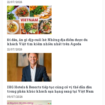
21/07/2026
Đi đâu, ăn gì dịp cuối hè: Những địa điểm được du
khách Việt tìm kiếm nhiều nhất trên Agoda
21/07/2026
IHG Hotels & Resorts tiếp tục củng cố vị thế dẫn đầu
trong phân khúc khách sạn hạng sang tại Việt Nam
09/07/2026