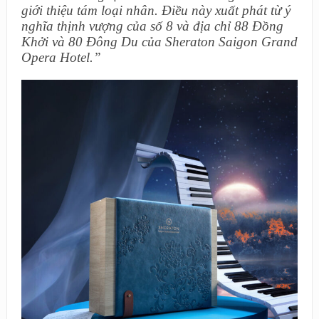
giới thiệu tám loại nhân. Điều này xuất phát từ ý
nghĩa thịnh vượng của số 8 và địa chỉ 88 Đồng
Khởi và 80 Đông Du của Sheraton Saigon Grand
Opera Hotel.”