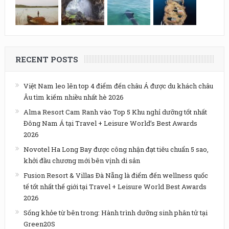
RECENT POSTS
Việt Nam leo lên top 4 điểm đến châu Á được du khách châu
Âu tìm kiếm nhiều nhất hè 2026
Alma Resort Cam Ranh vào Top 5 Khu nghỉ dưỡng tốt nhất
Đông Nam Á tại Travel + Leisure World’s Best Awards
2026
Novotel Ha Long Bay được công nhận đạt tiêu chuẩn 5 sao,
khởi đầu chương mới bên vịnh di sản
Fusion Resort & Villas Đà Nẵng là điểm đến wellness quốc
tế tốt nhất thế giới tại Travel + Leisure World Best Awards
2026
Sống khỏe từ bên trong: Hành trình dưỡng sinh phân tử tại
Green20S