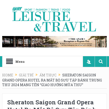
Menu
HOME
GIẢI TRÍ
ẨM THỰC
SHERATON SAIGON
GRAND OPERA HOTEL RA MẮT BỘ SƯU TẬP BÁNH TRUNG
THU 2024 MANG TÊN “GIAO HƯỞNG MÙA THU”
Sheraton Saigon Grand Opera