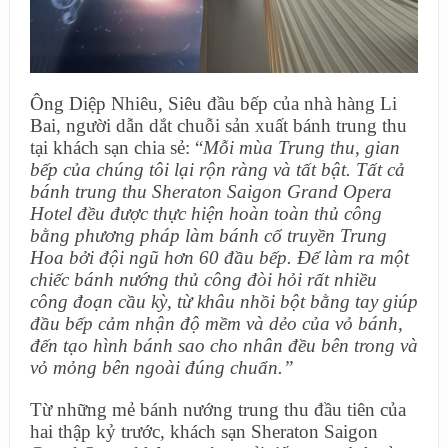
Ông Diệp Nhiêu, Siêu đầu bếp của nhà hàng Li
Bai, người dẫn dắt chuỗi sản xuất bánh trung thu
tại khách sạn chia sẻ: “
Mỗi mùa Trung thu, gian
bếp của chúng tôi lại rộn ràng và tất bật. Tất cả
bánh trung thu Sheraton Saigon Grand Opera
Hotel đều được thực hiện hoàn toàn thủ công
bằng phương pháp làm bánh cổ truyền Trung
Hoa bởi đội ngũ hơn 60 đầu bếp. Để làm ra một
chiếc bánh nướng thủ công đòi hỏi rất nhiều
công đoạn cầu kỳ, từ khâu nhồi bột bằng tay giúp
đầu bếp cảm nhận độ mềm và dẻo của vỏ bánh,
đến tạo hình bánh sao cho nhân đều bên trong và
vỏ mỏng bên ngoài đúng chuẩn.”
Từ những mẻ bánh nướng trung thu đầu tiên của
hai thập kỷ trước, khách sạn Sheraton Saigon