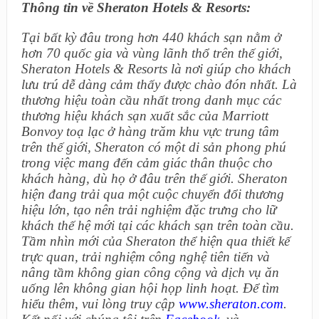
Thông tin về Sheraton Hotels & Resorts:
Tại bất kỳ đâu trong hơn 440 khách sạn nằm ở
hơn 70 quốc gia và vùng lãnh thổ trên thế giới,
Sheraton Hotels & Resorts là nơi giúp cho khách
lưu trú dễ dàng cảm thấy được chào đón nhất. Là
thương hiệu toàn cầu nhất trong danh mục các
thương hiệu khách sạn xuất sắc của Marriott
Bonvoy toạ lạc ở hàng trăm khu vực trung tâm
trên thế giới, Sheraton có một di sản phong phú
trong việc mang đến cảm giác thân thuộc cho
khách hàng, dù họ ở đâu trên thế giới. Sheraton
hiện đang trải qua một cuộc chuyển đổi thương
hiệu lớn, tạo nên trải nghiệm đặc trưng cho lữ
khách thế hệ mới tại các khách sạn trên toàn cầu.
Tầm nhìn mới của Sheraton thể hiện qua thiết kế
trực quan, trải nghiệm công nghệ tiên tiến và
nâng tầm không gian công cộng và dịch vụ ăn
uống lên không gian hội họp linh hoạt. Để tìm
hiểu thêm, vui lòng truy cập
www.sheraton.com
.