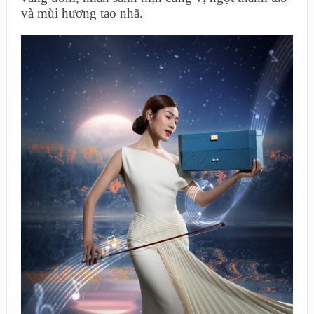
và mùi hương tao nhã.