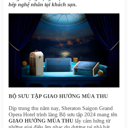
bếp nghệ nhân tại khách sạn.
BỘ SƯU TẬP GIAO HƯỞNG MÙA THU
Dịp trung thu năm nay, Sheraton Saigon Grand
Opera Hotel trình làng Bộ sưu tập 2024 mang tên
GIAO HƯỞNG MÙA THU
lấy cảm hứng từ
những giai điệu âm nhạc du dương tại nhà hát