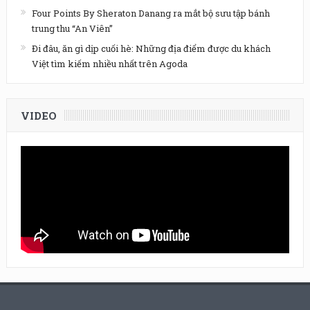
Four Points By Sheraton Danang ra mắt bộ sưu tập bánh
trung thu “An Viên”
Đi đâu, ăn gì dịp cuối hè: Những địa điểm được du khách
Việt tìm kiếm nhiều nhất trên Agoda
VIDEO