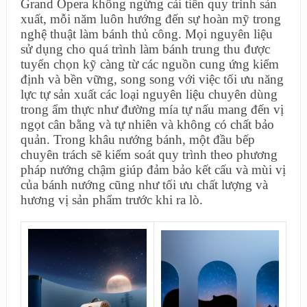
Grand Opera không ngừng cải tiến quy trình sản
xuất, mỗi năm luôn hướng đến sự hoàn mỹ trong
nghệ thuật làm bánh thủ công. Mọi nguyên liệu
sử dụng cho quá trình làm bánh trung thu được
tuyển chọn kỹ càng từ các nguồn cung ứng kiểm
định và bền vững, song song với việc tối ưu năng
lực tự sản xuất các loại nguyên liệu chuyên dùng
trong ẩm thực như đường mía tự nấu mang đến vị
ngọt cân bằng và tự nhiên và không có chất bảo
quản. Trong khâu nướng bánh, một đầu bếp
chuyên trách sẽ kiểm soát quy trình theo phương
pháp nướng chậm giúp đảm bảo kết cấu và mùi vị
của bánh nướng cũng như tối ưu chất lượng và
hương vị sản phẩm trước khi ra lò.