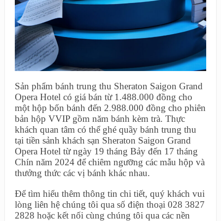
Sản phẩm bánh trung thu Sheraton Saigon Grand
Opera Hotel có giá bán từ 1.488.000 đồng cho
một hộp bốn bánh đến 2.988.000 đồng cho phiên
bản hộp VVIP gồm năm bánh kèm trà. Thực
khách quan tâm có thể ghé quầy bánh trung thu
tại tiền sảnh khách sạn Sheraton Saigon Grand
Opera Hotel từ ngày 19 tháng Bảy đến 17 tháng
Chín năm 2024 để chiêm ngưỡng các mẫu hộp và
thưởng thức các vị bánh khác nhau.
Để tìm hiểu thêm thông tin chi tiết, quý khách vui
lòng liên hệ chúng tôi qua số điện thoại 028 3827
2828 hoặc kết nối cùng chúng tôi qua các nền