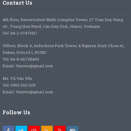
Contact Us
4th floor, Eurowindow Multi Complex Tower, 27 Tran Duy Hung
str., Trung Hoa Ward, Cau Giay Dist., Hanoi, Vietnam.
Tel: 84-2-37473517
19floor, Block A, Indochina Park Tower, 4 Nguyen Dinh Chieu st.,
Dakao, District 1, HCMC
Tel: 84-8-66728400
Email: Yenvuv@gmail.com
Ms. Vũ Vân Yến
Tel: 0903.260.929
Email: Yenvuv@gmail.com
Follow Us