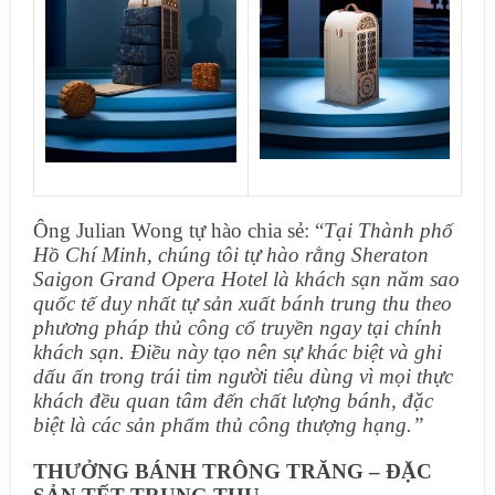
Ông Julian Wong tự hào chia sẻ: “
Tại Thành phố
Hồ Chí Minh, chúng tôi tự hào rằng Sheraton
Saigon Grand Opera Hotel là khách sạn năm sao
quốc tế duy nhất tự sản xuất bánh trung thu theo
phương pháp thủ công cổ truyền ngay tại chính
khách sạn. Điều này tạo nên sự khác biệt và ghi
dấu ấn trong trái tim người tiêu dùng vì mọi thực
khách đều quan tâm đến chất lượng bánh, đặc
biệt là các sản phẩm thủ công thượng hạng.”
THƯỞNG BÁNH TRÔNG TRĂNG – ĐẶC