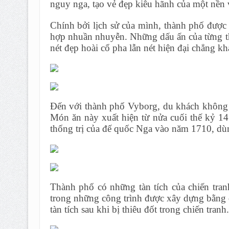
nguy nga, tạo vẻ đẹp kiêu hãnh của một nền v
Chính bởi lịch sử của mình, thành phố được k
hợp nhuần nhuyễn. Những dấu ấn của từng thờ
nét đẹp hoài cổ pha lẫn nét hiện đại chẳng kh
Đến với thành phố Vyborg, du khách khôn
Món ăn này xuất hiện từ nửa cuối thế kỷ 14
thống trị của đế quốc Nga vào năm 1710, dùn
Thành phố có những tàn tích của chiến tran
trong những công trình được xây dựng bằng đá
tàn tích sau khi bị thiêu đốt trong chiến tranh