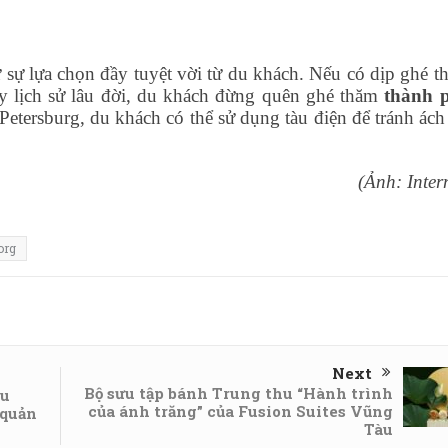
 sự lựa chọn đầy tuyệt vời từ du khách. Nếu có dịp ghé t
 lịch sử lâu đời, du khách đừng quên ghé thăm
thành 
Petersburg, du khách có thể sử dụng tàu điện để tránh ách 
(Ảnh: Inter
org
Next
Bộ sưu tập bánh Trung thu “Hành trình
ệu
của ánh trăng” của Fusion Suites Vũng
 quản
Tàu