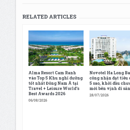
RELATED ARTICLES
Alma Resort Cam Ranh
Novotel Ha Long B
vào Top 5 Khu nghỉ dưỡng
công nhận đạt tiêu
tốt nhất Đông Nam Á tại
5 sao, khởi đầu ch
Travel + Leisure World’s
mới bên vịnh di sả
Best Awards 2026
28/07/2026
06/08/2026