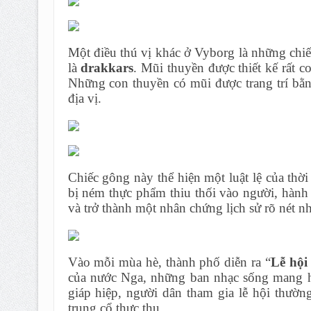
Một điều thú vị khác ở Vyborg là những chi
là
drakkars
. Mũi thuyền được thiết kế rất c
Những con thuyền có mũi được trang trí bằn
địa vị.
Chiếc gông này thể hiện một luật lệ của thờ
bị ném thực phẩm thiu thối vào người, hành 
và trở thành một nhân chứng lịch sử rõ nét nh
Vào mỗi mùa hè, thành phố diễn ra “
Lễ hội 
của nước Nga, những ban nhạc sống mang hơ
giáp hiệp, người dân tham gia lễ hội thườ
trung cổ thực thụ.