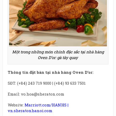
Một trong những món chính đặc sắc tại nhà hàng
Oven D’or: gà tây quay
Thông tin đặt bàn tại nhà hàng Oven D’or:
SĐT: (+84) 243 719 9000 | (+84) 93 633 7501
Email: vo.hoa@sheraton.com
Website:
Marriott.com/HANHS
|
vn.sheratonhanoi.com