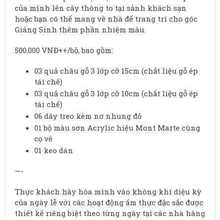
của mình lên cây thông to tại sảnh khách sạn
hoặc bạn có thể mang về nhà để trang trí cho góc
Giáng Sinh thêm phần nhiệm màu.
500.000 VNĐ++/bộ, bao gồm:
03 quả châu gỗ 3 lớp cỡ 15cm (chất liệu gỗ ép
tái chế)
03 quả châu gỗ 3 lớp cỡ 10cm (chất liệu gỗ ép
tái chế)
06 dây treo kèm nơ nhung đỏ
01 bộ màu sơn Acrylic hiệu Mont Marte cùng
cọ vẽ
01 keo dán
—-
Thực khách hãy hòa mình vào không khí diệu kỳ
của ngày lễ với các hoạt động ẩm thực đặc sắc được
thiết kế riêng biệt theo từng ngày tại các nhà hàng