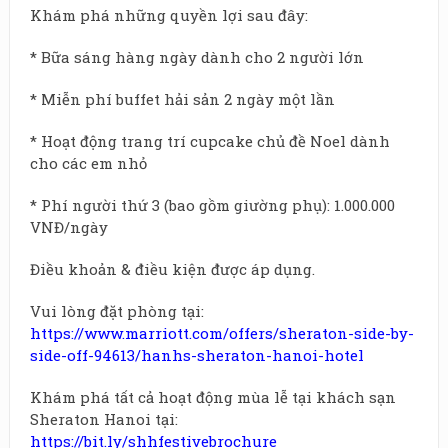
Khám phá những quyền lợi sau đây:
* Bữa sáng hàng ngày dành cho 2 người lớn
* Miễn phí buffet hải sản 2 ngày một lần
* Hoạt động trang trí cupcake chủ đề Noel dành
cho các em nhỏ
* Phí người thứ 3 (bao gồm giường phụ): 1.000.000
VNĐ/ngày
Điều khoản & điều kiện được áp dụng.
Vui lòng đặt phòng tại:
https://www.marriott.com/offers/sheraton-side-by-
side-off-94613/hanhs-sheraton-hanoi-hotel
Khám phá tất cả hoạt động mùa lễ tại khách sạn
Sheraton Hanoi tại:
https://bit.ly/shhfestivebrochure