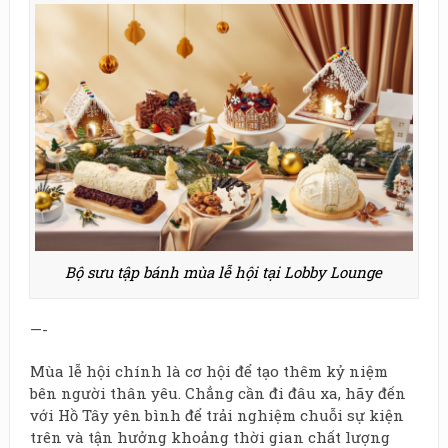
Bộ sưu tập bánh mùa lễ hội tại Lobby Lounge
—-
Mùa lễ hội chính là cơ hội để tạo thêm kỷ niệm
bên người thân yêu. Chẳng cần đi đâu xa, hãy đến
với Hồ Tây yên bình để trải nghiệm chuỗi sự kiện
trên và tận hưởng khoảng thời gian chất lượng