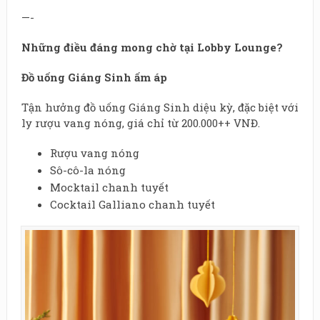
—-
Những điều đáng mong chờ tại Lobby Lounge?
Đồ uống Giáng Sinh ấm áp
Tận hưởng đồ uống Giáng Sinh diệu kỳ, đặc biệt với
ly rượu vang nóng, giá chỉ từ 200.000++ VNĐ.
Rượu vang nóng
Sô-cô-la nóng
Mocktail chanh tuyết
Cocktail Galliano chanh tuyết