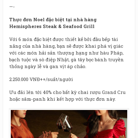
—-
Thực đơn Noel đặc biệt tại nhà hàng
Hemispheres Steak & Seafood Grill
Với 6 món đặc biệt được thiết kế bởi đầu bếp tài
năng của nhà hàng, bạn sẽ được khai phá vị giác
với các món hải sản thượng hạng như hàu Pháp,
bạch tuộc và sò điệp Nhật, gà tây bọc bánh truyền
thống ngày lễ và gan vịt áp chảo.
2.250.000 VNĐ++/suất/người
Ưu đãi lên tới 40% cho bất kỳ chai rượu Grand Cru
hoặc sâm-panh khi kết hợp với thực đơn này.