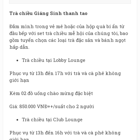
Trà chiều Giáng Sinh thanh tao
Đắm mình trong vẻ mê hoặc của hộp quà bí ẩn từ
đầu bếp với set trà chiều mễ hội của chúng tôi, bao
gồm tuyển chọn các loại trà đặc sản và bánh ngọt
hấp dẫn.
Trà chiều tại Lobby Lounge
Phục vụ từ 13h đến 17h với trà và cà phê không
giới hạn
Kèm 02 đồ uống chào mừng đặc biệt
Giá: 850.000 VNĐ++/suất cho 2 người
Trà chiều tại Club Lounge
Phục vụ từ 13h đến 16h với trà và cà phê không
giới hạn