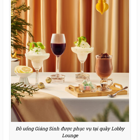
Đồ uống Giáng Sinh được phục vụ tại quầy Lobby
Lounge