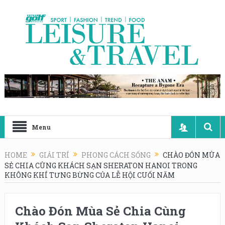
Menu
HOME
GIẢI TRÍ
PHONG CÁCH SỐNG
CHÀO ĐÓN MÙA
SẺ CHIA CÙNG KHÁCH SẠN SHERATON HANOI TRONG
KHÔNG KHÍ TƯNG BỪNG CỦA LỄ HỘI CUỐI NĂM
Chào Đón Mùa Sẻ Chia Cùng