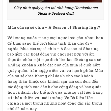
Giây phút quây quần tại nhà hàng Hemispheres
Steak & Seafood Grill
Mùa của sự sẻ chia – A Season of Sharing là gì?
Với mong muốn mang mọi người sát gần nhau hơn
để thắp sáng thế giới bằng tinh thần cho đi ý
nghĩa. Mùa của sự sẻ chia – A Season of Sharing,
bao gồm các hoạt động vui chơi kết hợp với ẩm
thực ẩn chứa một mục đích lớn lao để cùng san sẻ
những khoảnh khắc đặc biệt của mùa lễ cuối năm
quây quần, tràn ngập niềm vui và hạnh phúc. Mùa
của sự sẻ chia không chỉ dành cho các khách
hàng thân thuộc của khách sạn mà còn đem đến
tác động tích cực dành cho cộng đồng và bao quát
hơn là dành cho thế giới qua những vật liệu trang
trí thân thiện với môi trường. Và Bộ Điều Ước
chính là một trong những hoạt động đặc sắc trong
chủ đề năm nay: