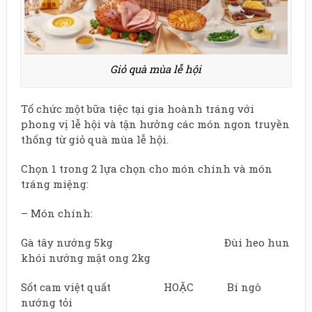
Giỏ quà mùa lễ hội
Tổ chức một bữa tiệc tại gia hoành tráng với
phong vị lễ hội và tận hưởng các món ngon truyền
thống từ giỏ quà mùa lễ hội.
Chọn 1 trong 2 lựa chọn cho món chính và món
tráng miệng:
– Món chính:
Gà tây nướng 5kg Đùi heo hun
khói nướng mật ong 2kg
Sốt cam việt quất HOẶC Bí ngô
nướng tỏi