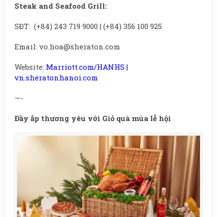
Steak and Seafood Grill:
SĐT: (+84) 243 719 9000 | (+84) 356 100 925
Email: vo.hoa@sheraton.com
Website:
Marriott.com/HANHS
|
vn.sheratonhanoi.com
—-
Đầy ắp thương yêu với Giỏ quà mùa lễ hội