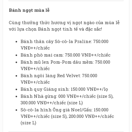
Bánh ngọt mùa lễ
Cùng thưởng thức hương vị ngọt ngào của mùa lễ
với lựa chọn Bánh ngọt tinh tế và đặc sắc!
Bánh thân cây Sô-cô-la Praline: 750.000
VNĐ++/chiếc
Bánh phô mai cam: 750.000 VNĐ++/chiếc
Bánh mũ len Pom-Pom dâu mềm: 750.000
VNĐ++/chiếc
Bánh ngôi làng Red Velvet: 750.000
VNĐ++/chiếc
Bánh quy Giáng sinh: 150.000 VNĐ++/lọ
Bánh Nhà gừng: 000 VNĐ++/chiếc (size S),
300.000 VNĐ++/chiếc (size L)
Sô-cô-la hình Ông già Noel/Gấu: 150.000
VNĐ++/chiếc (size S), 200.000 VNĐ++/chiếc
(size L)