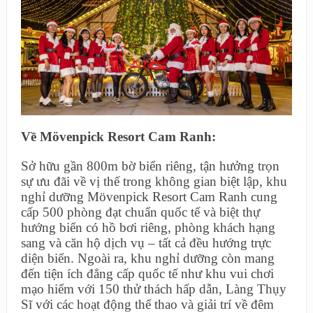
Về Mövenpick Resort Cam Ranh:
Sở hữu gần 800m bờ biển riêng, tận hưởng trọn
sự ưu đãi về vị thế trong không gian biệt lập, khu
nghỉ dưỡng Mövenpick Resort Cam Ranh cung
cấp 500 phòng đạt chuẩn quốc tế và biệt thự
hướng biển có hồ bơi riêng, phòng khách hạng
sang và căn hộ dịch vụ – tất cả đều hướng trực
diện biển. Ngoài ra, khu nghỉ dưỡng còn mang
đến tiện ích đẳng cấp quốc tế như khu vui chơi
mạo hiểm với 150 thử thách hấp dẫn, Làng Thụy
Sĩ với các hoạt động thể thao và giải trí về đêm