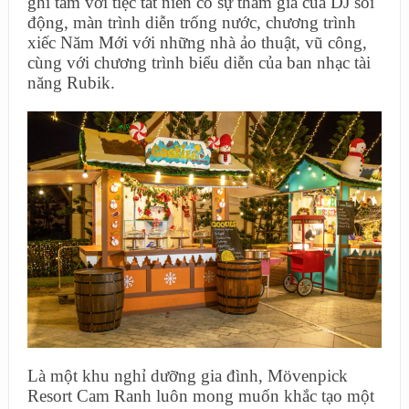
ghi tâm với tiệc tất niên có sự tham gia của DJ sôi
động, màn trình diễn trống nước, chương trình
xiếc Năm Mới với những nhà ảo thuật, vũ công,
cùng với chương trình biểu diễn của ban nhạc tài
năng Rubik.
Là một khu nghỉ dưỡng gia đình, Mövenpick
Resort Cam Ranh luôn mong muốn khắc tạo một