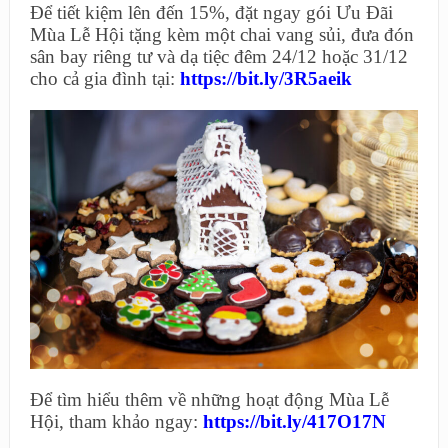
Để tiết kiệm lên đến 15%, đặt ngay gói Ưu Đãi
Mùa Lễ Hội tặng kèm một chai vang sủi, đưa đón
sân bay riêng tư và dạ tiệc đêm 24/12 hoặc 31/12
cho cả gia đình tại:
https://bit.ly/3R5aeik
Để tìm hiểu thêm về những hoạt động Mùa Lễ
Hội, tham khảo ngay:
https://bit.ly/417O17N