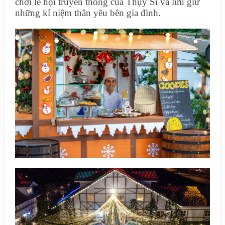
chơi lễ hội truyền thống của Thụy Sĩ và lưu giữ
những kỉ niệm thân yêu bên gia đình.