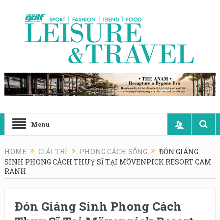
Menu
HOME
GIẢI TRÍ
PHONG CÁCH SỐNG
ĐÓN GIÁNG
SINH PHONG CÁCH THUỴ SĨ TẠI MÖVENPICK RESORT CAM
RANH
Đón Giáng Sinh Phong Cách