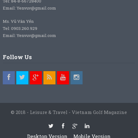
Tel: 84-8-66728400
Email: Yenvuv@gmail.com
Ms. Vũ Vân Yến
Tel: 0903.260.929
Email: Yenvuv@gmail.com
Follow Us
© 2018 - Leisure & Travel - Vietnam Golf Magazine
Desktop Version
Mobile Version