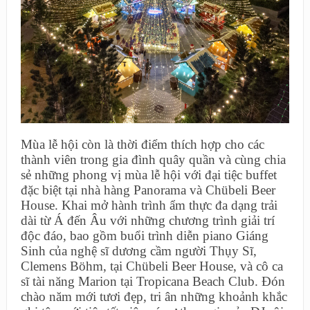
Mùa lễ hội còn là thời điểm thích hợp cho các
thành viên trong gia đình quây quần và cùng chia
sẻ những phong vị mùa lễ hội với đại tiệc buffet
đặc biệt tại nhà hàng Panorama và Chübeli Beer
House. Khai mở hành trình ẩm thực đa dạng trải
dài từ Á đến Âu với những chương trình giải trí
độc đáo, bao gồm buổi trình diễn piano Giáng
Sinh của nghệ sĩ dương cầm người Thụy Sĩ,
Clemens Böhm, tại Chübeli Beer House, và cô ca
sĩ tài năng Marion tại Tropicana Beach Club. Đón
chào năm mới tươi đẹp, tri ân những khoảnh khắc