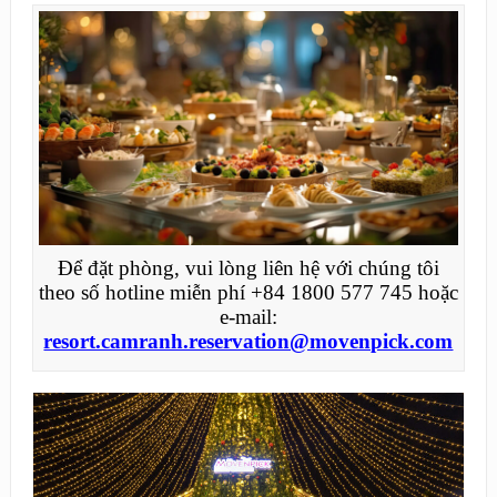
Để đặt phòng, vui lòng liên hệ với chúng tôi
theo số hotline miễn phí +84 1800 577 745 hoặc
e-mail:
resort.camranh.reservation@movenpick.com