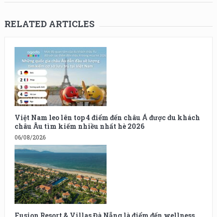
RELATED ARTICLES
Việt Nam leo lên top 4 điểm đến châu Á được du khách
châu Âu tìm kiếm nhiều nhất hè 2026
06/08/2026
Fusion Resort & Villas Đà Nẵng là điểm đến wellness