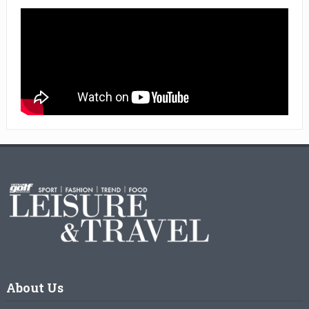
About Us