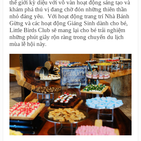
thế giới kỳ diệu với vô vàn hoạt động sáng tạo và
khám phá thú vị đang chờ đón những thiên thần
nhỏ đáng yêu. Với hoạt động trang trí Nhà Bánh
Gừng và các hoạt động Giáng Sinh dành cho bé,
Little Birds Club sẽ mang lại cho bé trải nghiệm
những phút giây rộn ràng trong chuyến du lịch
mùa lễ hội này.