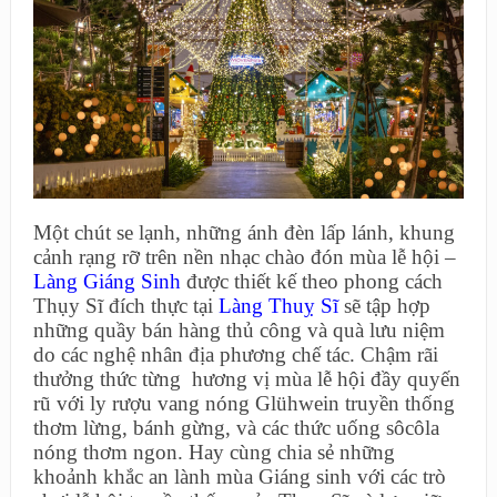
Một chút se lạnh, những ánh đèn lấp lánh, khung
cảnh rạng rỡ trên nền nhạc chào đón mùa lễ hội –
Làng Giáng Sinh
được thiết kế theo phong cách
Thụy Sĩ đích thực tại
Làng Thuỵ Sĩ
sẽ tập hợp
những quầy bán hàng thủ công và quà lưu niệm
do các nghệ nhân địa phương chế tác. Chậm rãi
thưởng thức từng hương vị mùa lễ hội đầy quyến
rũ với ly rượu vang nóng Glühwein truyền thống
thơm lừng, bánh gừng, và các thức uống sôcôla
nóng thơm ngon. Hay cùng chia sẻ những
khoảnh khắc an lành mùa Giáng sinh với các trò