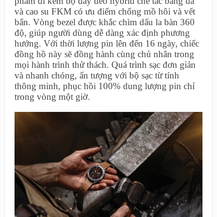
phẩm đi kèm bộ dây đeo hybrid chế tác bằng da
và cao su FKM có ưu điểm chống mồ hôi và vết
bẩn. Vòng bezel được khắc chìm dấu la bàn 360
độ, giúp người dùng dễ dàng xác định phương
hướng. Với thời lượng pin lên đến 16 ngày, chiếc
đồng hồ này sẽ đồng hành cùng chủ nhân trong
mọi hành trình thử thách. Quá trình sạc đơn giản
và nhanh chóng, ấn tượng với bộ sạc từ tính
thông minh, phục hồi 100% dung lượng pin chỉ
trong vòng một giờ.