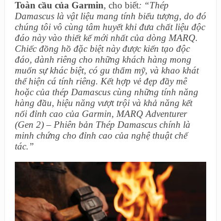
Toàn cầu của Garmin
, cho biết
: “Thép
Damascus là vật liệu mang tính biểu tượng, do đó
chúng tôi vô cùng tâm huyết khi đưa chất liệu độc
đáo này vào thiết kế mới nhất của dòng MARQ.
Chiếc đồng hồ đặc biệt này được kiến tạo độc
đáo, dành riêng cho những khách hàng mong
muốn sự khác biệt, có gu thẩm mỹ, và khao khát
thể hiện cá tính riêng. Kết hợp vẻ đẹp đầy mê
hoặc của thép Damascus cùng những tính năng
hàng đầu, hiệu năng vượt trội và khả năng kết
nối đỉnh cao của Garmin, MARQ Adventurer
(Gen 2) – Phiên bản Thép Damascus chính là
minh chứng cho đỉnh cao của nghệ thuật chế
tác.”