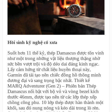
Hồi sinh kỹ nghệ cổ xưa
Suốt hơn 11 thế kỷ, thép Damascus được tôn vinh
như một trong những vật liệu thượng thặng nhờ
sức bền vượt trội và độ dẻo dai đáng kinh ngạc.
Lấy cảm hứng từ chất liệu huyền thoại này,
Garmin đã tái tạo nên chiếc đồng hồ thông minh
đương đại và sang trọng bậc nhất. Thiết kế
MARQ Adventurer (Gen 2) – Phiên bản Thép
Damascus nổi bật với bộ vỏ và vòng bezel kích
thước 46mm, được tạo nên từ các lớp thép xếp
chồng công phu. 10 lớp thép được hàn thành một
khối, sau đó nung nóng và kéo dài trong lò rèn.