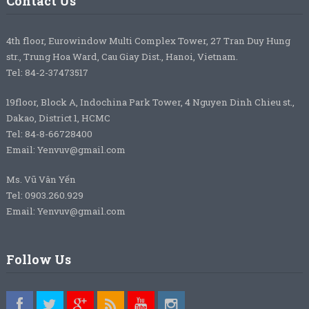
Contact Us
4th floor, Eurowindow Multi Complex Tower, 27 Tran Duy Hung
str., Trung Hoa Ward, Cau Giay Dist., Hanoi, Vietnam.
Tel: 84-2-37473517
19floor, Block A, Indochina Park Tower, 4 Nguyen Dinh Chieu st.,
Dakao, District 1, HCMC
Tel: 84-8-66728400
Email: Yenvuv@gmail.com
Ms. Vũ Vân Yến
Tel: 0903.260.929
Email: Yenvuv@gmail.com
Follow Us