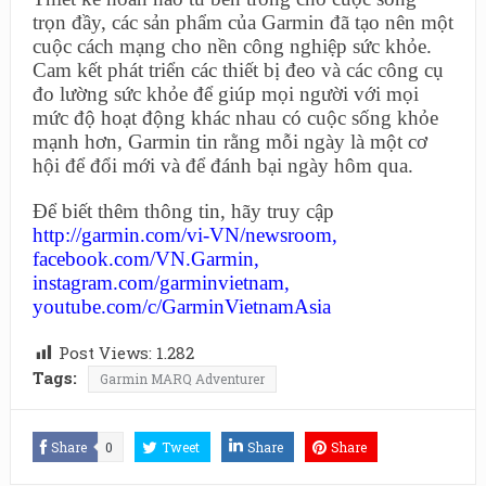
trọn đầy, các sản phẩm của Garmin đã tạo nên một
cuộc cách mạng cho nền công nghiệp sức khỏe.
Cam kết phát triển các thiết bị đeo và các công cụ
đo lường sức khỏe để giúp mọi người với mọi
mức độ hoạt động khác nhau có cuộc sống khỏe
mạnh hơn, Garmin tin rằng mỗi ngày là một cơ
hội để đổi mới và để đánh bại ngày hôm qua.
Để biết thêm thông tin, hãy truy cập
http://garmin.com/vi-VN/newsroom
,
facebook.com/VN.Garmin
,
instagram.com/garminvietnam
,
youtube.com/c/GarminVietnamAsia
Post Views:
1.282
Tags:
Garmin MARQ Adventurer
Share
0
Tweet
Share
Share