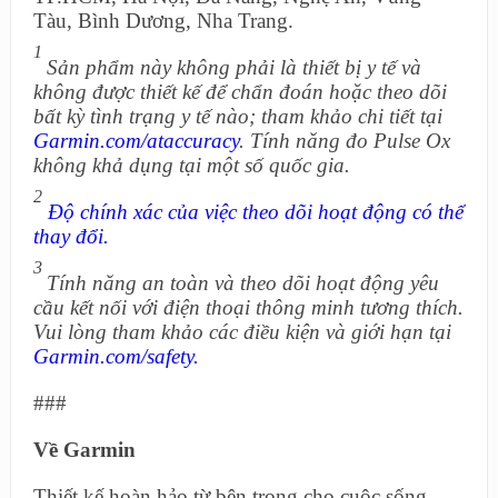
Tàu, Bình Dương, Nha Trang.
1
Sản phẩm này không phải là thiết bị y tế và
không được thiết kế để chẩn đoán hoặc theo dõi
bất kỳ tình trạng y tế nào; tham khảo chi tiết tại
Garmin.com/ataccuracy
. Tính năng đo Pulse Ox
không khả dụng tại một số quốc gia.
2
Độ chính xác của việc theo dõi hoạt động có thể
thay đổi.
3
Tính năng an toàn và theo dõi hoạt động yêu
cầu kết nối với điện thoại thông minh tương thích.
Vui lòng tham khảo các điều kiện và giới hạn tại
Garmin.com/safety.
###
Về Garmin
Thiết kế hoàn hảo từ bên trong cho cuộc sống