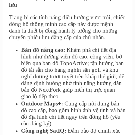
lưu
Trang bị các tính năng điều hướng vượt trội, chiếc
đồng hồ thông minh cao cấp này được mệnh
danh là thiết bị đồng hành lý tưởng cho những
chuyến phiêu lưu đẳng cấp của chủ nhân.
Bản đồ nâng cao:
Khám phá chi tiết địa
hình như đường viền độ cao, công viên, bờ
biển qua bản đồ TopoActive; tận hưởng bản
đồ tải sẵn cho hàng nghìn sân golf và khu
nghỉ dưỡng trượt tuyết trên khắp thế giới; dễ
dàng định hướng nhờ tính năng hướng dẫn
bản đồ NextFork giúp hiển thị trực quan
giao lộ tiếp theo.
Outdoor Maps+:
Cung cấp nội dung bản
đồ cao cấp, bao gồm hình ảnh vệ tinh và bản
đồ địa hình chi tiết ngay trên đồng hồ (yêu
cầu đăng ký).
Công nghệ SatIQ:
Đảm bảo độ chính xác