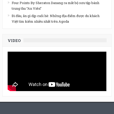
Four Points By Sheraton Danang ra mắt bộ sưu tập bánh
trung thu “An Viên”
Đi đâu, ăn gì dịp cuối hè: Những địa điểm được du khách
Việt tìm kiếm nhiều nhất trên Agoda
VIDEO