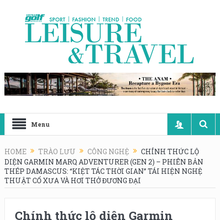
Menu
HOME
TRÀO LƯU
CÔNG NGHỆ
CHÍNH THỨC LỘ
DIỆN GARMIN MARQ ADVENTURER (GEN 2) – PHIÊN BẢN
THÉP DAMASCUS: “KIỆT TÁC THỜI GIAN” TÁI HIỆN NGHỆ
THUẬT CỔ XƯA VÀ HƠI THỞ ĐƯƠNG ĐẠI
Chính thức lộ diện Garmin