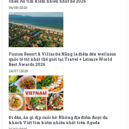
châu Âu tìm kiếm nhiều nhất hè 2026
06/08/2026
Fusion Resort & Villas Đà Nẵng là điểm đến wellness
quốc tế tốt nhất thế giới tại Travel + Leisure World
Best Awards 2026
24/07/2026
Đi đâu, ăn gì dịp cuối hè: Những địa điểm được du
khách Việt tìm kiếm nhiều nhất trên Agoda