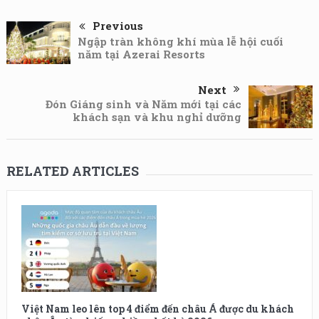
Previous
Ngập tràn không khí mùa lễ hội cuối
năm tại Azerai Resorts
Next
Đón Giáng sinh và Năm mới tại các
khách sạn và khu nghỉ dưỡng
RELATED ARTICLES
Việt Nam leo lên top 4 điểm đến châu Á được du khách