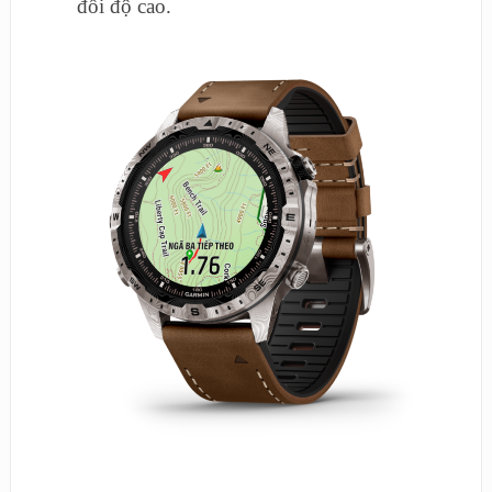
đổi độ cao.