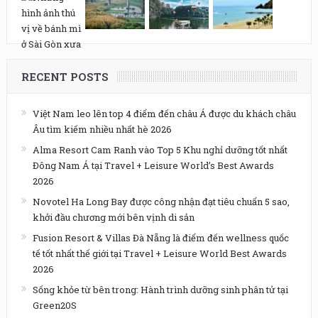
RECENT POSTS
Việt Nam leo lên top 4 điểm đến châu Á được du khách châu
Âu tìm kiếm nhiều nhất hè 2026
Alma Resort Cam Ranh vào Top 5 Khu nghỉ dưỡng tốt nhất
Đông Nam Á tại Travel + Leisure World’s Best Awards
2026
Novotel Ha Long Bay được công nhận đạt tiêu chuẩn 5 sao,
khởi đầu chương mới bên vịnh di sản
Fusion Resort & Villas Đà Nẵng là điểm đến wellness quốc
tế tốt nhất thế giới tại Travel + Leisure World Best Awards
2026
Sống khỏe từ bên trong: Hành trình dưỡng sinh phân tử tại
Green20S