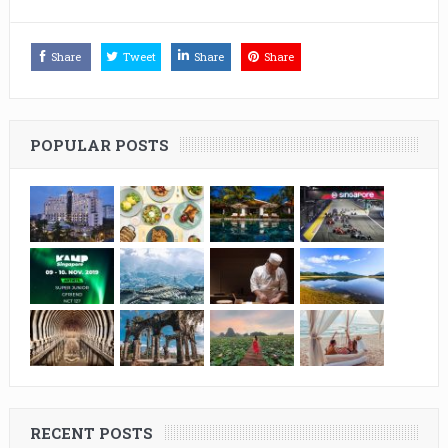
Share
Tweet
Share
Share
POPULAR POSTS
RECENT POSTS