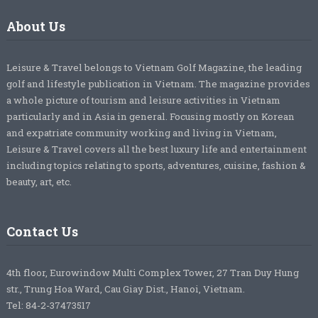
About Us
Leisure & Travel belongs to Vietnam Golf Magazine, the leading
golf and lifestyle publication in Vietnam. The magazine provides
a whole picture of tourism and leisure activities in Vietnam
particularly and in Asia in general. Focusing mostly on Korean
and expatriate community working and living in Vietnam,
Leisure & Travel covers all the best luxury life and entertainment
including topics relating to sports, adventures, cuisine, fashion &
beauty, art, etc.
Contact Us
4th floor, Eurowindow Multi Complex Tower, 27 Tran Duy Hung
str., Trung Hoa Ward, Cau Giay Dist., Hanoi, Vietnam.
Tel: 84-2-37473517