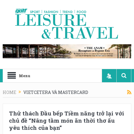
Menu
HOME
VIETCETERA VÀ MASTERCARD
Thử thách Đầu bếp Tiềm năng trở lại với
chủ đề “Nâng tầm món ăn thời thơ ấu
yêu thích của bạn”