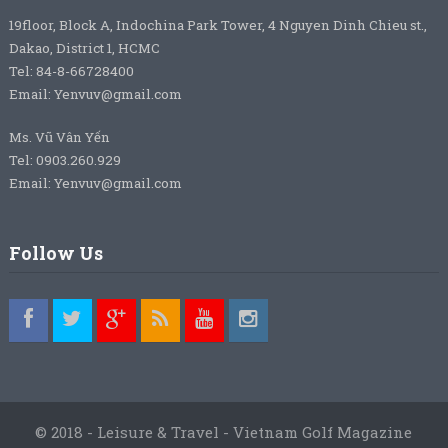
19floor, Block A, Indochina Park Tower, 4 Nguyen Dinh Chieu st.,
Dakao, District 1, HCMC
Tel: 84-8-66728400
Email: Yenvuv@gmail.com
Ms. Vũ Vân Yến
Tel: 0903.260.929
Email: Yenvuv@gmail.com
Follow Us
© 2018 - Leisure & Travel - Vietnam Golf Magazine