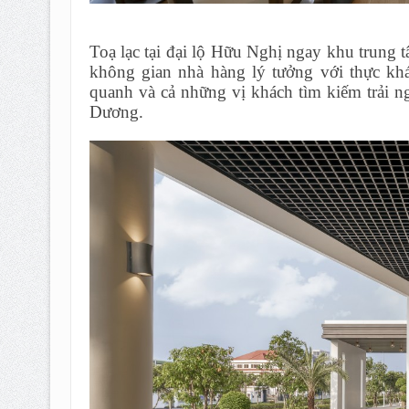
Toạ lạc tại đại lộ Hữu Nghị ngay khu trun
không gian nhà hàng lý tưởng với thực kh
quanh và cả những vị khách tìm kiếm trải n
Dương.