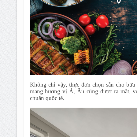
Không chỉ vậy, thực đơn chọn sẵn cho bữa
mang hương vị Á, Âu cũng được ra mắt, với
chuẩn quốc tế.