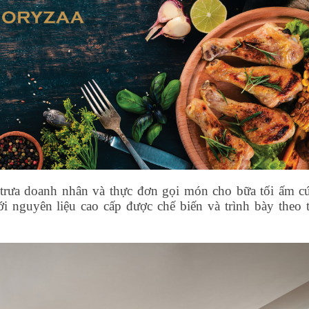
 trưa doanh nhân và thực đơn gọi món cho bữa tối ấm c
 nguyên liệu cao cấp được chế biến và trình bày theo t