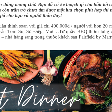
iện đáng mong chờ. Bạn đã có kế hoạch gì cho bữa tối c
 còn trăn trở chưa tìm được một lựa chọn phù hợp thì 
iá cho bạn và người thân đấy!
 tuần thịnh soạn với giá chỉ 400.000đ / người với hơn 20 
 sản Tôm Sú, Sò Điệp, Mực…Từ quầy BBQ thơm lừng 
 nhà hàng sang trọng thuộc khách sạn Fairfield by Marri