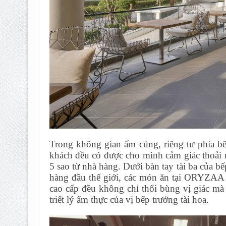
Trong không gian ấm cúng, riêng tư phía bê
khách đều có được cho mình cảm giác thoải m
5 sao từ nhà hàng. Dưới bàn tay tài ba của 
hàng đầu thế giới, các món ăn tại ORYZAA
cao cấp đều không chỉ thổi bùng vị giác mà 
triết lý ẩm thực của vị bếp trưởng tài hoa.