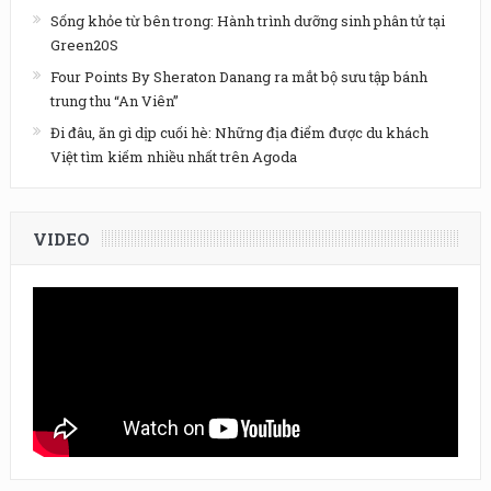
Sống khỏe từ bên trong: Hành trình dưỡng sinh phân tử tại
Green20S
Four Points By Sheraton Danang ra mắt bộ sưu tập bánh
trung thu “An Viên”
Đi đâu, ăn gì dịp cuối hè: Những địa điểm được du khách
Việt tìm kiếm nhiều nhất trên Agoda
VIDEO