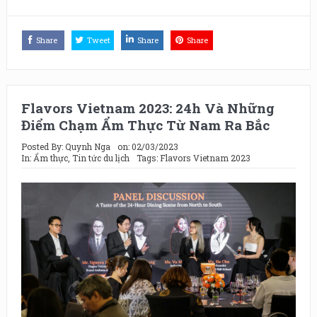
Share
Tweet
Share
Share
Flavors Vietnam 2023: 24h Và Những
Điểm Chạm Ẩm Thực Từ Nam Ra Bắc
Posted By:
Quynh Nga
on:
02/03/2023
In:
Ẩm thực
,
Tin tức du lịch
Tags:
Flavors Vietnam 2023