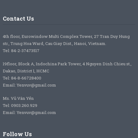
Contact Us
4th floor, Eurowindow Multi Complex Tower, 27 Tran Duy Hung
str., Trung Hoa Ward, Cau Giay Dist., Hanoi, Vietnam.
Tel: 84-2-37473517
19floor, Block A, Indochina Park Tower, 4 Nguyen Dinh Chieu st.,
Dakao, District 1, HCMC
Tel: 84-8-66728400
Email: Yenvuv@gmail.com
Ms. Vũ Vân Yến
Tel: 0903.260.929
Email: Yenvuv@gmail.com
Follow Us