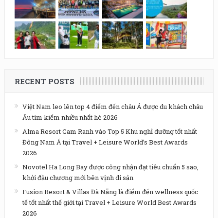
RECENT POSTS
Việt Nam leo lên top 4 điểm đến châu Á được du khách châu
Âu tìm kiếm nhiều nhất hè 2026
Alma Resort Cam Ranh vào Top 5 Khu nghỉ dưỡng tốt nhất
Đông Nam Á tại Travel + Leisure World’s Best Awards
2026
Novotel Ha Long Bay được công nhận đạt tiêu chuẩn 5 sao,
khởi đầu chương mới bên vịnh di sản
Fusion Resort & Villas Đà Nẵng là điểm đến wellness quốc
tế tốt nhất thế giới tại Travel + Leisure World Best Awards
2026