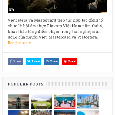
Vietcetera và Mastercard tiếp tục hợp tác đồng tổ
chức lễ hội ẩm thực Flavors Việt Nam năm thứ 4,
khai thác từng điểm chạm trong trải nghiệm ăn
uống của người Việt. Mastercard và Vietcetera...
Read more
Share
Tweet
Share
Share
POPULAR POSTS