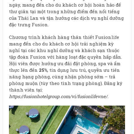
ngày, mang đến cho du khách cơ hội hoàn hảo để
thư giãn tại một trong những điểm đến nổi tiếng
của Thái Lan và tận hưởng các dịch vụ nghỉ dưỡng
đặc trưng Fusion.
Chương trình khách hàng thân thiết Fusionlife
mang đến cho du khách cơ hội trải nghiệm kỳ
nghỉ tại các khu nghỉ dưỡng và khách sạn thuộc
tập đoàn Fusion với hàng loạt đặc quyền hấp dẫn.
Hội viên được hưởng ưu đãi đặt phòng, spa và ẩm
thực lên đến
25%
, tín dụng lưu trú, quyền ưu tiên
nâng hạng phòng, cùng nhận phòng sớm – trả
phòng muộn (tùy theo tình trạng phòng). Đăng ký
thành viên tại:
https://fusionhotelgroup.com/vi/fusionlifevne/
.