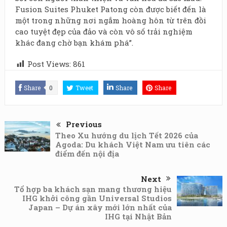
Fusion Suites Phuket Patong còn được biết đến là
một trong những nơi ngắm hoàng hôn từ trên đồi
cao tuyệt đẹp của đảo và còn vô số trải nghiệm
khác đang chờ bạn khám phá”.
Post Views:
861
Share
0
Tweet
Share
Share
Previous
Theo Xu hướng du lịch Tết 2026 của
Agoda: Du khách Việt Nam ưu tiên các
điểm đến nội địa
Next
Tổ hợp ba khách sạn mang thương hiệu
IHG khởi công gần Universal Studios
Japan – Dự án xây mới lớn nhất của
IHG tại Nhật Bản