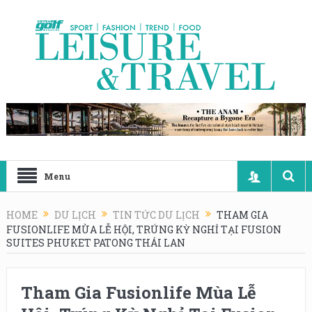
Menu
HOME
DU LỊCH
TIN TỨC DU LỊCH
THAM GIA
FUSIONLIFE MÙA LỄ HỘI, TRÚNG KỲ NGHỈ TẠI FUSION
SUITES PHUKET PATONG THÁI LAN
Tham Gia Fusionlife Mùa Lễ