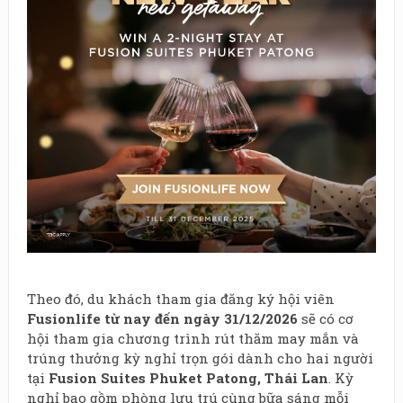
Theo đó, du khách tham gia đăng ký hội viên
Fusionlife từ nay đến ngày 31/12/2026
sẽ có cơ
hội tham gia chương trình rút thăm may mắn và
trúng thưởng kỳ nghỉ trọn gói dành cho hai người
tại
Fusion Suites Phuket Patong, Thái Lan
. Kỳ
nghỉ bao gồm phòng lưu trú cùng bữa sáng mỗi