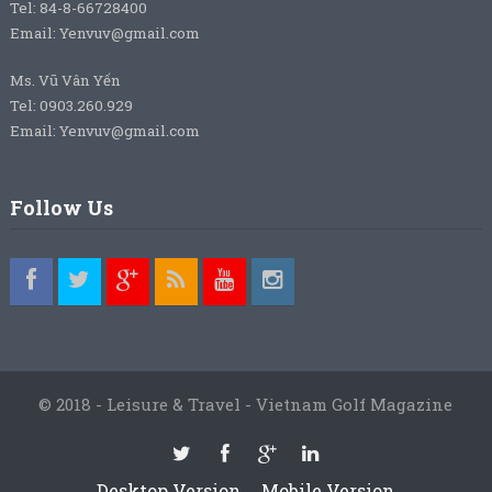
Tel: 84-8-66728400
Email: Yenvuv@gmail.com
Ms. Vũ Vân Yến
Tel: 0903.260.929
Email: Yenvuv@gmail.com
Follow Us
© 2018 - Leisure & Travel - Vietnam Golf Magazine
Desktop Version
Mobile Version