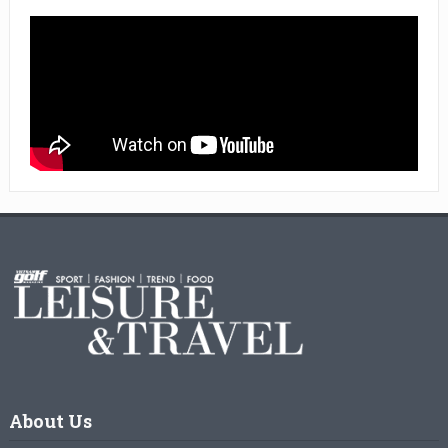
About Us