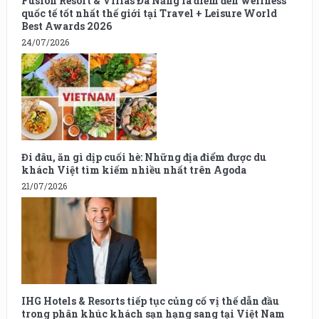
Fusion Resort & Villas Đà Nẵng là điểm đến wellness
quốc tế tốt nhất thế giới tại Travel + Leisure World
Best Awards 2026
24/07/2026
Đi đâu, ăn gì dịp cuối hè: Những địa điểm được du
khách Việt tìm kiếm nhiều nhất trên Agoda
21/07/2026
IHG Hotels & Resorts tiếp tục củng cố vị thế dẫn đầu
trong phân khúc khách sạn hạng sang tại Việt Nam