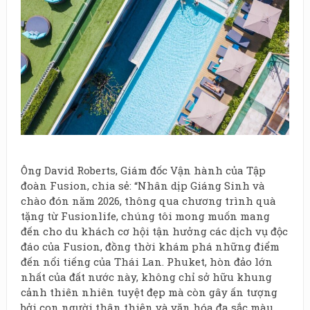
Ông David Roberts, Giám đốc Vận hành của Tập
đoàn Fusion, chia sẻ: “Nhân dịp Giáng Sinh và
chào đón năm 2026, thông qua chương trình quà
tặng từ Fusionlife, chúng tôi mong muốn mang
đến cho du khách cơ hội tận hưởng các dịch vụ độc
đáo của Fusion, đồng thời khám phá những điểm
đến nổi tiếng của Thái Lan. Phuket, hòn đảo lớn
nhất của đất nước này, không chỉ sở hữu khung
cảnh thiên nhiên tuyệt đẹp mà còn gây ấn tượng
bởi con người thân thiện và văn hóa đa sắc màu.