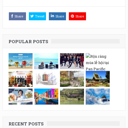
Share
Tweet
Share
Share
POPULAR POSTS
RECENT POSTS