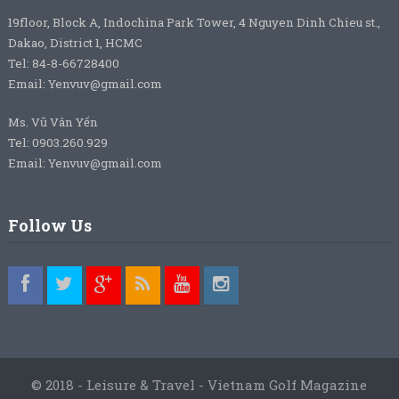
19floor, Block A, Indochina Park Tower, 4 Nguyen Dinh Chieu st.,
Dakao, District 1, HCMC
Tel: 84-8-66728400
Email: Yenvuv@gmail.com
Ms. Vũ Vân Yến
Tel: 0903.260.929
Email: Yenvuv@gmail.com
Follow Us
© 2018 - Leisure & Travel - Vietnam Golf Magazine