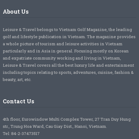
About Us
Leisure & Travel belongs to Vietnam Golf Magazine, the leading
golf and lifestyle publication in Vietnam. The magazine provides
a whole picture of tourism and leisure activities in Vietnam
particularly and in Asia in general. Focusing mostly on Korean
and expatriate community working and living in Vietnam,
Leisure & Travel covers all the best luxury life and entertainment
including topics relating to sports, adventures, cuisine, fashion &
beauty, art, etc.
Contact Us
4th floor, Eurowindow Multi Complex Tower, 27 Tran Duy Hung
str., Trung Hoa Ward, Cau Giay Dist., Hanoi, Vietnam.
Tel: 84-2-37473517