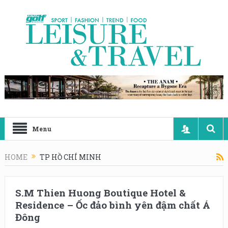
Menu
HOME
TP HỒ CHÍ MINH
S.M Thien Huong Boutique Hotel &
Residence – Ốc đảo bình yên đậm chất Á
Đông