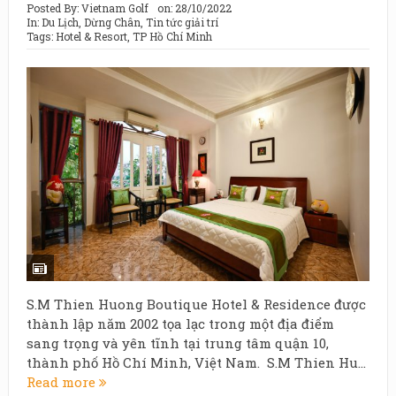
Posted By:
Vietnam Golf
on:
28/10/2022
In:
Du Lịch
,
Dừng Chân
,
Tin tức giải trí
Tags:
Hotel & Resort
,
TP Hồ Chí Minh
S.M Thien Huong Boutique Hotel & Residence được
thành lập năm 2002 tọa lạc trong một địa điểm
sang trọng và yên tĩnh tại trung tâm quận 10,
thành phố Hồ Chí Minh, Việt Nam. S.M Thien Hu...
Read more