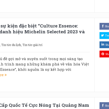
ự kiện đặc biệt “Culture Essence:
Sh
danh hiệu Michelin Selected 2023 và
Tw
,
Tin tức du lịch
,
Tin tức giải trí
Sh
Sh
ủ đề gợi mở và xuyên suốt trong mọi sáng tạo
ành trình mang những khám phá về văn hóa Việt
 Essence”, khởi nguồn là sự kết hợp với
ore
Cấp Quốc Tế Cực Nóng Tại Quảng Nam
Sh