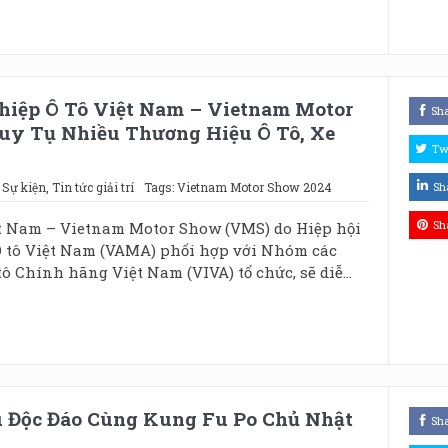
hiệp Ô Tô Việt Nam – Vietnam Motor
Sh
uy Tụ Nhiều Thương Hiệu Ô Tô, Xe
Tw
,
Sự kiện
,
Tin tức giải trí
Tags:
Vietnam Motor Show 2024
Sh
Sh
ệt Nam – Vietnam Motor Show (VMS) do Hiệp hội
Ô tô Việt Nam (VAMA) phối hợp với Nhóm các
 Chính hãng Việt Nam (VIVA) tổ chức, sẽ diễ...
u Độc Đáo Cùng Kung Fu Po Chủ Nhật
Sh