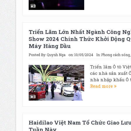
Triển Lãm Lớn Nhất Ngành Công Ng
Show 2024 Chính Thức Khởi Động Q
Máy Hàng Đầu
Posted By:
Quynh Nga
on:
10/05/2024
In:
Phong cách sống
Triển lãm Ô tô Vi
các nhà sản xuất 
nhà nhập khẩu Ô tô
Read more
Haidilao Việt Nam Tổ Chức Giao Lư
Tuần Này