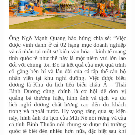
Ông Ngô Mạnh Quang hào hứng chia sẻ: “Việc
được vinh danh ở cả 02 hạng mục doanh nghiệp
và cá nhân tại một sự kiện văn hóa – kinh tế mang
tính quốc tế như thế này là một niềm vui lớn lao
đối với chúng tôi. Đó là kết quả của một quá trình
cố gắng bền bỉ và lâu dài của cả tập thể cán bộ
nhân viên tại khu nghỉ dưỡng. Việc được biểu
dương là Khu du lịch tiêu biểu châu Á – Thái
Bình Dương cũng chính là cơ hội để đơn vị
quảng bá thương hiệu, hình ảnh và dịch vụ du
lịch nghỉ dưỡng chất lượng cao đến du khách
trong và ngoài nước. Hy vọng rằng qua sự kiện
này, hình ảnh du lịch của Mũi Né nói riêng và của
cả tỉnh Bình Thuận nói chung sẽ được thị trường
quốc tế biết đến nhiều hơn nữa, đặc biệt sau khi