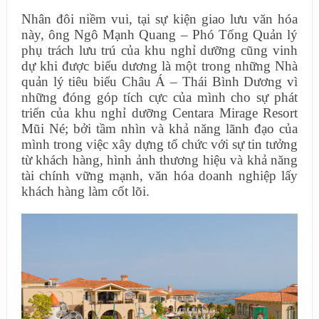
Nhân đôi niềm vui, tại sự kiện giao lưu văn hóa
này, ông Ngô Mạnh Quang – Phó Tổng Quản lý
phụ trách lưu trú của khu nghỉ dưỡng cũng vinh
dự khi được biểu dương là một trong những Nhà
quản lý tiêu biểu Châu Á – Thái Bình Dương vì
những đóng góp tích cực của mình cho sự phát
triển của khu nghỉ dưỡng Centara Mirage Resort
Mũi Né; bởi tầm nhìn và khả năng lãnh đạo của
mình trong việc xây dựng tổ chức với sự tin tưởng
từ khách hàng, hình ảnh thương hiệu và khả năng
tài chính vững mạnh, văn hóa doanh nghiệp lấy
khách hàng làm cốt lõi.