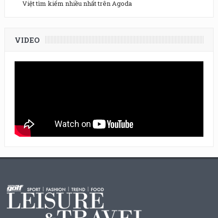
Việt tìm kiếm nhiều nhất trên Agoda
VIDEO