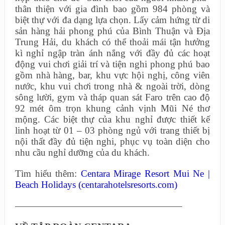
thân thiện với gia đình bao gồm 984 phòng và
biệt thự với đa dạng lựa chọn. Lấy cảm hứng từ di
sản hàng hải phong phú của Bình Thuận và Địa
Trung Hải, du khách có thể thoải mái tận hưởng
kì nghỉ ngập tràn ánh nắng với đầy đủ các hoạt
động vui chơi giải trí và tiện nghi phong phú bao
gồm nhà hàng, bar, khu vực hội nghị, công viên
nước, khu vui chơi trong nhà & ngoài trời, dòng
sông lười, gym và tháp quan sát Faro trên cao độ
92 mét ôm trọn khung cảnh vịnh Mũi Né thơ
mộng. Các biệt thự của khu nghỉ được thiết kế
linh hoạt từ 01 – 03 phòng ngủ với trang thiết bị
nội thất đầy đủ tiện nghi, phục vụ toàn diện cho
nhu cầu nghỉ dưỡng của du khách.
Tìm hiểu thêm:
Centara Mirage Resort Mui Ne |
Beach Holidays (centarahotelsresorts.com)
—————————————————–