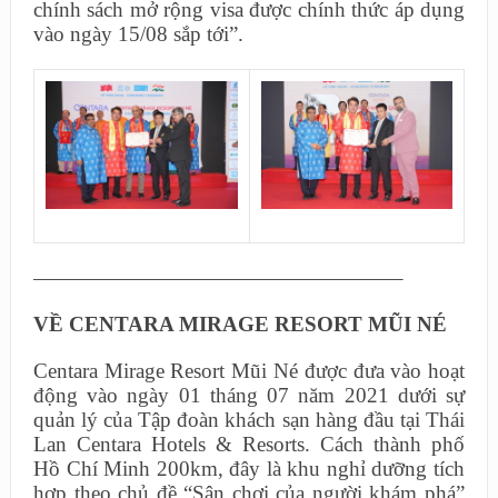
chính sách mở rộng visa được chính thức áp dụng
vào ngày 15/08 sắp tới”.
—————————————————–
VỀ CENTARA MIRAGE RESORT MŨI NÉ
Centara Mirage Resort Mũi Né được đưa vào hoạt
động vào ngày 01 tháng 07 năm 2021 dưới sự
quản lý của Tập đoàn khách sạn hàng đầu tại Thái
Lan Centara Hotels & Resorts. Cách thành phố
Hồ Chí Minh 200km, đây là khu nghỉ dưỡng tích
hợp theo chủ đề “Sân chơi của người khám phá”