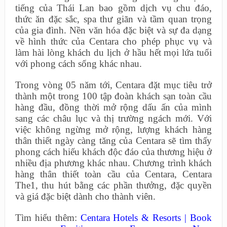
tiếng của Thái Lan bao gồm dịch vụ chu đáo,
thức ăn đặc sắc, spa thư giãn và tầm quan trọng
của gia đình. Nền văn hóa đặc biệt và sự đa dạng
về hình thức của Centara cho phép phục vụ và
làm hài lòng khách du lịch ở hầu hết mọi lứa tuổi
với phong cách sống khác nhau.
Trong vòng 05 năm tới, Centara đặt mục tiêu trở
thành một trong 100 tập đoàn khách sạn toàn cầu
hàng đầu, đồng thời mở rộng dấu ấn của mình
sang các châu lục và thị trường ngách mới. Với
việc không ngừng mở rộng, lượng khách hàng
thân thiết ngày càng tăng của Centara sẽ tìm thấy
phong cách hiếu khách độc đáo của thương hiệu ở
nhiều địa phương khác nhau. Chương trình khách
hàng thân thiết toàn cầu của Centara, Centara
The1, thu hút bằng các phần thưởng, đặc quyền
và giá đặc biệt dành cho thành viên.
Tìm hiểu thêm:
Centara Hotels & Resorts | Book