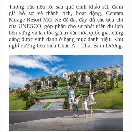
Thông báo nêu rõ, sau quá trình khảo sát, đánh
giá hồ sơ về thành tích, hoạt động, Centara
Mirage Resort Mũi Né đã đạt đầy đủ các tiêu chí
của UNESCO, góp phần cho sự phát triển du lịch
bền vững và lan tỏa giá trị văn hóa quốc gia, xứng
đáng được vinh danh ở hạng mục danh hiệu: Khu
nghỉ dưỡng tiêu biểu Châu Á – Thái Bình Dương.