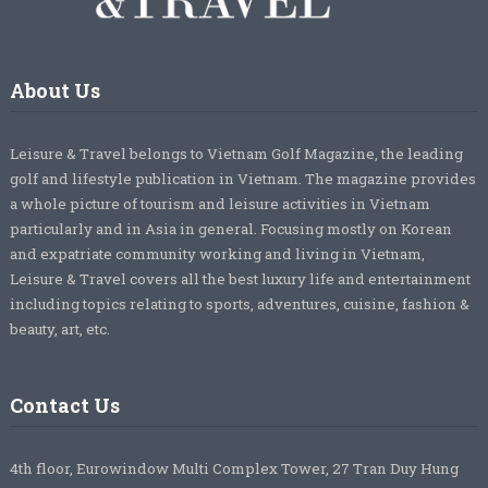
About Us
Leisure & Travel belongs to Vietnam Golf Magazine, the leading
golf and lifestyle publication in Vietnam. The magazine provides
a whole picture of tourism and leisure activities in Vietnam
particularly and in Asia in general. Focusing mostly on Korean
and expatriate community working and living in Vietnam,
Leisure & Travel covers all the best luxury life and entertainment
including topics relating to sports, adventures, cuisine, fashion &
beauty, art, etc.
Contact Us
4th floor, Eurowindow Multi Complex Tower, 27 Tran Duy Hung