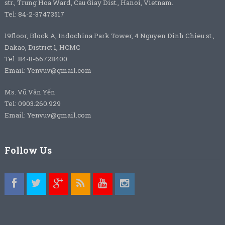
str., Trung Hoa Ward, Cau Giay Dist., Hanoi, Vietnam.
Tel: 84-2-37473517
19floor, Block A, Indochina Park Tower, 4 Nguyen Dinh Chieu st.,
Dakao, District 1, HCMC
Tel: 84-8-66728400
Email: Yenvuv@gmail.com
Ms. Vũ Vân Yến
Tel: 0903.260.929
Email: Yenvuv@gmail.com
Follow Us