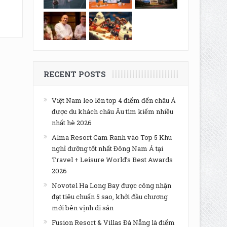
RECENT POSTS
Việt Nam leo lên top 4 điểm đến châu Á
được du khách châu Âu tìm kiếm nhiều
nhất hè 2026
Alma Resort Cam Ranh vào Top 5 Khu
nghỉ dưỡng tốt nhất Đông Nam Á tại
Travel + Leisure World’s Best Awards
2026
Novotel Ha Long Bay được công nhận
đạt tiêu chuẩn 5 sao, khởi đầu chương
mới bên vịnh di sản
Fusion Resort & Villas Đà Nẵng là điểm