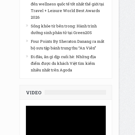
đến wellness quốc tế tốt nhất thế giới tại
Travel + Leisure World Best Awards
2026
Sống khỏe từ bên trong: Hành trình
dưỡng sinh phân tử tại Green20S
Four Points By Sheraton Danang ra mắt
bộ sưu tập bánh trung thu “An Viên”
Đi đâu, ăn gì dịp cuối hè: Những địa
điểm được du khách Việt tìm kiếm
nhiều nhất trên Agoda
VIDEO