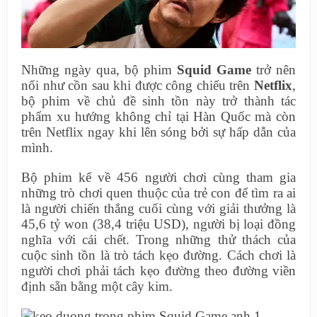
Những ngày qua, bộ phim
Squid Game
trở nên
nổi như cồn sau khi được công chiếu trên
Netflix
,
bộ phim về chủ đề sinh tồn này trở thành tác
phẩm xu hướng không chỉ tại Hàn Quốc mà còn
trên Netflix ngay khi lên sóng bởi sự hấp dẫn của
mình.
Bộ phim kể về 456 người chơi cùng tham gia
những trò chơi quen thuộc của trẻ con để tìm ra ai
là người chiến thắng cuối cùng với giải thưởng là
45,6 tỷ won (38,4 triệu USD), người bị loại đồng
nghĩa với cái chết. Trong những thử thách của
cuộc sinh tồn là trò tách kẹo đường. Cách chơi là
người chơi phải tách kẹo đường theo đường viền
định sẵn bằng một cây kim.