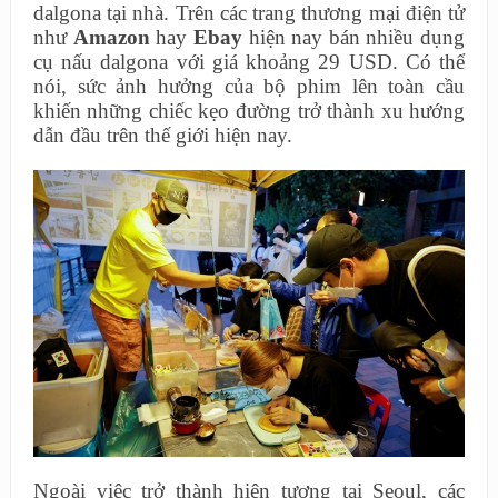
dalgona tại nhà. Trên các trang thương mại điện tử
như
Amazon
hay
Ebay
hiện nay bán nhiều dụng
cụ nấu dalgona với giá khoảng 29 USD. Có thể
nói, sức ảnh hưởng của bộ phim lên toàn cầu
khiến những chiếc kẹo đường trở thành xu hướng
dẫn đầu trên thế giới hiện nay.
Ngoài việc trở thành hiện tượng tại Seoul, các