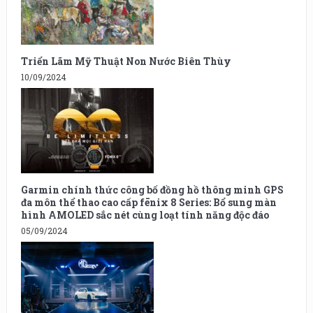
Triển Lãm Mỹ Thuật Non Nước Biên Thùy
10/09/2024
Garmin chính thức công bố đồng hồ thông minh GPS
đa môn thể thao cao cấp fēnix 8 Series: Bổ sung màn
hình AMOLED sắc nét cùng loạt tính năng độc đáo
05/09/2024