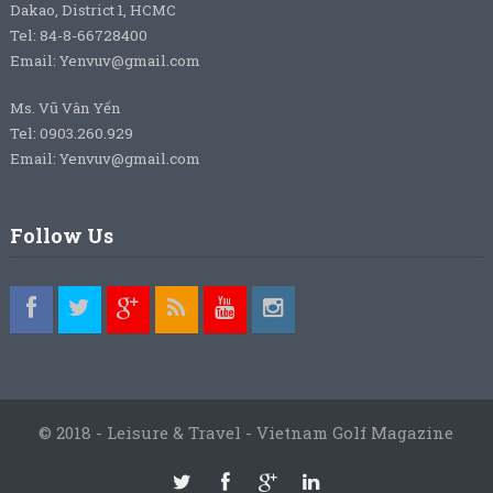
Dakao, District 1, HCMC
Tel: 84-8-66728400
Email: Yenvuv@gmail.com
Ms. Vũ Vân Yến
Tel: 0903.260.929
Email: Yenvuv@gmail.com
Follow Us
© 2018 - Leisure & Travel - Vietnam Golf Magazine