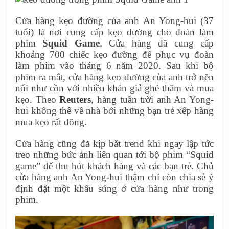
Cửa hàng kẹo đường của anh An Yong-hui (37
tuổi) là nơi cung cấp kẹo đường cho đoàn làm
phim
Squid Game
. Cửa hàng đã cung cấp
khoảng 700 chiếc kẹo đường để phục vụ đoàn
làm phim vào tháng 6 năm 2020. Sau khi bộ
phim ra mắt, cửa hàng kẹo đường của anh trở nên
nổi như cồn với nhiều khán giả ghé thăm và mua
kẹo. Theo
Reuters
, hàng tuần trời anh An Yong-
hui không thể về nhà bởi những bạn trẻ xếp hàng
mua kẹo rất đông.
Cửa hàng cũng đã kịp bắt trend khi ngay lập tức
treo những bức ảnh liên quan tới bộ phim “Squid
game” để thu hút khách hàng và các bạn trẻ. Chủ
cửa hàng anh An Yong-hui thậm chí còn chia sẻ ý
định đặt một khẩu súng ở cửa hàng như trong
phim.