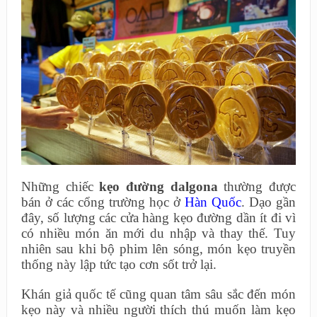
Những chiếc
kẹo đường dalgona
thường được
bán ở các cổng trường học ở
Hàn Quốc
. Dạo gần
đây, số lượng các cửa hàng kẹo đường dần ít đi vì
có nhiều món ăn mới du nhập và thay thế. Tuy
nhiên sau khi bộ phim lên sóng, món kẹo truyền
thống này lập tức tạo cơn sốt trở lại.
Khán giả quốc tế cũng quan tâm sâu sắc đến món
kẹo này và nhiều người thích thú muốn làm kẹo