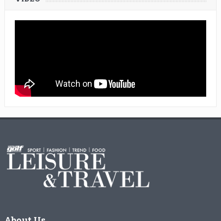
About Us