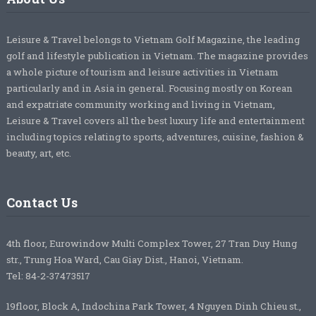
Leisure & Travel belongs to Vietnam Golf Magazine, the leading
golf and lifestyle publication in Vietnam. The magazine provides
a whole picture of tourism and leisure activities in Vietnam
particularly and in Asia in general. Focusing mostly on Korean
and expatriate community working and living in Vietnam,
Leisure & Travel covers all the best luxury life and entertainment
including topics relating to sports, adventures, cuisine, fashion &
beauty, art, etc.
Contact Us
4th floor, Eurowindow Multi Complex Tower, 27 Tran Duy Hung
str., Trung Hoa Ward, Cau Giay Dist., Hanoi, Vietnam.
Tel: 84-2-37473517
19floor, Block A, Indochina Park Tower, 4 Nguyen Dinh Chieu st.,