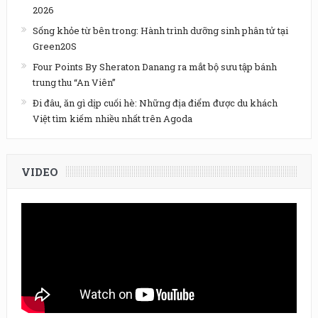
2026
Sống khỏe từ bên trong: Hành trình dưỡng sinh phân tử tại
Green20S
Four Points By Sheraton Danang ra mắt bộ sưu tập bánh
trung thu “An Viên”
Đi đâu, ăn gì dịp cuối hè: Những địa điểm được du khách
Việt tìm kiếm nhiều nhất trên Agoda
VIDEO