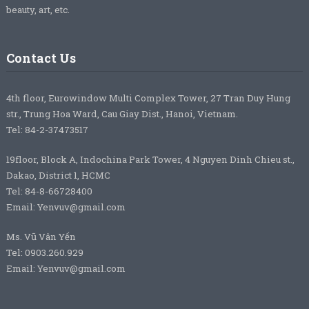
beauty, art, etc.
Contact Us
4th floor, Eurowindow Multi Complex Tower, 27 Tran Duy Hung
str., Trung Hoa Ward, Cau Giay Dist., Hanoi, Vietnam.
Tel: 84-2-37473517
19floor, Block A, Indochina Park Tower, 4 Nguyen Dinh Chieu st.,
Dakao, District 1, HCMC
Tel: 84-8-66728400
Email: Yenvuv@gmail.com
Ms. Vũ Vân Yến
Tel: 0903.260.929
Email: Yenvuv@gmail.com