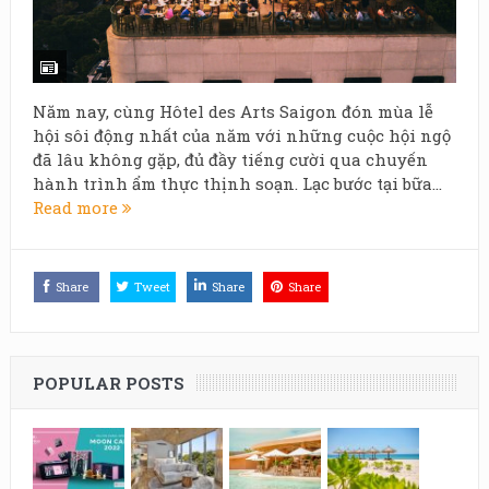
Năm nay, cùng Hôtel des Arts Saigon đón mùa lễ
hội sôi động nhất của năm với những cuộc hội ngộ
đã lâu không gặp, đủ đầy tiếng cười qua chuyến
hành trình ẩm thực thịnh soạn. Lạc bước tại bữa...
Read more
Share
Tweet
Share
Share
POPULAR POSTS