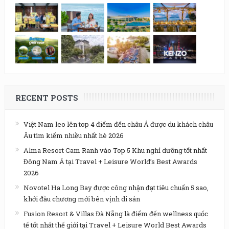
RECENT POSTS
Việt Nam leo lên top 4 điểm đến châu Á được du khách châu
Âu tìm kiếm nhiều nhất hè 2026
Alma Resort Cam Ranh vào Top 5 Khu nghỉ dưỡng tốt nhất
Đông Nam Á tại Travel + Leisure World’s Best Awards
2026
Novotel Ha Long Bay được công nhận đạt tiêu chuẩn 5 sao,
khởi đầu chương mới bên vịnh di sản
Fusion Resort & Villas Đà Nẵng là điểm đến wellness quốc
tế tốt nhất thế giới tại Travel + Leisure World Best Awards