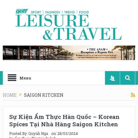
Menu
HOME
SAIGON KITCHEN
Sự Kiện Ẩm Thực Hàn Quốc – Korean
Spices Tại Nhà Hàng Saigon Kitchen
Posted By:
Quynh Nga
on:
28/03/2024