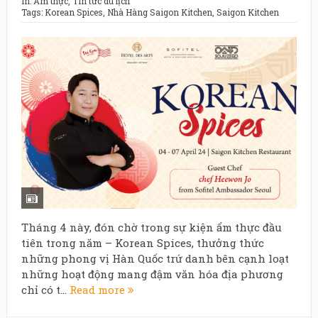
In:
Ẩm thực
,
Tin tức du lịch
Tags:
Korean Spices
,
Nhà Hàng Saigon Kitchen
,
Saigon Kitchen
Tháng 4 này, đón chờ trong sự kiện ẩm thực đầu
tiên trong năm – Korean Spices, thưởng thức
những phong vị Hàn Quốc trứ danh bên cạnh loạt
những hoạt động mang đậm văn hóa địa phương
chỉ có t...
Read more