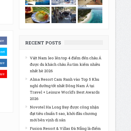
are
RECENT POSTS
eet
Việt Nam leo lên top 4 điểm đến châu Á
are
được du khách châu Âu tìm kiếm nhiều
nhất hè 2026
are
Alma Resort Cam Ranh vào Top 5 Khu
nghỉ dưỡng tốt nhất Đông Nam Á tại
Travel + Leisure World’s Best Awards
2026
Novotel Ha Long Bay được công nhận
đạt tiêu chuẩn 5 sao, khởi đầu chương
mới bên vịnh di sản
Fusion Resort & Villas Đà Nẵng là điểm