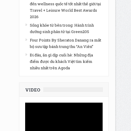
đến wellness quốc tế tốt nhất thế giới tại
Travel + Leisure World Best Awards
2026
Sống khỏe từ bên trong: Hành trình
dưỡng sinh phân tử tại Green20S
Four Points By Sheraton Danang ra mắt
bộ sưu tập bánh trung thu “An Viên”
Đi đâu, ăn gì dịp cuối hè: Những địa
điểm được du khách Việt tìm kiếm
nhiều nhất trên Agoda
VIDEO