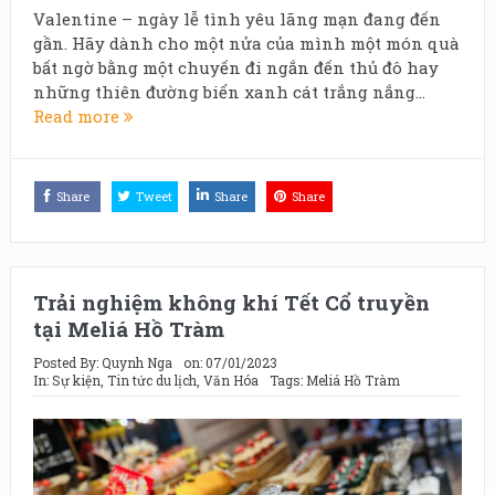
Valentine – ngày lễ tình yêu lãng mạn đang đến
gần. Hãy dành cho một nửa của mình một món quà
bất ngờ bằng một chuyến đi ngắn đến thủ đô hay
những thiên đường biển xanh cát trắng nắng...
Read more
Share
Tweet
Share
Share
Trải nghiệm không khí Tết Cổ truyền
tại Meliá Hồ Tràm
Posted By:
Quynh Nga
on:
07/01/2023
In:
Sự kiện
,
Tin tức du lịch
,
Văn Hóa
Tags:
Meliá Hồ Tràm