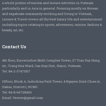
a whole picture of tourism and leisure activities in Vietnam
particularly and in Asia in general. Focusing mostly on Korean
and expatriate community working and living in Vietnam,
Leisure & Travel covers all the best luxury life and entertainment
including topics relating to sports, adventures, cuisine, fashion &
beauty, art, etc.
Contact Us
4th floor, Eurowindow Multi Complex Tower, 27 Tran Duy Hung
str., Trung Hoa Ward, Cau Giay Dist., Hanoi, Vietnam.
Tel: 84-2-37473517
19floor, Block A, Indochina Park Tower, 4 Nguyen Dinh Chieu st.,
Dakao, District 1, HCMC
Tel: 84-8-66728400
Email: Yenvuv@gmail.com