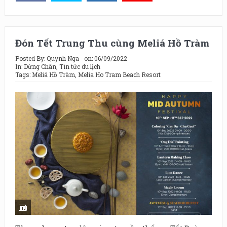
Đón Tết Trung Thu cùng Meliá Hồ Tràm
Posted By:
Quynh Nga
on:
06/09/2022
In:
Dừng Chân
,
Tin tức du lịch
Tags:
Meliá Hồ Tràm
,
Melia Ho Tram Beach Resort