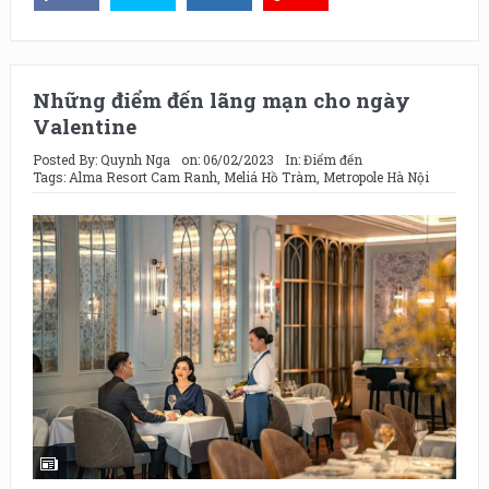
Những điểm đến lãng mạn cho ngày
Valentine
Posted By:
Quynh Nga
on:
06/02/2023
In:
Điểm đến
Tags:
Alma Resort Cam Ranh
,
Meliá Hồ Tràm
,
Metropole Hà Nội