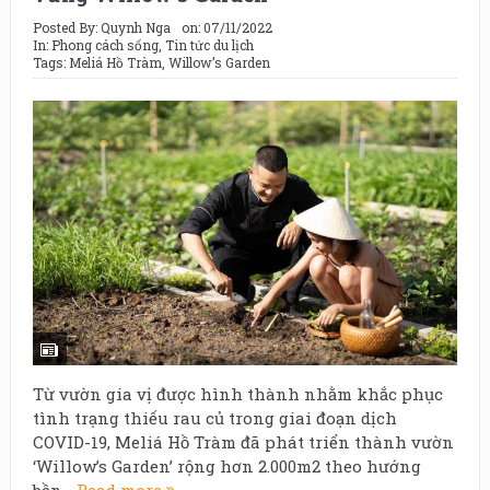
Posted By:
Quynh Nga
on:
07/11/2022
In:
Phong cách sống
,
Tin tức du lịch
Tags:
Meliá Hồ Tràm
,
Willow’s Garden
Từ vườn gia vị được hình thành nhằm khắc phục
tình trạng thiếu rau củ trong giai đoạn dịch
COVID-19, Meliá Hồ Tràm đã phát triển thành vườn
‘Willow’s Garden’ rộng hơn 2.000m2 theo hướng