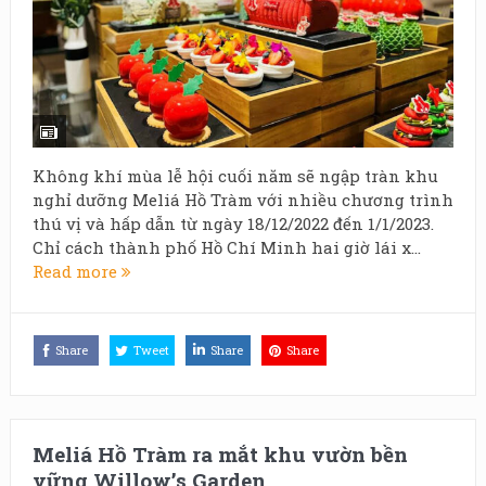
Không khí mùa lễ hội cuối năm sẽ ngập tràn khu
nghỉ dưỡng Meliá Hồ Tràm với nhiều chương trình
thú vị và hấp dẫn từ ngày 18/12/2022 đến 1/1/2023.
Chỉ cách thành phố Hồ Chí Minh hai giờ lái x...
Read more
Share
Tweet
Share
Share
Meliá Hồ Tràm ra mắt khu vườn bền
vững Willow’s Garden