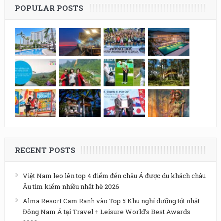
POPULAR POSTS
RECENT POSTS
Việt Nam leo lên top 4 điểm đến châu Á được du khách châu
Âu tìm kiếm nhiều nhất hè 2026
Alma Resort Cam Ranh vào Top 5 Khu nghỉ dưỡng tốt nhất
Đông Nam Á tại Travel + Leisure World’s Best Awards