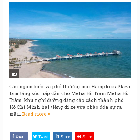
Cầu ngắm biển và phố thương mại Hamptons Plaza
làm tăng sức hấp dẫn cho Meliá Hồ Tràm Meliá Hồ
Tràm, khu nghỉ dưỡng đẳng cấp cách thành phố
Hồ Chí Minh hai tiếng đi xe vừa chào đón sự ra
mắt...
Read more
Share
Tweet
Share
Share