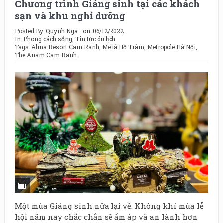
Chương trình Giáng sinh tại các khách
sạn và khu nghỉ dưỡng
Posted By:
Quynh Nga
on:
06/12/2022
In:
Phong cách sống
,
Tin tức du lịch
Tags:
Alma Resort Cam Ranh
,
Meliá Hồ Tràm
,
Metropole Hà Nội
,
The Anam Cam Ranh
Một mùa Giáng sinh nữa lại về. Không khí mùa lễ
hội năm nay chắc chắn sẽ ấm áp và an lành hơn