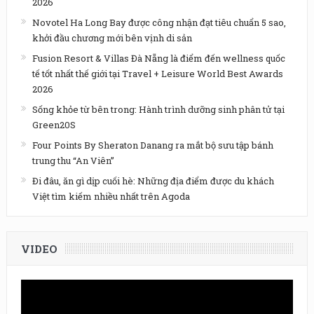
2026
Novotel Ha Long Bay được công nhận đạt tiêu chuẩn 5 sao,
khởi đầu chương mới bên vịnh di sản
Fusion Resort & Villas Đà Nẵng là điểm đến wellness quốc
tế tốt nhất thế giới tại Travel + Leisure World Best Awards
2026
Sống khỏe từ bên trong: Hành trình dưỡng sinh phân tử tại
Green20S
Four Points By Sheraton Danang ra mắt bộ sưu tập bánh
trung thu “An Viên”
Đi đâu, ăn gì dịp cuối hè: Những địa điểm được du khách
Việt tìm kiếm nhiều nhất trên Agoda
VIDEO