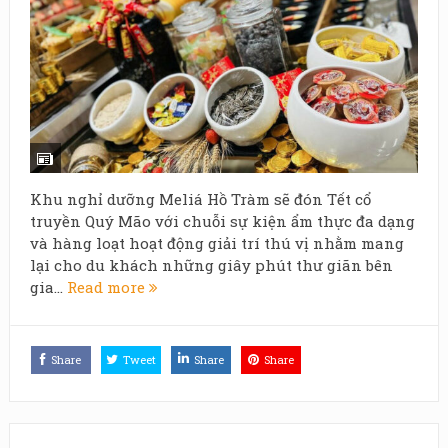
Khu nghỉ dưỡng Meliá Hồ Tràm sẽ đón Tết cổ
truyền Quý Mão với chuỗi sự kiện ẩm thực đa dạng
và hàng loạt hoạt động giải trí thú vị nhằm mang
lại cho du khách những giây phút thư giãn bên
gia...
Read more
Share
Tweet
Share
Share