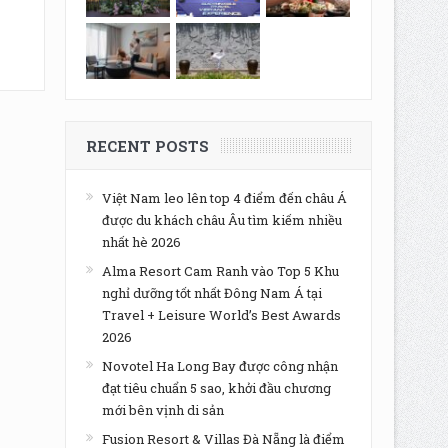
RECENT POSTS
Việt Nam leo lên top 4 điểm đến châu Á
được du khách châu Âu tìm kiếm nhiều
nhất hè 2026
Alma Resort Cam Ranh vào Top 5 Khu
nghỉ dưỡng tốt nhất Đông Nam Á tại
Travel + Leisure World’s Best Awards
2026
Novotel Ha Long Bay được công nhận
đạt tiêu chuẩn 5 sao, khởi đầu chương
mới bên vịnh di sản
Fusion Resort & Villas Đà Nẵng là điểm