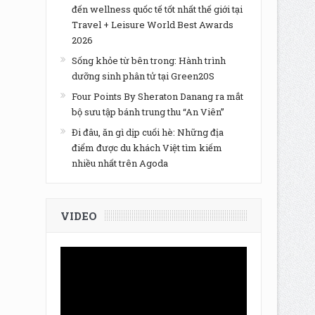
đến wellness quốc tế tốt nhất thế giới tại
Travel + Leisure World Best Awards
2026
Sống khỏe từ bên trong: Hành trình
dưỡng sinh phân tử tại Green20S
Four Points By Sheraton Danang ra mắt
bộ sưu tập bánh trung thu “An Viên”
Đi đâu, ăn gì dịp cuối hè: Những địa
điểm được du khách Việt tìm kiếm
nhiều nhất trên Agoda
VIDEO