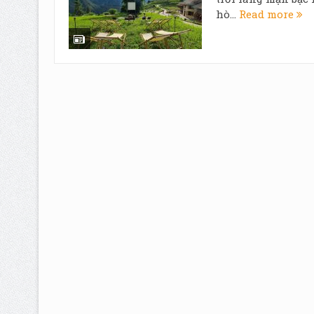
hò...
Read more