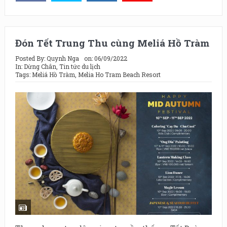
Đón Tết Trung Thu cùng Meliá Hồ Tràm
Posted By:
Quynh Nga
on:
06/09/2022
In:
Dừng Chân
,
Tin tức du lịch
Tags:
Meliá Hồ Tràm
,
Melia Ho Tram Beach Resort