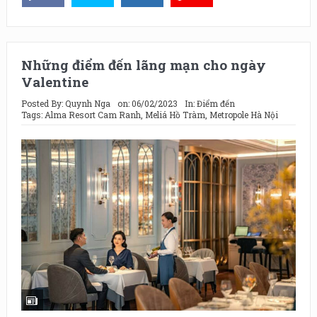
Những điểm đến lãng mạn cho ngày
Valentine
Posted By:
Quynh Nga
on:
06/02/2023
In:
Điểm đến
Tags:
Alma Resort Cam Ranh
,
Meliá Hồ Tràm
,
Metropole Hà Nội