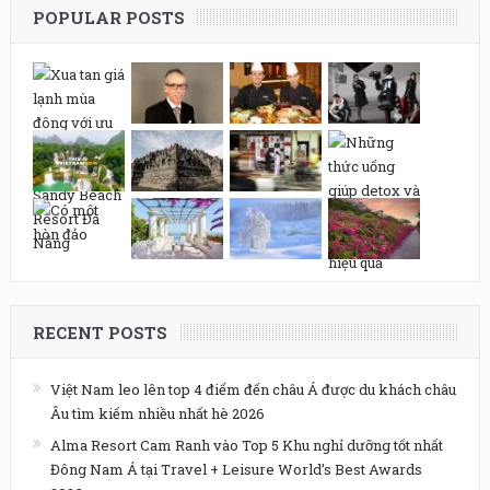
POPULAR POSTS
RECENT POSTS
Việt Nam leo lên top 4 điểm đến châu Á được du khách châu
Âu tìm kiếm nhiều nhất hè 2026
Alma Resort Cam Ranh vào Top 5 Khu nghỉ dưỡng tốt nhất
Đông Nam Á tại Travel + Leisure World’s Best Awards