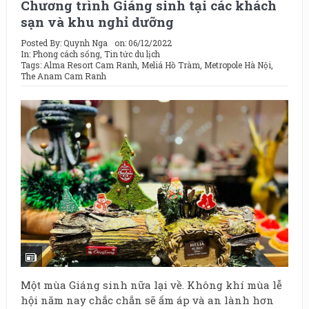
Chương trình Giáng sinh tại các khách
sạn và khu nghỉ dưỡng
Posted By:
Quynh Nga
on:
06/12/2022
In:
Phong cách sống
,
Tin tức du lịch
Tags:
Alma Resort Cam Ranh
,
Meliá Hồ Tràm
,
Metropole Hà Nội
,
The Anam Cam Ranh
Một mùa Giáng sinh nữa lại về. Không khí mùa lễ
hội năm nay chắc chắn sẽ ấm áp và an lành hơn