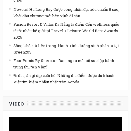
2026
Novotel Ha Long Bay được công nhận đạt tiêu chuẩn 5 sao,
khởi đầu chương mới bên vịnh di sản
Fusion Resort & Villas Đà Nẵng là điểm đến wellness quốc
tế tốt nhất thế giới tại Travel + Leisure World Best Awards
2026
Sống khỏe từ bên trong: Hành trình dưỡng sinh phân tử tại
Green20S
Four Points By Sheraton Danang ra mắt bộ sưu tập bánh
trung thu “An Viên”
Đi đâu, ăn gì dịp cuối hè: Những địa điểm được du khách
Việt tìm kiếm nhiều nhất trên Agoda
VIDEO