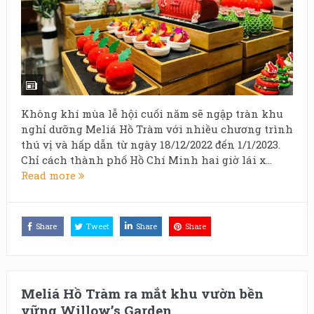
Không khí mùa lễ hội cuối năm sẽ ngập tràn khu
nghỉ dưỡng Meliá Hồ Tràm với nhiều chương trình
thú vị và hấp dẫn từ ngày 18/12/2022 đến 1/1/2023.
Chỉ cách thành phố Hồ Chí Minh hai giờ lái x...
Read more
Share
Tweet
Share
Share
Meliá Hồ Tràm ra mắt khu vườn bền
vững Willow’s Garden