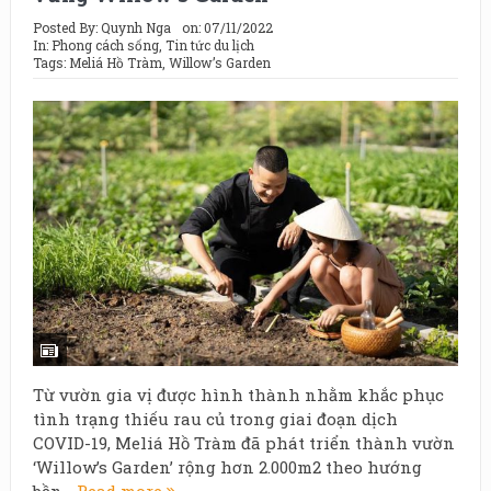
Posted By:
Quynh Nga
on:
07/11/2022
In:
Phong cách sống
,
Tin tức du lịch
Tags:
Meliá Hồ Tràm
,
Willow’s Garden
Từ vườn gia vị được hình thành nhằm khắc phục
tình trạng thiếu rau củ trong giai đoạn dịch
COVID-19, Meliá Hồ Tràm đã phát triển thành vườn
‘Willow’s Garden’ rộng hơn 2.000m2 theo hướng