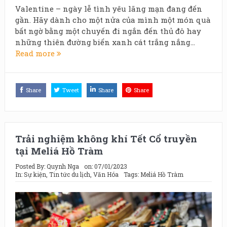
Valentine – ngày lễ tình yêu lãng mạn đang đến
gần. Hãy dành cho một nửa của mình một món quà
bất ngờ bằng một chuyến đi ngắn đến thủ đô hay
những thiên đường biển xanh cát trắng nắng...
Read more
Share
Tweet
Share
Share
Trải nghiệm không khí Tết Cổ truyền
tại Meliá Hồ Tràm
Posted By:
Quynh Nga
on:
07/01/2023
In:
Sự kiện
,
Tin tức du lịch
,
Văn Hóa
Tags:
Meliá Hồ Tràm