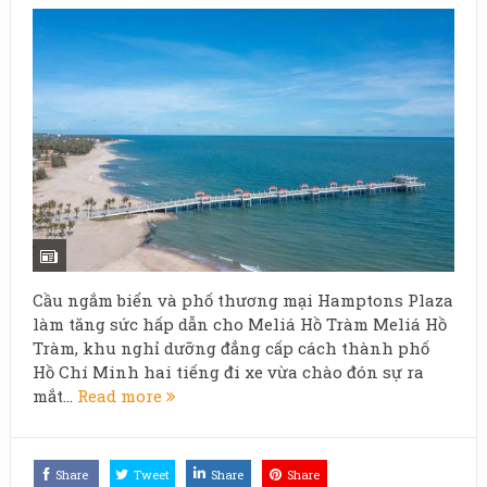
Cầu ngắm biển và phố thương mại Hamptons Plaza
làm tăng sức hấp dẫn cho Meliá Hồ Tràm Meliá Hồ
Tràm, khu nghỉ dưỡng đẳng cấp cách thành phố
Hồ Chí Minh hai tiếng đi xe vừa chào đón sự ra
mắt...
Read more
Share
Tweet
Share
Share