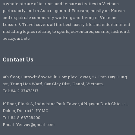
a whole picture of tourism and leisure activities in Vietnam
particularly and in Asia in general. Focusing mostly on Korean
and expatriate community working and living in Vietnam,
Leisure & Travel covers all the best luxury life and entertainment
including topics relating to sports, adventures, cuisine, fashion &
beauty, art, etc.
Contact Us
4th floor, Eurowindow Multi Complex Tower, 27 Tran Duy Hung
str., Trung Hoa Ward, Cau Giay Dist., Hanoi, Vietnam.
Tel: 84-2-37473517
19floor, Block A, Indochina Park Tower, 4 Nguyen Dinh Chieu st.,
Dakao, District 1, HCMC
Tel: 84-8-66728400
Email: Yenvuv@gmail.com