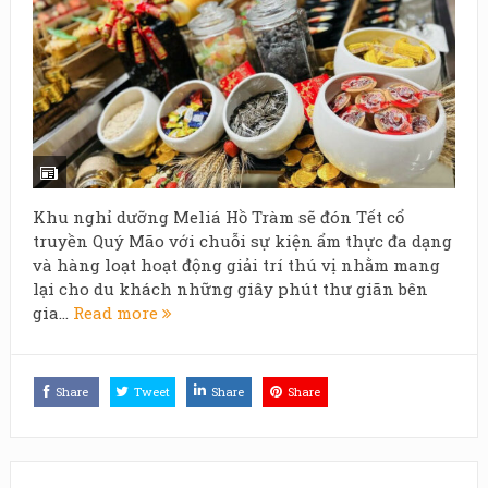
Khu nghỉ dưỡng Meliá Hồ Tràm sẽ đón Tết cổ
truyền Quý Mão với chuỗi sự kiện ẩm thực đa dạng
và hàng loạt hoạt động giải trí thú vị nhằm mang
lại cho du khách những giây phút thư giãn bên
gia...
Read more
Share
Tweet
Share
Share