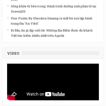
Sống khỏe từ bên trong: Hành trình dưỡng sinh phân tử tại
Green20S
Four Points By Sheraton Danang ra mắt bộ sưu tập bánh
trung thu “An Viên”
Đi đâu, ăn gì dịp cuối hè: Những địa điểm được du khách
Việt tìm kiếm nhiều nhất trên Agoda
VIDEO