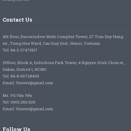
Contact Us
4th floor, Eurowindow Multi Complex Tower, 27 Tran Duy Hung
str., Trung Hoa Ward, Cau Giay Dist., Hanoi, Vietnam.
Tel: 84-2-37473517
19floor, Block A, Indochina Park Tower, 4 Nguyen Dinh Chieu st.,
Dakao, District 1, HCMC
Tel: 84-8-66728400
Email: Yenvuv@gmail.com
Ms. Vũ Vân Yến
Tel: 0903.260.929
Email: Yenvuv@gmail.com
Follow Us