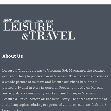
About Us
Leisure & Travel belongs to Vietnam Golf Magazine, the leading
golf and lifestyle publication in Vietnam. The magazine provides
a whole picture of tourism and leisure activities in Vietnam
particularly and in Asia in general. Focusing mostly on Korean
and expatriate community working and living in Vietnam,
Leisure & Travel covers all the best luxury life and entertainment
including topics relating to sports, adventures, cuisine, fashion &
beauty, art, etc.