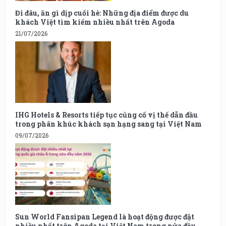
Đi đâu, ăn gì dịp cuối hè: Những địa điểm được du
khách Việt tìm kiếm nhiều nhất trên Agoda
21/07/2026
IHG Hotels & Resorts tiếp tục củng cố vị thế dẫn đầu
trong phân khúc khách sạn hạng sang tại Việt Nam
09/07/2026
Sun World Fansipan Legend là hoạt động được đặt
nhiều nhất trên Agoda tại Việt Nam trong nửa đầu