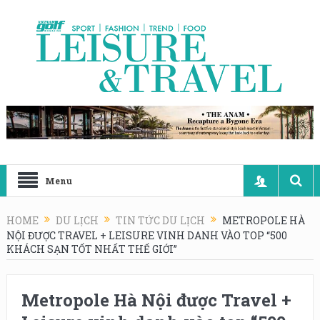
Menu
HOME
DU LỊCH
TIN TỨC DU LỊCH
METROPOLE HÀ
NỘI ĐƯỢC TRAVEL + LEISURE VINH DANH VÀO TOP “500
KHÁCH SẠN TỐT NHẤT THẾ GIỚI”
Metropole Hà Nội được Travel +