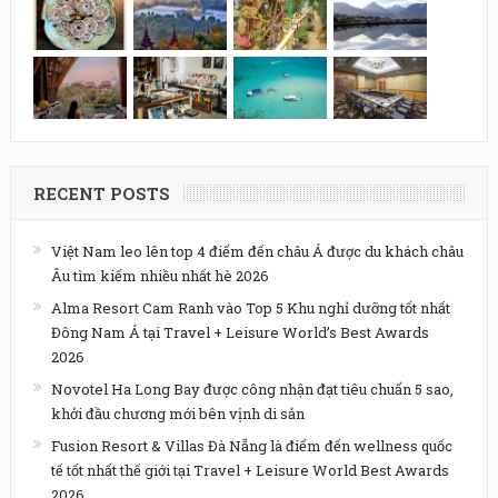
RECENT POSTS
Việt Nam leo lên top 4 điểm đến châu Á được du khách châu
Âu tìm kiếm nhiều nhất hè 2026
Alma Resort Cam Ranh vào Top 5 Khu nghỉ dưỡng tốt nhất
Đông Nam Á tại Travel + Leisure World’s Best Awards
2026
Novotel Ha Long Bay được công nhận đạt tiêu chuẩn 5 sao,
khởi đầu chương mới bên vịnh di sản
Fusion Resort & Villas Đà Nẵng là điểm đến wellness quốc
tế tốt nhất thế giới tại Travel + Leisure World Best Awards
2026