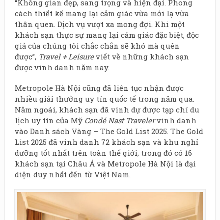
“Không gian đẹp, sang trọng và hiện đại. Phong
cách thiết kế mang lại cảm giác vừa mới lạ vừa
thân quen. Dịch vụ vượt xa mong đợi. Khi một
khách sạn thực sự mang lại cảm giác đặc biệt, độc
giả của chúng tôi chắc chắn sẽ khó mà quên
được”,
Travel + Leisure
viết về những khách sạn
được vinh danh năm nay.
Metropole Hà Nội cũng đã liên tục nhận được
nhiều giải thưởng uy tín quốc tế trong năm qua.
Năm ngoái, khách sạn đã vinh dự được tạp chí du
lịch uy tín của Mỹ
Condé Nast Traveler
vinh danh
vào Danh sách Vàng – The Gold List 2025. The Gold
List 2025 đã vinh danh 72 khách sạn và khu nghỉ
dưỡng tốt nhất trên toàn thế giới, trong đó có 16
khách sạn tại Châu Á và Metropole Hà Nội là đại
diện duy nhất đến từ Việt Nam.