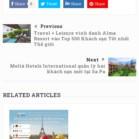
Share
0
Tweet
Share
Share
Previous
Travel + Leisure vinh danh Alma
Resort vào Top 500 Khách sạn Tốt nhất
Thế giới
Next
Meliá Hotels International quản lý hai
khách sạn mới tại Sa Pa
RELATED ARTICLES