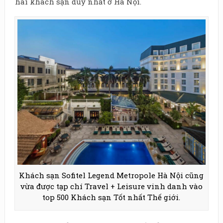
hai khách sạn duy nhất ở Hà Nội.
Khách sạn Sofitel Legend Metropole Hà Nội cũng
vừa được tạp chí Travel + Leisure vinh danh vào
top 500 Khách sạn Tốt nhất Thế giới.