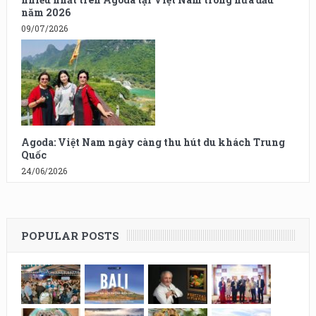
năm 2026
09/07/2026
Agoda: Việt Nam ngày càng thu hút du khách Trung
Quốc
24/06/2026
POPULAR POSTS