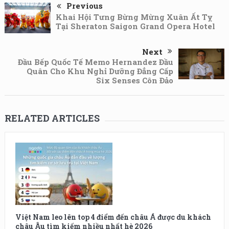
Previous
Khai Hội Tưng Bừng Mừng Xuân Ất Tỵ
Tại Sheraton Saigon Grand Opera Hotel
Next
Đầu Bếp Quốc Tế Memo Hernandez Đầu
Quân Cho Khu Nghỉ Dưỡng Đẳng Cấp
Six Senses Côn Đảo
RELATED ARTICLES
Việt Nam leo lên top 4 điểm đến châu Á được du khách
châu Âu tìm kiếm nhiều nhất hè 2026