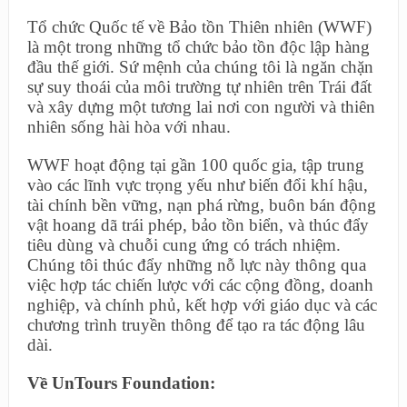
Tổ chức Quốc tế về Bảo tồn Thiên nhiên (WWF)
là một trong những tổ chức bảo tồn độc lập hàng
đầu thế giới. Sứ mệnh của chúng tôi là ngăn chặn
sự suy thoái của môi trường tự nhiên trên Trái đất
và xây dựng một tương lai nơi con người và thiên
nhiên sống hài hòa với nhau.
WWF hoạt động tại gần 100 quốc gia, tập trung
vào các lĩnh vực trọng yếu như biến đổi khí hậu,
tài chính bền vững, nạn phá rừng, buôn bán động
vật hoang dã trái phép, bảo tồn biển, và thúc đẩy
tiêu dùng và chuỗi cung ứng có trách nhiệm.
Chúng tôi thúc đẩy những nỗ lực này thông qua
việc hợp tác chiến lược với các cộng đồng, doanh
nghiệp, và chính phủ, kết hợp với giáo dục và các
chương trình truyền thông để tạo ra tác động lâu
dài.
Về UnTours Foundation: