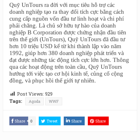
Quỹ UnTours ra đời với mục tiêu hỗ trợ các
doanh nghiệp tạo ra thay đổi tích cực bằng cách
cung cấp nguồn vốn đầu tư linh hoạt và chi phí
phải chăng. Là chủ sở hữu tự hào của doanh
nghiệp B Corporation được chứng nhận đầu tiên
trên thế giới (UnTours), Quỹ UnTours đã đầu tư
hơn 10 triệu USD kể từ khi thành lập vào năm
1992, giúp hơn 380 doanh nghiệp phát triển và
đạt được những tác động tích cực lớn hơn. Thông
qua các hoạt động trên toàn cầu, Quỹ UnTours
hướng tới việc tạo cơ hội kinh tế, củng cố cộng
đồng, và phục hồi thế giới tự nhiên.
Post Views:
929
Tags:
Agoda
WWF
Share
0
Tweet
Share
Share