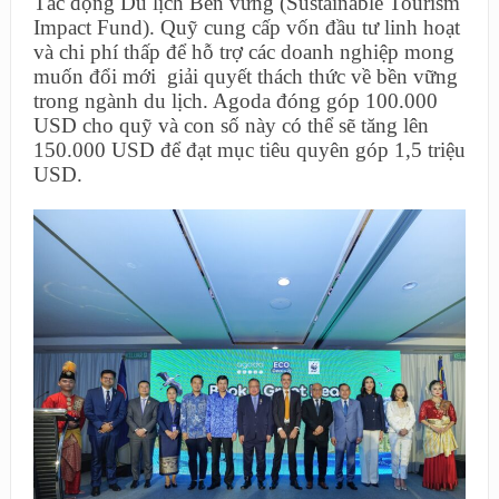
Tác động Du lịch Bền vững (Sustainable Tourism
Impact Fund). Quỹ cung cấp vốn đầu tư linh hoạt
và chi phí thấp để hỗ trợ các doanh nghiệp mong
muốn đổi mới giải quyết thách thức về bền vững
trong ngành du lịch. Agoda đóng góp 100.000
USD cho quỹ và con số này có thể sẽ tăng lên
150.000 USD để đạt mục tiêu quyên góp 1,5 triệu
USD.