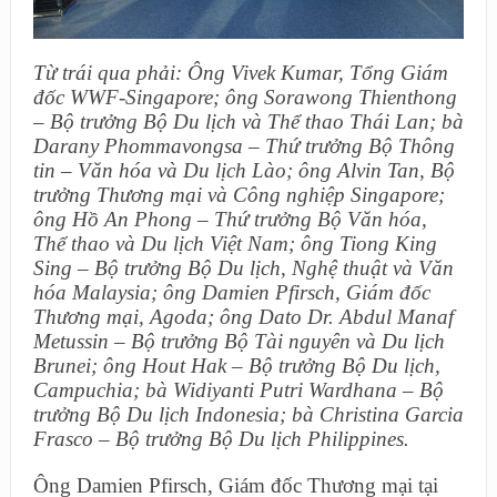
Từ trái qua phải: Ông Vivek Kumar, Tổng Giám
đốc WWF-Singapore; ông Sorawong Thienthong
– Bộ trưởng Bộ Du lịch và Thể thao Thái Lan; bà
Darany Phommavongsa – Thứ trưởng Bộ Thông
tin – Văn hóa và Du lịch Lào; ông Alvin Tan, Bộ
trưởng Thương mại và Công nghiệp Singapore;
ông Hồ An Phong – Thứ trưởng Bộ Văn hóa,
Thể thao và Du lịch Việt Nam; ông Tiong King
Sing – Bộ trưởng Bộ Du lịch, Nghệ thuật và Văn
hóa Malaysia; ông Damien Pfirsch, Giám đốc
Thương mại, Agoda; ông Dato Dr. Abdul Manaf
Metussin – Bộ trưởng Bộ Tài nguyên và Du lịch
Brunei; ông Hout Hak – Bộ trưởng Bộ Du lịch,
Campuchia; bà Widiyanti Putri Wardhana – Bộ
trưởng Bộ Du lịch Indonesia; bà Christina Garcia
Frasco – Bộ trưởng Bộ Du lịch Philippines.
Ông Damien Pfirsch, Giám đốc Thương mại tại