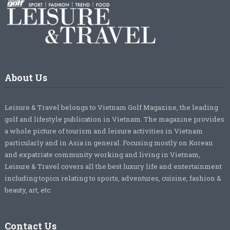
About Us
Leisure & Travel belongs to Vietnam Golf Magazine, the leading
golf and lifestyle publication in Vietnam. The magazine provides
a whole picture of tourism and leisure activities in Vietnam
particularly and in Asia in general. Focusing mostly on Korean
and expatriate community working and living in Vietnam,
Leisure & Travel covers all the best luxury life and entertainment
including topics relating to sports, adventures, cuisine, fashion &
beauty, art, etc.
Contact Us