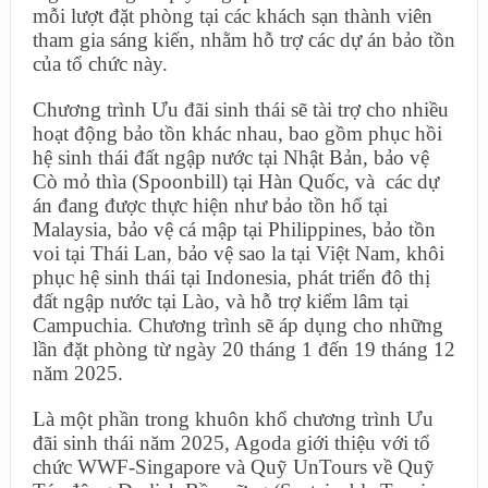
mỗi lượt đặt phòng tại các khách sạn thành viên
tham gia sáng kiến, nhằm hỗ trợ các dự án bảo tồn
của tổ chức này.
Chương trình Ưu đãi sinh thái sẽ tài trợ cho nhiều
hoạt động bảo tồn khác nhau, bao gồm phục hồi
hệ sinh thái đất ngập nước tại Nhật Bản, bảo vệ
Cò mỏ thìa (Spoonbill) tại Hàn Quốc, và các dự
án đang được thực hiện như bảo tồn hổ tại
Malaysia, bảo vệ cá mập tại Philippines, bảo tồn
voi tại Thái Lan, bảo vệ sao la tại Việt Nam, khôi
phục hệ sinh thái tại Indonesia, phát triển đô thị
đất ngập nước tại Lào, và hỗ trợ kiểm lâm tại
Campuchia. Chương trình sẽ áp dụng cho những
lần đặt phòng từ ngày 20 tháng 1 đến 19 tháng 12
năm 2025.
Là một phần trong khuôn khổ chương trình Ưu
đãi sinh thái năm 2025, Agoda giới thiệu với tổ
chức WWF-Singapore và Quỹ UnTours về Quỹ