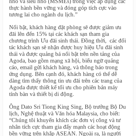
nhỏ và siêu nhỏ (MSMEs) trong việc áp dụng các
thực hành bền vững và đóng góp tích cực vào
tương lai cho ngành du lịch.”
Nổi bật, khách hàng đặt phòng sẽ được giảm ưu
đãi lên đến 15% tại các khách sạn tham gia
chương trình Ưu đãi sinh thái. Đồng thời, các đối
tác khách sạn sẽ nhận được huy hiệu Ưu đãi sinh
thái và được quảng bá nổi bật trên nền tảng của
Agoda, bao gồm mạng xã hội, biểu ngữ quảng
cáo, email gửi khách hàng, và thông báo trong
ứng dụng. Bên cạnh đó, khách hàng có thể dễ
dàng tìm thấy thông tin ưu đãi trên các trang của
Agoda được thiết kế tối ưu cho phiên bản máy
tính bàn và thiết bị di động.
Ông Dato Sri Tiong King Sing, Bộ trưởng Bộ Du
lịch, Nghệ thuật và Văn hóa Malaysia, cho biết:
“Chúng tôi khuyến khích các đơn vị công và tư
nhân tích cực tham gia đẩy mạnh các hoạt động
bền vững trên khắp ASEAN. Ngoài ra, là người