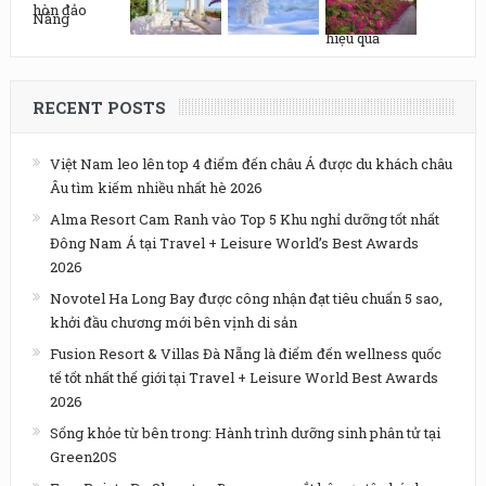
RECENT POSTS
Việt Nam leo lên top 4 điểm đến châu Á được du khách châu
Âu tìm kiếm nhiều nhất hè 2026
Alma Resort Cam Ranh vào Top 5 Khu nghỉ dưỡng tốt nhất
Đông Nam Á tại Travel + Leisure World’s Best Awards
2026
Novotel Ha Long Bay được công nhận đạt tiêu chuẩn 5 sao,
khởi đầu chương mới bên vịnh di sản
Fusion Resort & Villas Đà Nẵng là điểm đến wellness quốc
tế tốt nhất thế giới tại Travel + Leisure World Best Awards
2026
Sống khỏe từ bên trong: Hành trình dưỡng sinh phân tử tại
Green20S