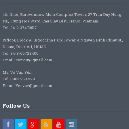
4th floor, Eurowindow Multi Complex Tower, 27 Tran Duy Hung
str., Trung Hoa Ward, Cau Giay Dist., Hanoi, Vietnam.
Tel: 84-2-37473517
19floor, Block A, Indochina Park Tower, 4 Nguyen Dinh Chieu st.,
Dakao, District 1, HCMC
Tel: 84-8-66728400
Email: Yenvuv@gmail.com
Ms. Vũ Vân Yến
Tel: 0903.260.929
Email: Yenvuv@gmail.com
Follow Us