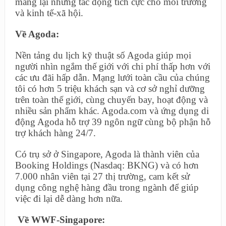
mang lại những tác động tích cực cho môi trường
và kinh tế-xã hội.
Về Agoda:
Nền tảng du lịch kỹ thuật số Agoda giúp mọi
người nhìn ngắm thế giới với chi phí thấp hơn với
các ưu đãi hấp dẫn. Mạng lưới toàn cầu của chúng
tôi có hơn 5 triệu khách sạn và cơ sở nghỉ dưỡng
trên toàn thế giới, cùng chuyến bay, hoạt động và
nhiều sản phẩm khác. Agoda.com và ứng dụng di
động Agoda hỗ trợ 39 ngôn ngữ cùng bộ phận hỗ
trợ khách hàng 24/7.
Có trụ sở ở Singapore, Agoda là thành viên của
Booking Holdings (Nasdaq: BKNG) và có hơn
7.000 nhân viên tại 27 thị trường, cam kết sử
dụng công nghệ hàng đầu trong ngành để giúp
việc đi lại dễ dàng hơn nữa.
Về WWF-Singapore: