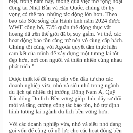
biệt, trong năm nay, thông qua việc mở rộng hoạt
động tại Nhật Bản và Hàn Quốc, chúng tôi hy
vọng có thể tạo những tác động lớn hơn. Theo
báo cáo Sức sống của Hành tinh năm 2024 được
WWF công bố, 73% quần thể động thực vật
hoang dã trên thế giới đã bị suy giảm. Vì thế, các
hoạt động bảo tồn càng trở nên vô cùng cấp bách.
Chúng tôi cùng với Agoda quyết tâm thực hiện
cam kết của mình để xây dựng một tương lai tốt
đẹp hơn, nơi con người và thiên nhiên cùng nhau
phát triển.”
Được thiết kế để cung cấp vốn đầu tư cho các
doanh nghiệp vừa, nhỏ và siêu nhỏ trong ngành
du lịch tại nhiều thị trường Đông Nam Á, Quỹ
Tác động Du lịch Bền vững giúp thúc đẩy sự đổi
mới và tăng cường công tác bảo tồn, hỗ trợ định
hình tương lai ngành du lịch bền vững hơn.
Với các doanh nghiệp vừa, nhỏ và siêu nhỏ đang
gọi vốn để củng cố nỗ lực cho các hoạt động bền