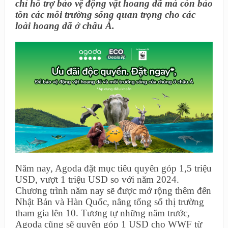
chỉ hỗ trợ bảo vệ động vật hoang dã mà còn bảo
tồn các môi trường sống quan trọng cho các
loài hoang dã ở châu Á.
Năm nay, Agoda đặt mục tiêu quyên góp 1,5 triệu
USD, vượt 1 triệu USD so với năm 2024.
Chương trình năm nay sẽ được mở rộng thêm đến
Nhật Bản và Hàn Quốc, nâng tổng số thị trường
tham gia lên 10. Tương tự những năm trước,
Agoda cũng sẽ quyên góp 1 USD cho WWF từ