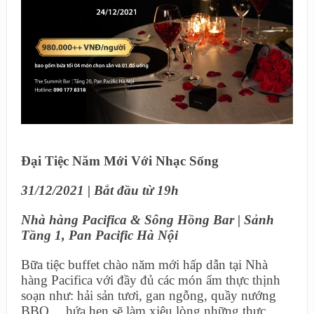
Đại Tiệc Năm Mới Với Nhạc Sống
31/12/2021 | Bắt đầu từ 19h
Nhà hàng Pacifica & Sông Hồng Bar | Sảnh
Tầng 1, Pan Pacific Hà Nội
Bữa tiệc buffet chào năm mới hấp dẫn tại Nhà
hàng Pacifica với đầy đủ các món ẩm thực thịnh
soạn như: hải sản tươi, gan ngỗng, quầy nướng
BBQ… hứa hẹn sẽ làm xiêu lòng những thực