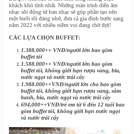
khách khó tính nhất. Những màn trình diễn âm
nhạc sôi động từ ban nhạc sẽ góp phần tạo nên
một buổi tối đáng nhớ, đưa cả gia đình bước sang
năm 2022 với nhiều niềm vui đang chờ đợi!
CÁC LỰA CHỌN BUFFET:
1.388.000++ VNĐ/người lớn bao gồm
buffet tối
1.588.000++ VNĐ/người lớn bao gồm
buffet tối, không giới hạn rượu vang, bia,
nước ngọt và nước trái cây
1.988.000++VNĐ/người lớn cho bao gồm
buffet tối, không giới hạn rượu vang, sâm
banh, bia, nước ngọt và nước trái cây
694,000++VNĐ/trẻ em từ 6 đến 12 tuổi bao
gồm buffet tối, không giới hạn nước ngọt
và nước trái cây