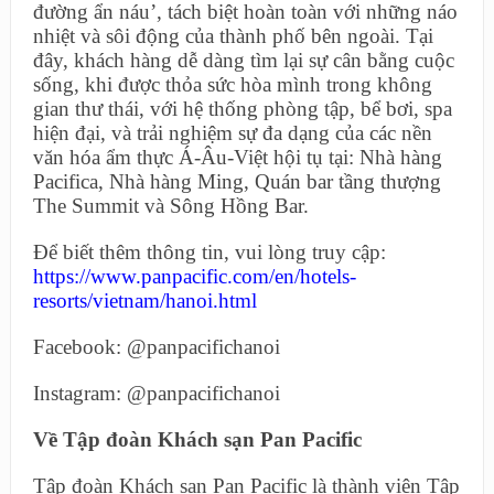
đường ẩn náu’, tách biệt hoàn toàn với những náo
nhiệt và sôi động của thành phố bên ngoài. Tại
đây, khách hàng dễ dàng tìm lại sự cân bằng cuộc
sống, khi được thỏa sức hòa mình trong không
gian thư thái, với hệ thống phòng tập, bể bơi, spa
hiện đại, và trải nghiệm sự đa dạng của các nền
văn hóa ẩm thực Á-Âu-Việt hội tụ tại: Nhà hàng
Pacifica, Nhà hàng Ming, Quán bar tầng thượng
The Summit và Sông Hồng Bar.
Để biết thêm thông tin, vui lòng truy cập:
https://www.panpacific.com/en/hotels-
resorts/vietnam/hanoi.html
Facebook: @panpacifichanoi
Instagram: @panpacifichanoi
Về Tập đoàn Khách sạn Pan Pacific
Tập đoàn Khách sạn Pan Pacific là thành viên Tập