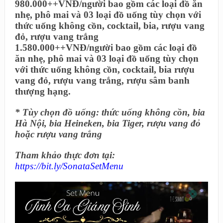
980.000++VNĐ/người bao gồm các loại đồ ăn
nhẹ, phô mai và 03 loại đồ uống tùy chọn với
thức uống không cồn, cocktail, bia, rượu vang
đỏ, rượu vang trắng
1.580.000++VNĐ/người bao gồm các loại đồ
ăn nhẹ, phô mai và 03 loại đồ uống tùy chọn
với thức uống không cồn, cocktail, bia rượu
vang đỏ, rượu vang trắng, rượu sâm banh
thượng hạng.
* Tùy chọn đồ uống: thức uống không cồn, bia
Hà Nội, bia Heineken, bia Tiger, rượu vang đỏ
hoặc rượu vang trắng
Tham khảo thực đơn tại:
https://bit.ly/SonataSetMenu