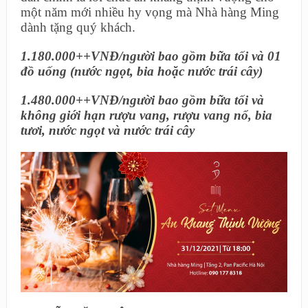
một năm mới nhiều hy vọng mà Nhà hàng Ming
dành tặng quý khách.
1.180.000++VNĐ/người bao gồm bữa tối và 01
đồ uống (nước ngọt, bia hoặc nước trái cây)
1.480.000++VNĐ/người bao gồm bữa tối và
không giới hạn rượu vang, rượu vang nổ, bia
tươi, nước ngọt và nước trái cây