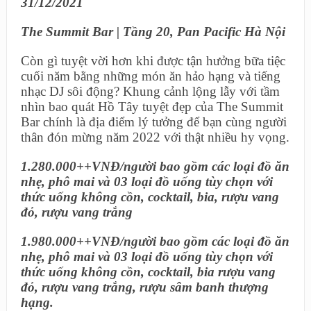
31/12/2021
The Summit Bar | Tầng 20, Pan Pacific Hà Nội
Còn gì tuyệt vời hơn khi được tận hưởng bữa tiệc
cuối năm bằng những món ăn hảo hạng và tiếng
nhạc DJ sôi động? Khung cảnh lộng lẫy với tầm
nhìn bao quát Hồ Tây tuyệt đẹp của The Summit
Bar chính là địa điểm lý tưởng để bạn cùng người
thân đón mừng năm 2022 với thật nhiều hy vọng.
1.280.000++VNĐ/người bao gồm các loại đồ ăn
nhẹ, phô mai và 03 loại đồ uống tùy chọn với
thức uống không cồn, cocktail, bia, rượu vang
đỏ, rượu vang trắng
1.980.000++VNĐ/người bao gồm các loại đồ ăn
nhẹ, phô mai và 03 loại đồ uống tùy chọn với
thức uống không cồn, cocktail, bia rượu vang
đỏ, rượu vang trắng, rượu sâm banh thượng
hạng.