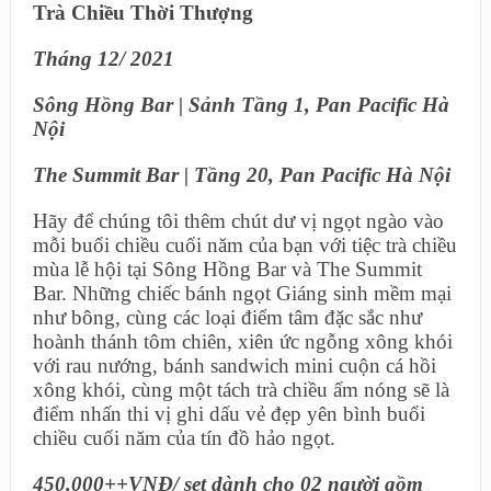
Trà Chiều Thời Thượng
Tháng 12/ 2021
Sông Hồng Bar | Sảnh Tầng 1, Pan Pacific Hà
Nội
The Summit Bar | Tầng 20, Pan Pacific Hà Nội
Hãy để chúng tôi thêm chút dư vị ngọt ngào vào
mỗi buổi chiều cuối năm của bạn với tiệc trà chiều
mùa lễ hội tại Sông Hồng Bar và The Summit
Bar. Những chiếc bánh ngọt Giáng sinh mềm mại
như bông, cùng các loại điểm tâm đặc sắc như
hoành thánh tôm chiên, xiên ức ngỗng xông khói
với rau nướng, bánh sandwich mini cuộn cá hồi
xông khói, cùng một tách trà chiều ấm nóng sẽ là
điểm nhấn thi vị ghi dấu vẻ đẹp yên bình buổi
chiều cuối năm của tín đồ hảo ngọt.
450.000++VNĐ/ set dành cho 02 người gồm