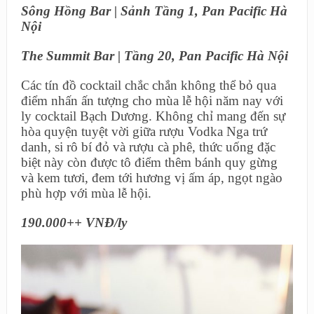
Sông Hồng Bar | Sảnh Tầng 1, Pan Pacific Hà
Nội
The Summit Bar | Tầng 20, Pan Pacific Hà Nội
Các tín đồ cocktail chắc chắn không thể bỏ qua
điểm nhấn ấn tượng cho mùa lễ hội năm nay với
ly cocktail Bạch Dương. Không chỉ mang đến sự
hòa quyện tuyệt vời giữa rượu Vodka Nga trứ
danh, si rô bí đỏ và rượu cà phê, thức uống đặc
biệt này còn được tô điểm thêm bánh quy gừng
và kem tươi, đem tới hương vị ấm áp, ngọt ngào
phù hợp với mùa lễ hội.
190.000++ VNĐ/ly