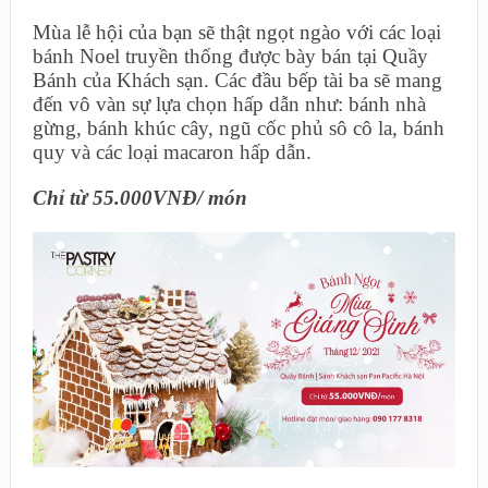
Mùa lễ hội của bạn sẽ thật ngọt ngào với các loại
bánh Noel truyền thống được bày bán tại Quầy
Bánh của Khách sạn. Các đầu bếp tài ba sẽ mang
đến vô vàn sự lựa chọn hấp dẫn như: bánh nhà
gừng, bánh khúc cây, ngũ cốc phủ sô cô la, bánh
quy và các loại macaron hấp dẫn.
Chỉ từ 55.000VNĐ/ món