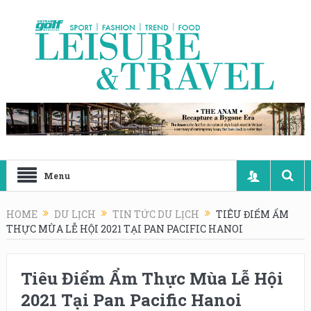
Menu
HOME
DU LỊCH
TIN TỨC DU LỊCH
TIÊU ĐIỂM ẨM
THỰC MÙA LỄ HỘI 2021 TẠI PAN PACIFIC HANOI
Tiêu Điểm Ẩm Thực Mùa Lễ Hội
2021 Tại Pan Pacific Hanoi