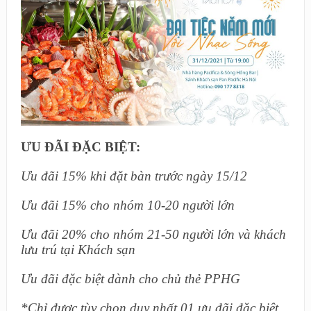
ƯU ĐÃI ĐẶC BIỆT:
Ưu đãi 15% khi đặt bàn trước ngày 15/12
Ưu đãi 15% cho nhóm 10-20 người lớn
Ưu đãi 20% cho nhóm 21-50 người lớn và khách
lưu trú tại Khách sạn
Ưu đãi đặc biệt dành cho chủ thẻ PPHG
*Chỉ được tùy chọn duy nhất 01 ưu đãi đặc biệt