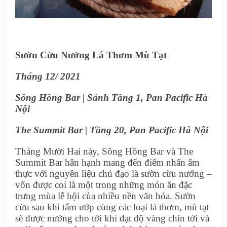
Sườn Cừu Nướng Lá Thơm Mù Tạt
Tháng 12/ 2021
Sông Hồng Bar | Sảnh Tầng 1, Pan Pacific Hà
Nội
The Summit Bar | Tầng 20, Pan Pacific Hà Nội
Tháng Mười Hai này, Sông Hồng Bar và The
Summit Bar hân hạnh mang đến điểm nhấn ẩm
thực với nguyên liệu chủ đạo là sườn cừu nướng –
vốn được coi là một trong những món ăn đặc
trưng mùa lễ hội của nhiều nền văn hóa. Sườn
cừu sau khi tẩm ướp cùng các loại lá thơm, mù tạt
sẽ được nướng cho tới khi đạt độ vàng chín tới và