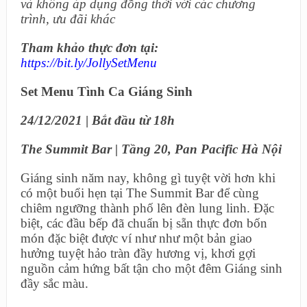
và không áp dụng đồng thời với các chương
trình, ưu đãi khác
Tham khảo thực đơn tại:
https://bit.ly/JollySetMenu
Set Menu Tình Ca Giáng Sinh
24/12/2021
|
Bắt đầu từ 18h
The Summit Bar | Tầng 20, Pan Pacific Hà Nội
Giáng sinh năm nay, không gì tuyệt vời hơn khi
có một buổi hẹn tại The Summit Bar để cùng
chiêm ngưỡng thành phố lên đèn lung linh. Đặc
biệt, các đầu bếp đã chuẩn bị sẵn thực đơn bốn
món đặc biệt được ví như như một bản giao
hưởng tuyệt hảo tràn đầy hương vị, khơi gợi
nguồn cảm hứng bất tận cho một đêm Giáng sinh
đầy sắc màu.