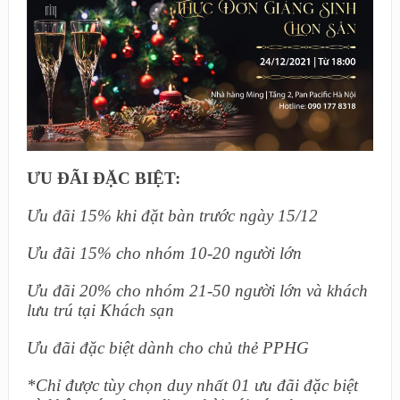
ƯU ĐÃI ĐẶC BIỆT:
Ưu đãi 15% khi đặt bàn trước ngày 15/12
Ưu đãi 15% cho nhóm 10-20 người lớn
Ưu đãi 20% cho nhóm 21-50 người lớn và khách
lưu trú tại Khách sạn
Ưu đãi đặc biệt dành cho chủ thẻ PPHG
*Chỉ được tùy chọn duy nhất 01 ưu đãi đặc biệt