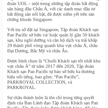
đoàn UOL – một trong những tập đoàn bất động
sản hàng đầu Châu Á, với các danh mục đầu tư
bất động sản nổi bật, đã được niêm yết trên sàn
chứng khoán Singapore.
Với trụ sở đặt tại Singapore, Tập đoàn Khách sạn
Pan Pacific sở hữu và/ hoặc quản lý gần 50 khách
sạn, khu nghỉ dưỡng và căn hộ dịch vụ trải khắp
29 thành phố vòng quanh khu vực châu Á, châu
Đại Dương, Bắc Mỹ và châu Âu.
Được bình chọn là “Chuỗi Khách sạn tốt nhất khu
vực châu Á” từ năm 2017 đến 2020, Tập đoàn
Khách sạn Pan Pacific tự hào sở hữu ba thương
hiệu nổi tiếng, bao gồm: “Pan Pacific”,
PARKROYAL COLLECTION, và
PARKROYAL.
Sự chân thành luôn là tôn chỉ trong từng quyết
định của Ban Lãnh đạo Tập đoàn Khách sạn Pan