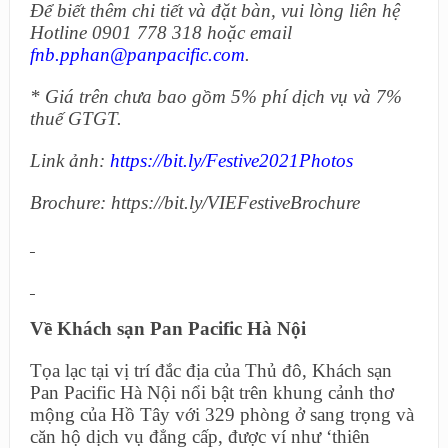
Để biết thêm chi tiết và đặt bàn, vui lòng liên hệ
Hotline 0901 778 318 hoặc email
fnb.pphan@panpacific.com
.
* Giá trên chưa bao gồm 5% phí dịch vụ và 7%
thuế GTGT.
Link ảnh:
https://bit.ly/Festive2021Photos
Brochure:
https://bit.ly/VIEFestiveBrochure
Về Khách sạn Pan Pacific Hà Nội
Tọa lạc tại vị trí đắc địa của Thủ đô, Khách sạn
Pan Pacific Hà Nội nổi bật trên khung cảnh thơ
mộng của Hồ Tây với 329 phòng ở sang trọng và
căn hộ dịch vụ đẳng cấp, được ví như ‘thiên