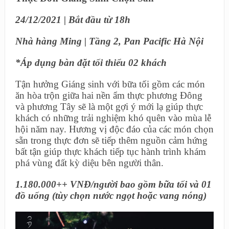
24/12/2021 | Bắt đầu từ 18h
Nhà hàng Ming | Tầng 2, Pan Pacific Hà Nội
*Áp dụng bàn đặt tối thiểu 02 khách
Tận hưởng Giáng sinh với bữa tối gồm các món
ăn hòa trộn giữa hai nền ẩm thực phương Đông
và phương Tây sẽ là một gợi ý mới lạ giúp thực
khách có những trải nghiệm khó quên vào mùa lễ
hội năm nay. Hương vị độc đáo của các món chọn
sẵn trong thực đơn sẽ tiếp thêm nguồn cảm hứng
bất tận giúp thực khách tiếp tục hành trình khám
phá vùng đất kỳ diệu bên người thân.
1.180.000++ VNĐ/người bao gồm bữa tối và 01
đồ uống (tùy chọn nước ngọt hoặc vang nóng)