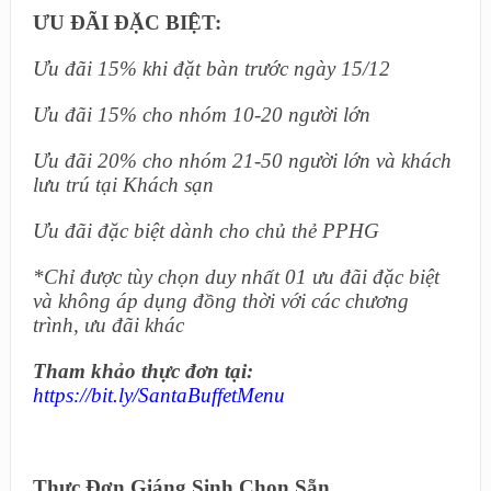
ƯU ĐÃI ĐẶC BIỆT:
Ưu đãi 15% khi đặt bàn trước ngày 15/12
Ưu đãi 15% cho nhóm 10-20 người lớn
Ưu đãi 20% cho nhóm 21-50 người lớn và khách
lưu trú tại Khách sạn
Ưu đãi đặc biệt dành cho chủ thẻ PPHG
*Chỉ được tùy chọn duy nhất 01 ưu đãi đặc biệt
và không áp dụng đồng thời với các chương
trình, ưu đãi khác
Tham khảo thực đơn tại:
https://bit.ly/SantaBuffetMenu
Thực Đơn Giáng Sinh Chọn Sẵn