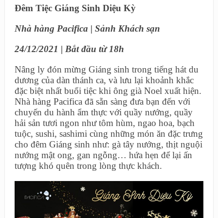
Đêm Tiệc Giáng Sinh Diệu Kỳ
Nhà hàng Pacifica | Sảnh Khách sạn
24/12/2021 | Bắt đầu từ 18h
Nâng ly đón mừng Giáng sinh trong tiếng hát du
dương của dàn thánh ca, và lưu lại khoảnh khắc
đặc biệt nhất buổi tiệc khi ông già Noel xuất hiện.
Nhà hàng Pacifica đã sẵn sàng đưa bạn đến với
chuyến du hành ẩm thực với quầy nướng, quầy
hải sản tươi ngon như tôm hùm, ngao hoa, bạch
tuộc, sushi, sashimi cùng những món ăn đặc trưng
cho đêm Giáng sinh như: gà tây nướng, thịt nguội
nướng mật ong, gan ngỗng… hứa hẹn để lại ấn
tượng khó quên trong lòng thực khách.