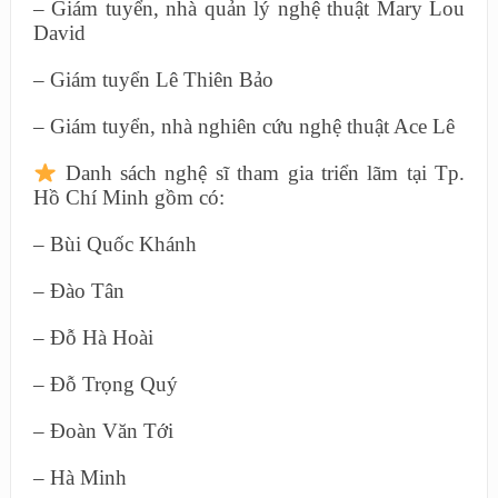
– Giám tuyển, nhà quản lý nghệ thuật Mary Lou
David
– Giám tuyển Lê Thiên Bảo
– Giám tuyển, nhà nghiên cứu nghệ thuật Ace Lê
Danh sách nghệ sĩ tham gia triển lãm tại Tp.
Hồ Chí Minh gồm có:
– Bùi Quốc Khánh
– Đào Tân
– Đỗ Hà Hoài
– Đỗ Trọng Quý
– Đoàn Văn Tới
– Hà Minh