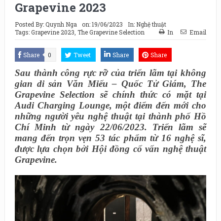
Grapevine 2023
Posted By:
Quynh Nga
on:
19/06/2023
In:
Nghệ thuật
Tags:
Grapevine 2023
,
The Grapevine Selection
In
Email
Share
0
Tweet
Share
Share
Sau thành công rực rỡ của triển lãm tại không
gian di sản Văn Miếu – Quốc Tử Giám, The
Grapevine Selection sẽ chính thức có mặt tại
Audi Charging Lounge, một điểm đến mới cho
những người yêu nghệ thuật tại thành phố Hồ
Chí Minh từ ngày 22/06/2023. Triển lãm sẽ
mang đến trọn vẹn 53 tác phẩm từ 16 nghệ sĩ,
được lựa chọn bởi Hội đồng cố vấn nghệ thuật
Grapevine.