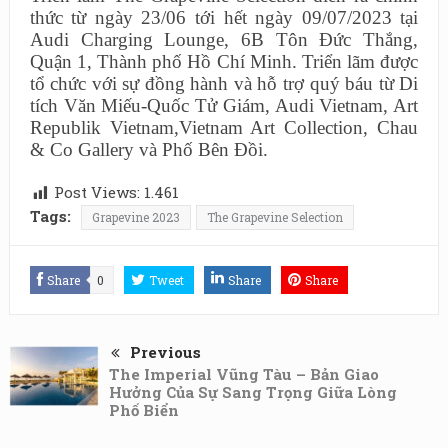
thức từ ngày 23/06 tới hết ngày 09/07/2023 tại
Audi Charging Lounge, 6B Tôn Đức Thắng,
Quận 1, Thành phố Hồ Chí Minh. Triển lãm được
tổ chức với sự đồng hành và hỗ trợ quý báu từ Di
tích Văn Miếu-Quốc Tử Giám, Audi Vietnam, Art
Republik Vietnam,Vietnam Art Collection, Chau
& Co Gallery và Phố Bên Đồi.
Post Views:
1.461
Tags:
Grapevine 2023
The Grapevine Selection
Share
0
Tweet
Share
Share
Previous
The Imperial Vũng Tàu – Bản Giao
Hưởng Của Sự Sang Trọng Giữa Lòng
Phố Biển