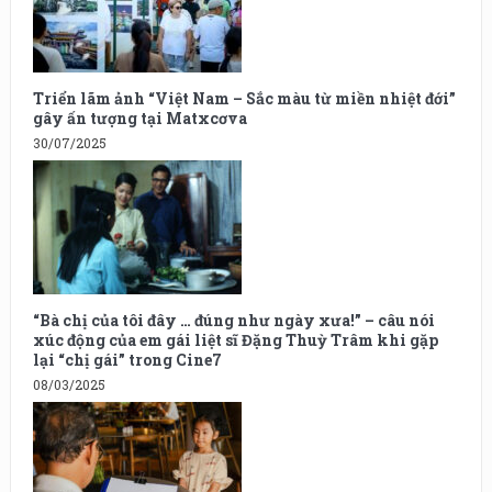
Triển lãm ảnh “Việt Nam – Sắc màu từ miền nhiệt đới”
gây ấn tượng tại Matxcơva
30/07/2025
“Bà chị của tôi đây … đúng như ngày xưa!” – câu nói
xúc động của em gái liệt sĩ Đặng Thuỳ Trâm khi gặp
lại “chị gái” trong Cine7
08/03/2025