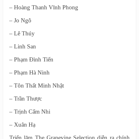
– Hoàng Thanh Vĩnh Phong
– Jo Ngô
– Lê Thúy
– Linh San
– Phạm Đình Tiến
– Phạm Hà Ninh
– Tôn Thất Minh Nhật
– Trần Thược
– Trịnh Cẩm Nhi
– Xuân Hạ
Triển lãm The Grapevine Selection diễn ra chính