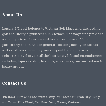
About Us
Leisure & Travel belongs to Vietnam Golf Magazine, the leading
golf and lifestyle publication in Vietnam. The magazine provides
a whole picture of tourism and leisure activities in Vietnam
particularly and in Asia in general. Focusing mostly on Korean
and expatriate community working and living in Vietnam,
Leisure & Travel covers all the best luxury life and entertainment
including topics relating to sports, adventures, cuisine, fashion &
beauty, art, etc.
Contact Us
4th floor, Eurowindow Multi Complex Tower, 27 Tran Duy Hung
str., Trung Hoa Ward, Cau Giay Dist., Hanoi, Vietnam.