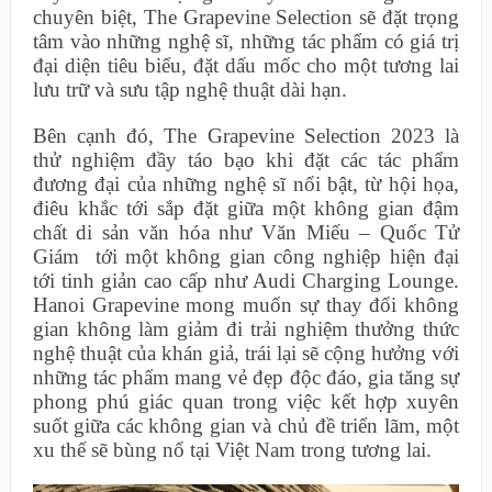
chuyên biệt, The Grapevine Selection sẽ đặt trọng
tâm vào những nghệ sĩ, những tác phẩm có giá trị
đại diện tiêu biểu, đặt dấu mốc cho một tương lai
lưu trữ và sưu tập nghệ thuật dài hạn.
Bên cạnh đó, The Grapevine Selection 2023 là
thử nghiệm đầy táo bạo khi đặt các tác phẩm
đương đại của những nghệ sĩ nổi bật, từ hội họa,
điêu khắc tới sắp đặt giữa một không gian đậm
chất di sản văn hóa như Văn Miếu – Quốc Tử
Giám tới một không gian công nghiệp hiện đại
tới tinh giản cao cấp như Audi Charging Lounge.
Hanoi Grapevine mong muốn sự thay đổi không
gian không làm giảm đi trải nghiệm thưởng thức
nghệ thuật của khán giả, trái lại sẽ cộng hưởng với
những tác phẩm mang vẻ đẹp độc đáo, gia tăng sự
phong phú giác quan trong việc kết hợp xuyên
suốt giữa các không gian và chủ đề triển lãm, một
xu thế sẽ bùng nổ tại Việt Nam trong tương lai.