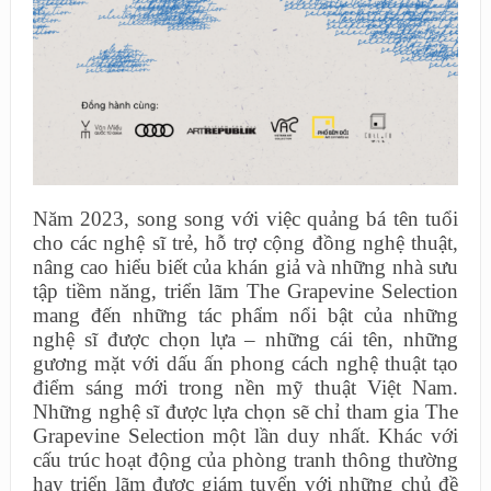
Năm 2023, song song với việc quảng bá tên tuổi
cho các nghệ sĩ trẻ, hỗ trợ cộng đồng nghệ thuật,
nâng cao hiểu biết của khán giả và những nhà sưu
tập tiềm năng, triển lãm The Grapevine Selection
mang đến những tác phẩm nổi bật của những
nghệ sĩ được chọn lựa – những cái tên, những
gương mặt với dấu ấn phong cách nghệ thuật tạo
điểm sáng mới trong nền mỹ thuật Việt Nam.
Những nghệ sĩ được lựa chọn sẽ chỉ tham gia The
Grapevine Selection một lần duy nhất. Khác với
cấu trúc hoạt động của phòng tranh thông thường
hay triển lãm được giám tuyển với những chủ đề