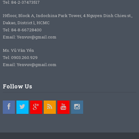
Tel: 84-2-37473517
19floor, Block A, Indochina Park Tower, 4 Nguyen Dinh Chieu st.,
Dakao, District 1, HCMC
Tel: 84-8-66728400
Email: Yenvuv@gmail.com
Ms. Vũ Vân Yến
Tel: 0903.260.929
Email: Yenvuv@gmail.com
Follow Us