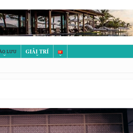
GIẢI TRÍ
ÀO LƯU