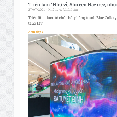
Triển lãm “Nhớ về Shireen Naziree, nhữ
27/07/2024
Không có bình luận
Triển lãm được tổ chức bởi phòng tranh Blue Gallery
tàng Mỹ
Xem tiếp »