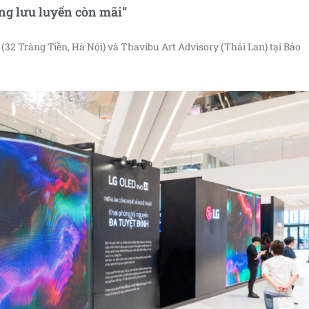
ng lưu luyến còn mãi”
 (32 Tràng Tiền, Hà Nội) và Thavibu Art Advisory (Thái Lan) tại Bảo