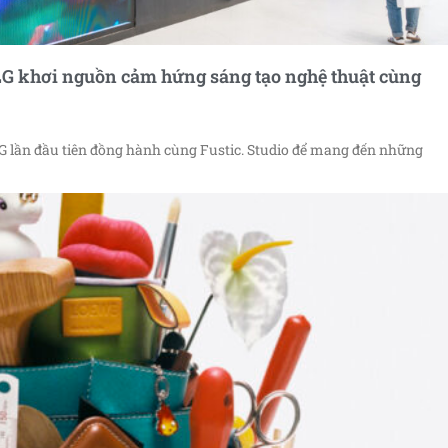
 LG khơi nguồn cảm hứng sáng tạo nghệ thuật cùng
G lần đầu tiên đồng hành cùng Fustic. Studio để mang đến những