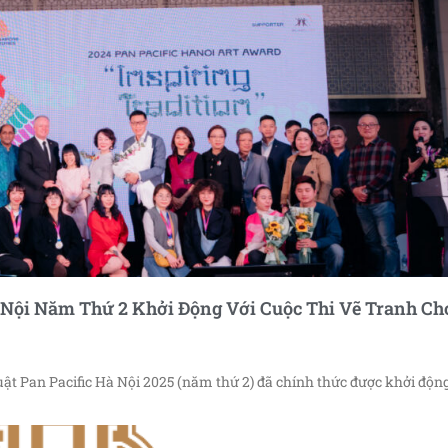
 Nội Năm Thứ 2 Khởi Động Với Cuộc Thi Vẽ Tranh Ch
ật Pan Pacific Hà Nội 2025 (năm thứ 2) đã chính thức được khởi động