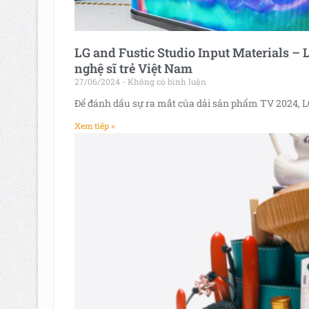
LG and Fustic Studio Input Materials –
nghệ sĩ trẻ Việt Nam
27/06/2024
Không có bình luận
Để đánh dấu sự ra mắt của dải sản phẩm TV 2024, L
Xem tiếp »