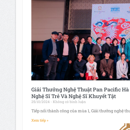
Giải Thưởng Nghệ Thuật Pan Pacific Hà
Nghệ Sĩ Trẻ Và Nghệ Sĩ Khuyết Tật
25/10/2024
Không có bình luận
Tiếp nối thành công của mùa 1, Giải thưởng nghệ thu
Xem tiếp »