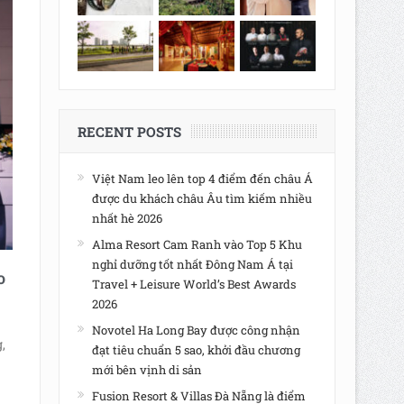
RECENT POSTS
Việt Nam leo lên top 4 điểm đến châu Á
được du khách châu Âu tìm kiếm nhiều
nhất hè 2026
Alma Resort Cam Ranh vào Top 5 Khu
nghỉ dưỡng tốt nhất Đông Nam Á tại
o
Travel + Leisure World’s Best Awards
2026
Novotel Ha Long Bay được công nhận
,
đạt tiêu chuẩn 5 sao, khởi đầu chương
mới bên vịnh di sản
Fusion Resort & Villas Đà Nẵng là điểm