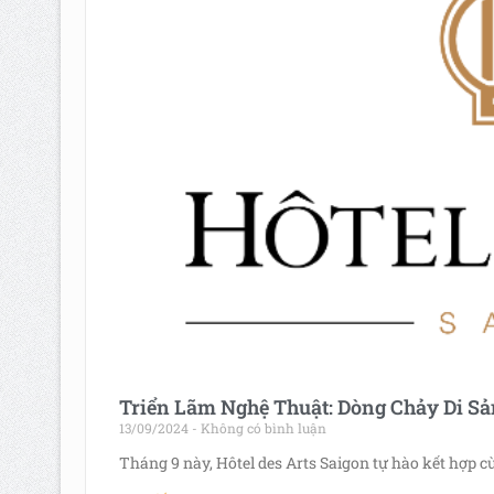
Triển Lãm Nghệ Thuật: Dòng Chảy Di Sản
13/09/2024
Không có bình luận
Tháng 9 này, Hôtel des Arts Saigon tự hào kết hợp c