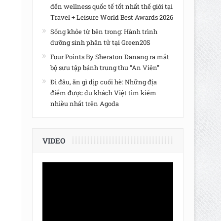
đến wellness quốc tế tốt nhất thế giới tại
Travel + Leisure World Best Awards 2026
Sống khỏe từ bên trong: Hành trình
dưỡng sinh phân tử tại Green20S
Four Points By Sheraton Danang ra mắt
bộ sưu tập bánh trung thu “An Viên”
Đi đâu, ăn gì dịp cuối hè: Những địa
điểm được du khách Việt tìm kiếm
nhiều nhất trên Agoda
VIDEO