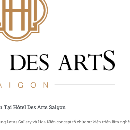
 Tại Hôtel Des Arts Saigon
ùng Lotus Gallery và Hoa Niên concept tổ chức sự kiện triển lãm nghệ