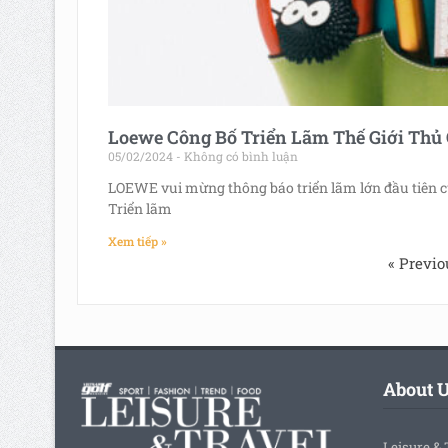
Loewe Công Bố Triển Lãm Thế Giới Thủ
05/02/2024
Không có bình luận
LOEWE vui mừng thông báo triển lãm lớn đầu tiên củ
Triển lãm
Xem tiếp »
« Previo
About 
Leisure & 