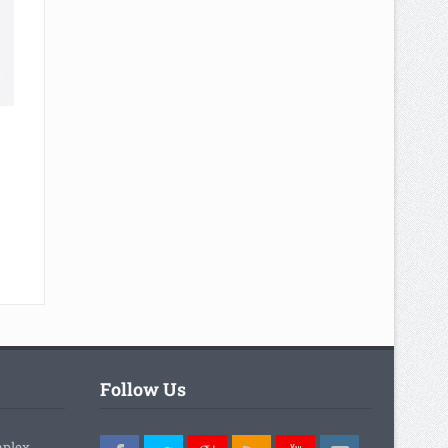
Follow Us
mplex