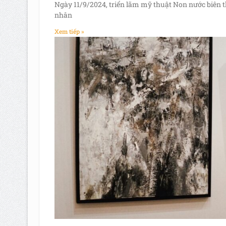
Ngày 11/9/2024, triển lãm mỹ thuật Non nước biên t
nhân
Xem tiếp »