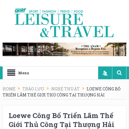
Menu
HOME
TRÀO LƯU
NGHỆ THUẬT
LOEWE CÔNG BỐ
TRIỂN LÃM THẾ GIỚI THỦ CÔNG TẠI THƯỢNG HẢI
Loewe Công Bố Triển Lãm Thế
Giới Thủ Công Tại Thượng Hải