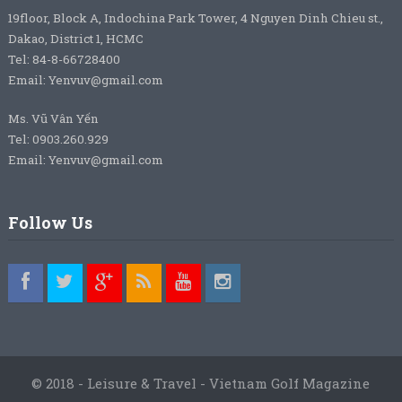
19floor, Block A, Indochina Park Tower, 4 Nguyen Dinh Chieu st.,
Dakao, District 1, HCMC
Tel: 84-8-66728400
Email: Yenvuv@gmail.com
Ms. Vũ Vân Yến
Tel: 0903.260.929
Email: Yenvuv@gmail.com
Follow Us
© 2018 - Leisure & Travel - Vietnam Golf Magazine