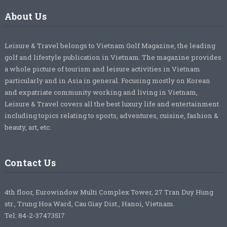
About Us
Leisure & Travel belongs to Vietnam Golf Magazine, the leading
golf and lifestyle publication in Vietnam. The magazine provides
a whole picture of tourism and leisure activities in Vietnam
particularly and in Asia in general. Focusing mostly on Korean
and expatriate community working and living in Vietnam,
Leisure & Travel covers all the best luxury life and entertainment
including topics relating to sports, adventures, cuisine, fashion &
beauty, art, etc.
Contact Us
4th floor, Eurowindow Multi Complex Tower, 27 Tran Duy Hung
str., Trung Hoa Ward, Cau Giay Dist., Hanoi, Vietnam.
Tel: 84-2-37473517