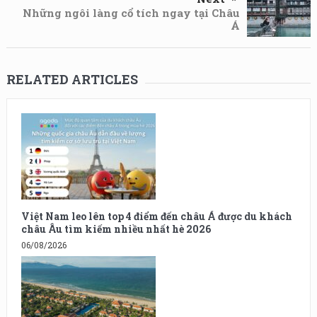
Những ngôi làng cổ tích ngay tại Châu
Á
RELATED ARTICLES
Việt Nam leo lên top 4 điểm đến châu Á được du khách
châu Âu tìm kiếm nhiều nhất hè 2026
06/08/2026