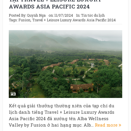
AWARDS ASIA PACIFIC 2024
Posted By:
Quynh Nga
on:
11/07/2024
In:
Tin tức du lịch
Tags:
Fusion
,
Travel + Leisure Luxury Awards Asia Pacific 2024
Kết quả giải thưởng thường niên của tạp chí du
lịch danh tiếng Travel + Leisure Luxury Awards
Asia Pacific 2024 đã xướng tên Alba Wellness
Valley by Fusion ở hai hạng mục. Alb...
Read more