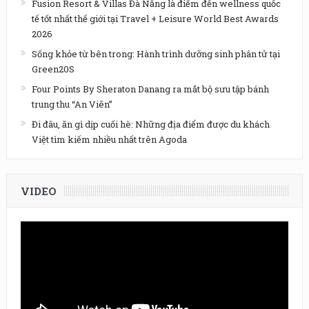
Fusion Resort & Villas Đà Nẵng là điểm đến wellness quốc
tế tốt nhất thế giới tại Travel + Leisure World Best Awards
2026
Sống khỏe từ bên trong: Hành trình dưỡng sinh phân tử tại
Green20S
Four Points By Sheraton Danang ra mắt bộ sưu tập bánh
trung thu “An Viên”
Đi đâu, ăn gì dịp cuối hè: Những địa điểm được du khách
Việt tìm kiếm nhiều nhất trên Agoda
VIDEO