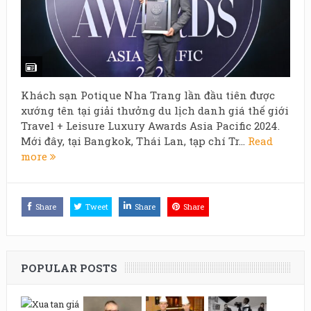
Khách sạn Potique Nha Trang lần đầu tiên được
xướng tên tại giải thưởng du lịch danh giá thế giới
Travel + Leisure Luxury Awards Asia Pacific 2024.
Mới đây, tại Bangkok, Thái Lan, tạp chí Tr...
Read
more
Share
Tweet
Share
Share
POPULAR POSTS