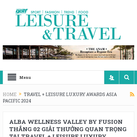
Menu
HOME
TRAVEL + LEISURE LUXURY AWARDS ASIA
PACIFIC 2024
ALBA WELLNESS VALLEY BY FUSION
THẮNG 02 GIẢI THƯỞNG QUAN TRỌNG
TẠI TRAVEL + LEISURE LUXURY