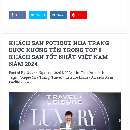
Share
Tweet
Share
Share
KHÁCH SẠN POTIQUE NHA TRANG
ĐƯỢC XƯỚNG TÊN TRONG TOP 9
KHÁCH SẠN TỐT NHẤT VIỆT NAM
NĂM 2024
Posted By:
Quynh Nga
on:
26/06/2024
In:
Tin tức du lịch
Tags:
Potique Nha Trang
,
Travel + Leisure Luxury Awards Asia
Pacific 2024