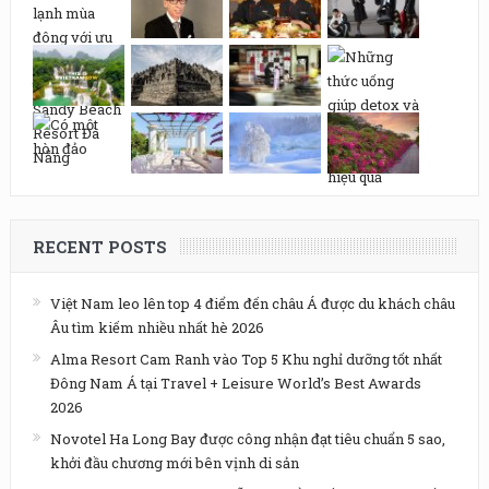
RECENT POSTS
Việt Nam leo lên top 4 điểm đến châu Á được du khách châu
Âu tìm kiếm nhiều nhất hè 2026
Alma Resort Cam Ranh vào Top 5 Khu nghỉ dưỡng tốt nhất
Đông Nam Á tại Travel + Leisure World’s Best Awards
2026
Novotel Ha Long Bay được công nhận đạt tiêu chuẩn 5 sao,
khởi đầu chương mới bên vịnh di sản